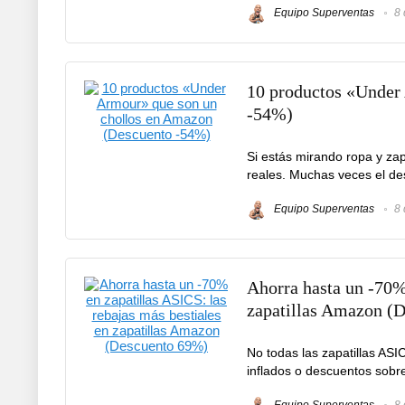
Equipo Superventas
8 
10 productos «Under
-54%)
Si estás mirando ropa y za
reales. Muchas veces el des
Equipo Superventas
8 
Ahorra hasta un -70% 
zapatillas Amazon (
No todas las zapatillas ASI
inflados o descuentos sobre
Equipo Superventas
8 