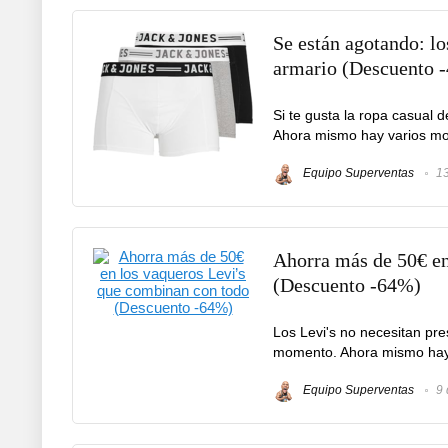
Se están agotando: lo
armario (Descuento 
Si te gusta la ropa casual d
Ahora mismo hay varios mod
Equipo Superventas
13
Ahorra más de 50€ en
(Descuento -64%)
Los Levi's no necesitan pr
momento. Ahora mismo hay 
Equipo Superventas
9 