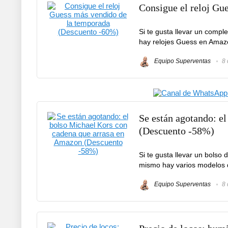
Consigue el reloj Gu
Si te gusta llevar un compl
hay relojes Guess en Amazo
Equipo Superventas
8 
Se están agotando: e
(Descuento -58%)
Si te gusta llevar un bolso 
mismo hay varios modelos 
Equipo Superventas
8 