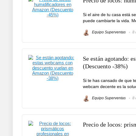
Precio de locos: hu
Si el aire de tu casa está s
puede cambiarte la vida. Mejo
Equipo Superventas
8 
Se están agotando: 
(Descuento -38%)
Si te has cansado de que te
webcam decente es la soluci
Equipo Superventas
8 
Precio de locos: pri