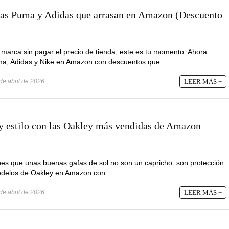
ras Puma y Adidas que arrasan en Amazon (Descuento
marca sin pagar el precio de tienda, este es tu momento. Ahora
, Adidas y Nike en Amazon con descuentos que ...
de abril de 2026
LEER MÁS +
y estilo con las Oakley más vendidas de Amazon
sabes que unas buenas gafas de sol no son un capricho: son protección.
delos de Oakley en Amazon con ...
de abril de 2026
LEER MÁS +