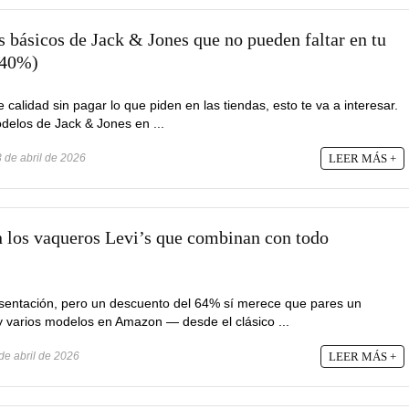
s básicos de Jack & Jones que no pueden faltar en tu
-40%)
e calidad sin pagar lo que piden en las tiendas, esto te va a interesar.
elos de Jack & Jones en ...
 de abril de 2026
LEER MÁS +
 los vaqueros Levi’s que combinan con todo
esentación, pero un descuento del 64% sí merece que pares un
varios modelos en Amazon — desde el clásico ...
de abril de 2026
LEER MÁS +