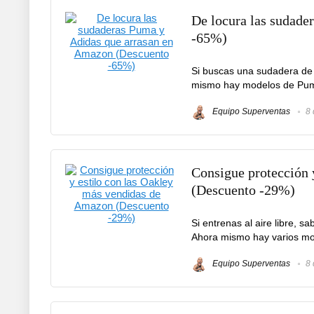
De locura las sudade
-65%)
Si buscas una sudadera de 
mismo hay modelos de Puma
Equipo Superventas
8 
Consigue protección 
(Descuento -29%)
Si entrenas al aire libre, 
Ahora mismo hay varios mo
Equipo Superventas
8 