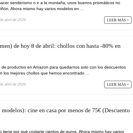
 hacer senderismo o ir a la montaña, unos buenos prismáticos no
riñón. Ahora mismo hay varios modelos en ...
de abril de 2026
LEER MÁS +
men) de hoy 8 de abril: chollos con hasta -80% en
s de productos en Amazon para quedarnos solo con los descuentos
on los mejores chollos que hemos encontrado ...
de abril de 2026
LEER MÁS +
10 modelos): cine en casa por menos de 75€ (Descuento
o tiene por qué costarte cientos de euros. Ahora mismo hay varios