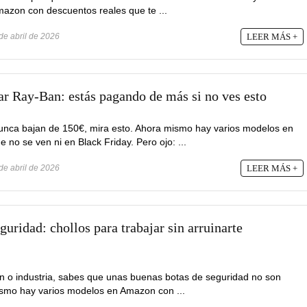
mazon con descuentos reales que te ...
de abril de 2026
LEER MÁS +
ar Ray-Ban: estás pagando de más si no ves esto
unca bajan de 150€, mira esto. Ahora mismo hay varios modelos en
o se ven ni en Black Friday. Pero ojo: ...
de abril de 2026
LEER MÁS +
guridad: chollos para trabajar sin arruinarte
én o industria, sabes que unas buenas botas de seguridad no son
ismo hay varios modelos en Amazon con ...