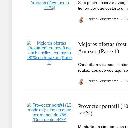
Si te gusta observar aves,
tienen por qué costarte un 
Equipo Superventas
8 
Mejores ofertas (resu
Amazon (Parte 1)
Cada día revisamos ciento
reales. Los que ves aquí s
Equipo Superventas
8 
Proyector portátil (
-44%)
Montarte un cine en casa n