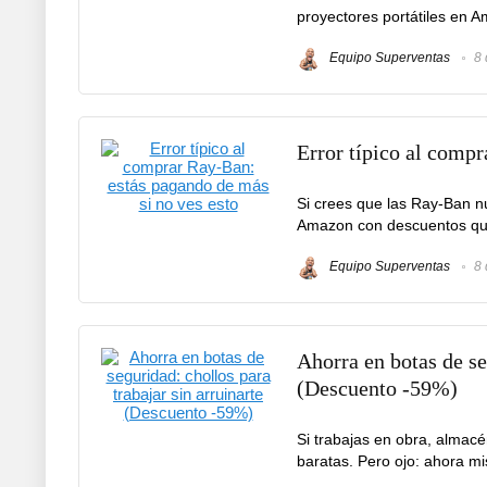
proyectores portátiles en A
Equipo Superventas
8 
Error típico al compr
Si crees que las Ray-Ban n
Amazon con descuentos que n
Equipo Superventas
8 
Ahorra en botas de se
(Descuento -59%)
Si trabajas en obra, almac
baratas. Pero ojo: ahora m