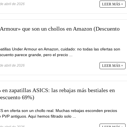
de abril de 2026
LEER MÁS +
 Armour» que son un chollos en Amazon (Descuento
patillas Under Armour en Amazon, cuidado: no todas las ofertas son
cuento parece grande, pero el precio ...
de abril de 2026
LEER MÁS +
en zapatillas ASICS: las rebajas más bestiales en
Descuento 69%)
CS en oferta son un chollo real. Muchas rebajas esconden precios
 PVP antiguos. Aquí hemos filtrado solo ...
de abril de 2026