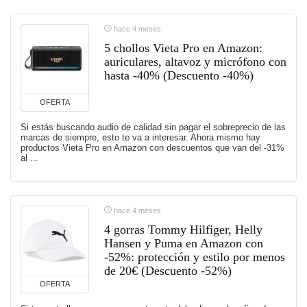
hace 4 meses
5 chollos Vieta Pro en Amazon:
auriculares, altavoz y micrófono con
hasta -40% (Descuento -40%)
OFERTA
Si estás buscando audio de calidad sin pagar el sobreprecio de las
marcas de siempre, esto te va a interesar. Ahora mismo hay
productos Vieta Pro en Amazon con descuentos que van del -31%
al ...
hace 4 meses
4 gorras Tommy Hilfiger, Helly
Hansen y Puma en Amazon con
-52%: protección y estilo por menos
de 20€ (Descuento -52%)
OFERTA