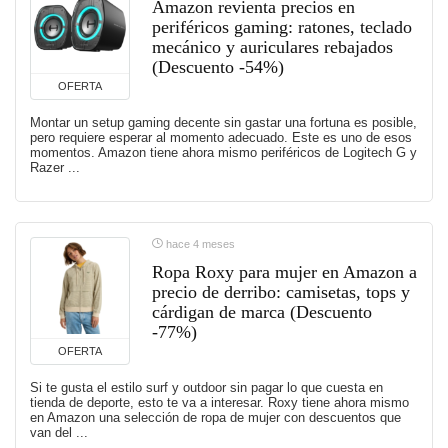
Amazon revienta precios en
periféricos gaming: ratones, teclado
mecánico y auriculares rebajados
(Descuento -54%)
OFERTA
Montar un setup gaming decente sin gastar una fortuna es posible,
pero requiere esperar al momento adecuado. Este es uno de esos
momentos. Amazon tiene ahora mismo periféricos de Logitech G y
Razer ...
hace 4 meses
Ropa Roxy para mujer en Amazon a
precio de derribo: camisetas, tops y
cárdigan de marca (Descuento
-77%)
OFERTA
Si te gusta el estilo surf y outdoor sin pagar lo que cuesta en
tienda de deporte, esto te va a interesar. Roxy tiene ahora mismo
en Amazon una selección de ropa de mujer con descuentos que
van del ...