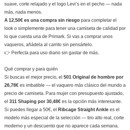
suave, corte relajado y el logo Levi’s en el pecho — nada
más, nada menos.
A 12,50€ es una compra sin riesgo
para completar el
look o simplemente para tener una camiseta de calidad por
lo que cuesta una de Primark. Si vas a comprar unos
vaqueros, añádela al carrito sin pensártelo.
👉 Perfecta para uso diario sin gastar de más.
Qué comprar y para quién
Si buscas el mejor precio, el
501 Original de hombre por
26,78€
es imbatible — el vaquero más clásico del mundo a
precio de camiseta. Para mujer con presupuesto ajustado,
el
311 Shaping por 30,48€
es la opción más interesante.
Si puedes llegar a 50€, el
Ribcage Straight Ankle
es el
modelo más especial de la selección — tiro alto real, corte
moderno y un descuento que no aparece cada semana.