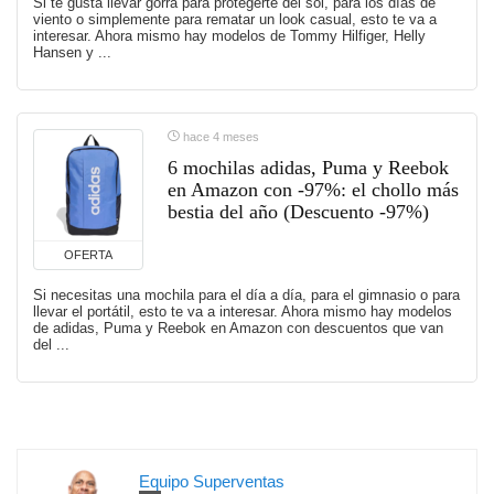
Si te gusta llevar gorra para protegerte del sol, para los días de
viento o simplemente para rematar un look casual, esto te va a
interesar. Ahora mismo hay modelos de Tommy Hilfiger, Helly
Hansen y ...
hace 4 meses
6 mochilas adidas, Puma y Reebok
en Amazon con -97%: el chollo más
bestia del año (Descuento -97%)
OFERTA
Si necesitas una mochila para el día a día, para el gimnasio o para
llevar el portátil, esto te va a interesar. Ahora mismo hay modelos
de adidas, Puma y Reebok en Amazon con descuentos que van
del ...
Equipo Superventas