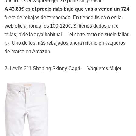
ancho. Es el vaquero que se pone sin pensar.
A 43,60€ es el precio más bajo que vas a ver en un 724
fuera de rebajas de temporada. En tienda física o en la
web oficial ronda los 100-120€. Si tienes dudas entre
tallas, pide la tuya habitual — el corte recto no suele fallar.
👉 Uno de los más rebajados ahora mismo en vaqueros
de marca en Amazon.
2. Levi’s 311 Shaping Skinny Capri — Vaqueros Mujer