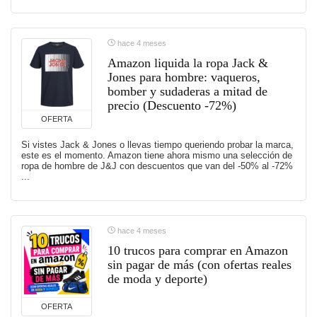
hace 4 meses
Amazon liquida la ropa Jack &
Jones para hombre: vaqueros,
bomber y sudaderas a mitad de
precio (Descuento -72%)
OFERTA
Si vistes Jack & Jones o llevas tiempo queriendo probar la marca,
este es el momento. Amazon tiene ahora mismo una selección de
ropa de hombre de J&J con descuentos que van del -50% al -72%
...
hace 4 meses
10 trucos para comprar en Amazon
sin pagar de más (con ofertas reales
de moda y deporte)
OFERTA