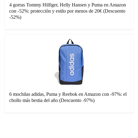
4 gorras Tommy Hilfiger, Helly Hansen y Puma en Amazon
con -52%: protección y estilo por menos de 20€ (Descuento
-52%)
6 mochilas adidas, Puma y Reebok en Amazon con -97%: el
chollo más bestia del año (Descuento -97%)