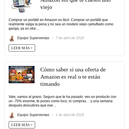
viejo
Comprar un portátil en Amazon es fácil. Comprar un portátil que
realmente valga la pena y no sea un modelo viejo camuflado como
ganga, ya es otra ...
Equipo Superventas
7 de abril de 2026
LEER MÁS +
Cómo saber si una oferta de
Amazon es real o te están
timando
Vale, vamos al grano. Seguro que te ha pasado: ves un producto con
un -70% enorme, te pones como loco, lo compras… y una semana
después descubres que ese ...
Equipo Superventas
1 de abril de 2026
LEER MÁS +