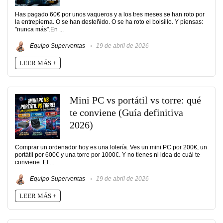
Has pagado 60€ por unos vaqueros y a los tres meses se han roto por
la entrepierna. O se han desteñido. O se ha roto el bolsillo. Y piensas:
"nunca más".En ...
Equipo Superventas
19 de abril de 2026
LEER MÁS +
Mini PC vs portátil vs torre: qué
te conviene (Guía definitiva
2026)
Comprar un ordenador hoy es una lotería. Ves un mini PC por 200€, un
portátil por 600€ y una torre por 1000€. Y no tienes ni idea de cuál te
conviene. El ...
Equipo Superventas
19 de abril de 2026
LEER MÁS +