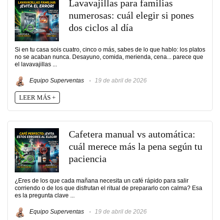
Lavavajillas para familias
numerosas: cuál elegir si pones
dos ciclos al día
Si en tu casa sois cuatro, cinco o más, sabes de lo que hablo: los platos
no se acaban nunca. Desayuno, comida, merienda, cena... parece que
el lavavajillas ...
Equipo Superventas
19 de abril de 2026
LEER MÁS +
Cafetera manual vs automática:
cuál merece más la pena según tu
paciencia
¿Eres de los que cada mañana necesita un café rápido para salir
corriendo o de los que disfrutan el ritual de prepararlo con calma? Esa
es la pregunta clave ...
Equipo Superventas
19 de abril de 2026