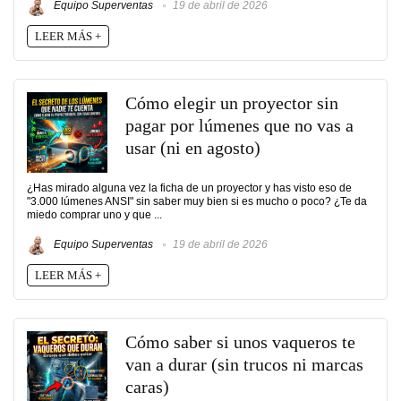
Equipo Superventas
19 de abril de 2026
LEER MÁS +
Cómo elegir un proyector sin
pagar por lúmenes que no vas a
usar (ni en agosto)
¿Has mirado alguna vez la ficha de un proyector y has visto eso de
"3.000 lúmenes ANSI" sin saber muy bien si es mucho o poco? ¿Te da
miedo comprar uno y que ...
Equipo Superventas
19 de abril de 2026
LEER MÁS +
Cómo saber si unos vaqueros te
van a durar (sin trucos ni marcas
caras)