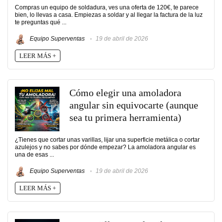
Compras un equipo de soldadura, ves una oferta de 120€, te parece
bien, lo llevas a casa. Empiezas a soldar y al llegar la factura de la luz
te preguntas qué ...
Equipo Superventas
19 de abril de 2026
LEER MÁS +
Cómo elegir una amoladora
angular sin equivocarte (aunque
sea tu primera herramienta)
¿Tienes que cortar unas varillas, lijar una superficie metálica o cortar
azulejos y no sabes por dónde empezar? La amoladora angular es
una de esas ...
Equipo Superventas
19 de abril de 2026
LEER MÁS +