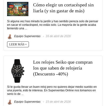
Cómo elegir un cortacésped sin
liarla (y sin gastar de más)
Si alguna vez has mirado tu jardín y has sentido pereza solo de pensar
en sacar el cortacésped, no estás solo. La mayoría de la gente acaba
teniendo una ...
Equipo Superventas
16 de abril de 2026
LEER MÁS +
Los relojes Seiko que compran
los que saben de relojería
(Descuento -40%)
Si te gusta llevar un buen reloj pero no quieres dejar medio sueldo en
una joyería, esto te interesa. En Superventas Online nos tomamos en
serio lo de ...
Equipo Superventas
15 de abril de 2026