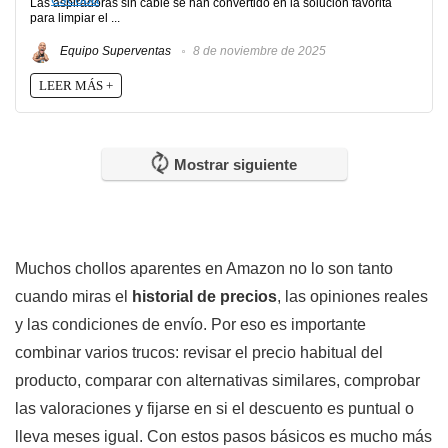
Las aspiradoras sin cable se han convertido en la solución favorita
para limpiar el ...
Equipo Superventas
8 de noviembre de 2025
LEER MÁS +
Mostrar siguiente
Muchos chollos aparentes en Amazon no lo son tanto
cuando miras el
historial de precios
, las opiniones reales
y las condiciones de envío. Por eso es importante
combinar varios trucos: revisar el precio habitual del
producto, comparar con alternativas similares, comprobar
las valoraciones y fijarse en si el descuento es puntual o
lleva meses igual. Con estos pasos básicos es mucho más