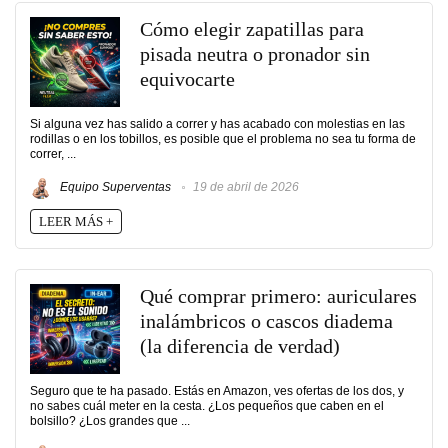
Cómo elegir zapatillas para
pisada neutra o pronador sin
equivocarte
Si alguna vez has salido a correr y has acabado con molestias en las
rodillas o en los tobillos, es posible que el problema no sea tu forma de
correr, ...
Equipo Superventas
19 de abril de 2026
LEER MÁS +
Qué comprar primero: auriculares
inalámbricos o cascos diadema
(la diferencia de verdad)
Seguro que te ha pasado. Estás en Amazon, ves ofertas de los dos, y
no sabes cuál meter en la cesta. ¿Los pequeños que caben en el
bolsillo? ¿Los grandes que ...