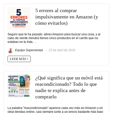
5 errores al comprar
impulsivamente en Amazon (y
cómo evitarlos)
Seguro que te ha pasado: abres Amazon para buscar una cosa, y al
cabo de veinte minutos tienes cinco productos en el carrito que no
estaban en tu lista. ...
Equipo Superventas
25 de abril de 2026
LEER MÁS +
¿Qué significa que un móvil está
reacondicionado? Todo lo que
nadie te explica antes de
comprarlo
La palabra "reacondicionado" aparece cada vez más en Amazon y en
otras tiendas online, casi siempre junto a un precio bastante más bajo