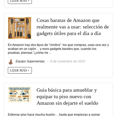
LEER MÁS +
Cosas baratas de Amazon que
realmente vas a usar: selección de
gadgets útiles para el día a día
En Amazon hay dos tipos de “chollos”: los que compras, usas una vez y
acaban en un cajón… y esos gadgets baratos que, cuando los
pruebas, piensas “¿cómo he ...
Equipo Superventas
8 de noviembre de 2025
LEER MÁS +
Guía básica para amueblar y
equipar tu piso nuevo con
Amazon sin dejarte el sueldo
Estrenar piso hace mucha ilusión… hasta que empiezas a sumar