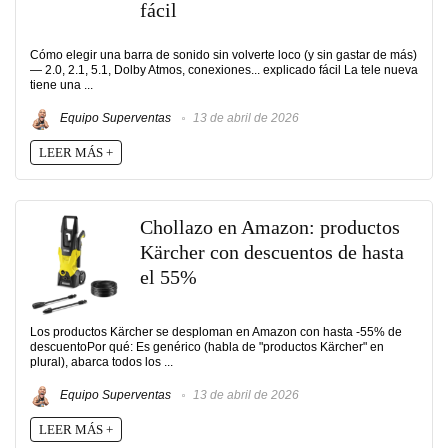
fácil
Cómo elegir una barra de sonido sin volverte loco (y sin gastar de más)
— 2.0, 2.1, 5.1, Dolby Atmos, conexiones... explicado fácil La tele nueva
tiene una ...
Equipo Superventas
13 de abril de 2026
LEER MÁS +
Chollazo en Amazon: productos
Kärcher con descuentos de hasta
el 55%
Los productos Kärcher se desploman en Amazon con hasta -55% de
descuentoPor qué: Es genérico (habla de "productos Kärcher" en
plural), abarca todos los ...
Equipo Superventas
13 de abril de 2026
LEER MÁS +