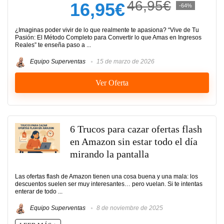
46,95€
16,95€
-64%
¿Imaginas poder vivir de lo que realmente te apasiona? “Vive de Tu
Pasión: El Método Completo para Convertir lo que Amas en Ingresos
Reales” te enseña paso a ...
Equipo Superventas
15 de marzo de 2026
Ver Oferta
6 Trucos para cazar ofertas flash
en Amazon sin estar todo el día
mirando la pantalla
Las ofertas flash de Amazon tienen una cosa buena y una mala: los
descuentos suelen ser muy interesantes… pero vuelan. Si te intentas
enterar de todo ...
Equipo Superventas
8 de noviembre de 2025