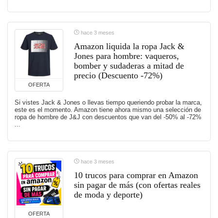
hace 3 meses
Amazon liquida la ropa Jack &
Jones para hombre: vaqueros,
bomber y sudaderas a mitad de
precio (Descuento -72%)
OFERTA
Si vistes Jack & Jones o llevas tiempo queriendo probar la marca,
este es el momento. Amazon tiene ahora mismo una selección de
ropa de hombre de J&J con descuentos que van del -50% al -72%
...
hace 3 meses
10 trucos para comprar en Amazon
sin pagar de más (con ofertas reales
de moda y deporte)
OFERTA