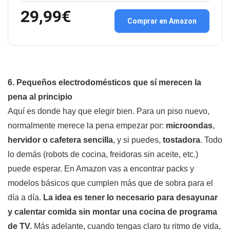
29,99€
Comprar en Amazon
6. Pequeños electrodomésticos que sí merecen la
pena al principio
Aquí es donde hay que elegir bien. Para un piso nuevo,
normalmente merece la pena empezar por:
microondas
,
hervidor o cafetera sencilla
, y si puedes,
tostadora
. Todo
lo demás (robots de cocina, freidoras sin aceite, etc.)
puede esperar. En Amazon vas a encontrar packs y
modelos básicos que cumplen más que de sobra para el
día a día.
La idea es tener lo necesario para desayunar
y calentar comida sin montar una cocina de programa
de TV.
Más adelante, cuando tengas claro tu ritmo de vida,