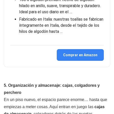
hilado en anillo, suave, transpirable y duradero.
Ideal para el uso diario en el …
Fabricado en Italia: nuestras toallas se fabrican
íntegramente en Italia, desde el tejido de los
hilos de algodón hasta …
Comprar en Amazon
5. Organización y almacenaje: cajas, colgadores y
perchero
En un piso nuevo, el espacio parece enorme… hasta que
empiezas a meter cosas. Aquí entran en juego las
cajas
de almacenaje
, colgadores detrás de las puertas,