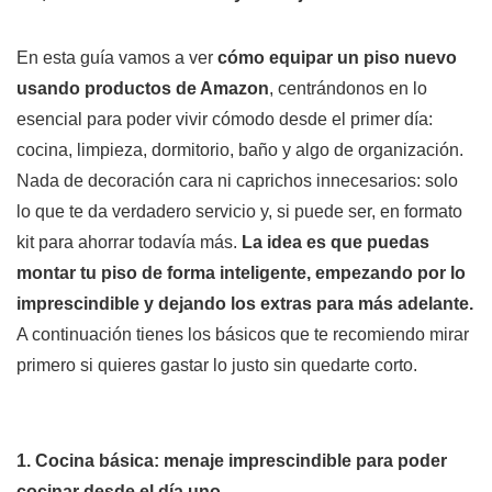
En esta guía vamos a ver
cómo equipar un piso nuevo
usando productos de Amazon
, centrándonos en lo
esencial para poder vivir cómodo desde el primer día:
cocina, limpieza, dormitorio, baño y algo de organización.
Nada de decoración cara ni caprichos innecesarios: solo
lo que te da verdadero servicio y, si puede ser, en formato
kit para ahorrar todavía más.
La idea es que puedas
montar tu piso de forma inteligente, empezando por lo
imprescindible y dejando los extras para más adelante.
A continuación tienes los básicos que te recomiendo mirar
primero si quieres gastar lo justo sin quedarte corto.
1. Cocina básica: menaje imprescindible para poder
cocinar desde el día uno