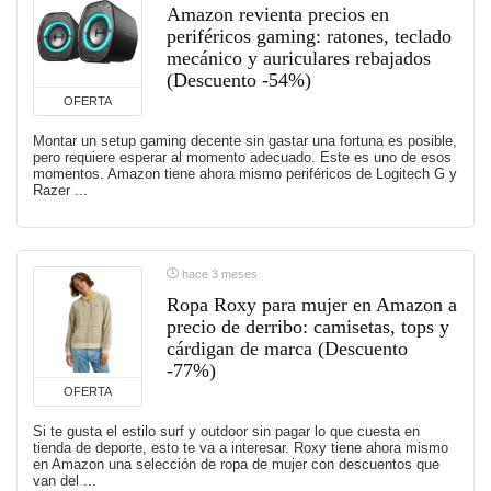
Amazon revienta precios en
periféricos gaming: ratones, teclado
mecánico y auriculares rebajados
(Descuento -54%)
OFERTA
Montar un setup gaming decente sin gastar una fortuna es posible,
pero requiere esperar al momento adecuado. Este es uno de esos
momentos. Amazon tiene ahora mismo periféricos de Logitech G y
Razer ...
hace 3 meses
Ropa Roxy para mujer en Amazon a
precio de derribo: camisetas, tops y
cárdigan de marca (Descuento
-77%)
OFERTA
Si te gusta el estilo surf y outdoor sin pagar lo que cuesta en
tienda de deporte, esto te va a interesar. Roxy tiene ahora mismo
en Amazon una selección de ropa de mujer con descuentos que
van del ...