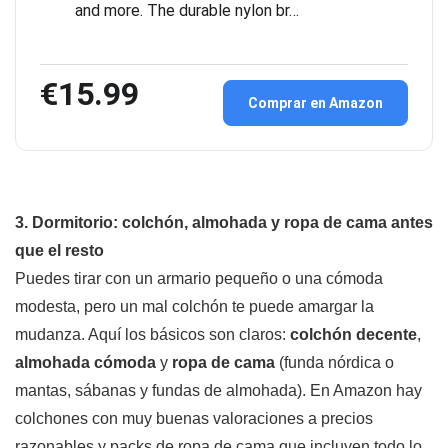
and more. The durable nylon br…
€15.99
Comprar en Amazon
3. Dormitorio: colchón, almohada y ropa de cama antes
que el resto
Puedes tirar con un armario pequeño o una cómoda
modesta, pero un mal colchón te puede amargar la
mudanza. Aquí los básicos son claros:
colchón decente
,
almohada cómoda
y
ropa de cama
(funda nórdica o
mantas, sábanas y fundas de almohada). En Amazon hay
colchones con muy buenas valoraciones a precios
razonables y packs de ropa de cama que incluyen todo lo