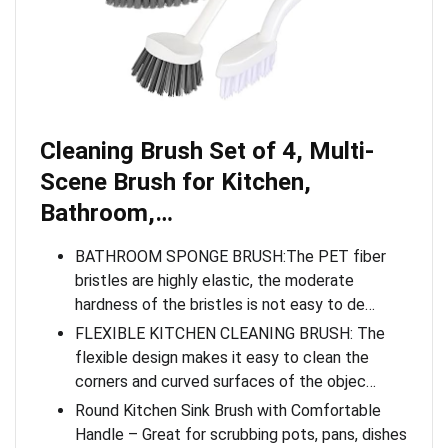
Cleaning Brush Set of 4, Multi-
Scene Brush for Kitchen,
Bathroom,…
BATHROOM SPONGE BRUSH:The PET fiber
bristles are highly elastic, the moderate
hardness of the bristles is not easy to de…
FLEXIBLE KITCHEN CLEANING BRUSH: The
flexible design makes it easy to clean the
corners and curved surfaces of the objec…
Round Kitchen Sink Brush with Comfortable
Handle – Great for scrubbing pots, pans, dishes