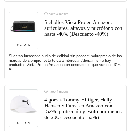
hace 4 meses
5 chollos Vieta Pro en Amazon:
auriculares, altavoz y micrófono con
hasta -40% (Descuento -40%)
OFERTA
Si estás buscando audio de calidad sin pagar el sobreprecio de las
marcas de siempre, esto te va a interesar. Ahora mismo hay
productos Vieta Pro en Amazon con descuentos que van del -31%
al ...
hace 4 meses
4 gorras Tommy Hilfiger, Helly
Hansen y Puma en Amazon con
-52%: protección y estilo por menos
de 20€ (Descuento -52%)
OFERTA