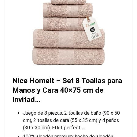
Nice Homeit – Set 8 Toallas para
Manos y Cara 40×75 cm de
Invitad…
Juego de 8 piezas: 2 toallas de baño (90 x 50
cm), 2 toallas de cara (55 x 35 cm) y 4 paños
(30 x 30 cm). El kit perfect…
100% algodón premium: hecho de algodón