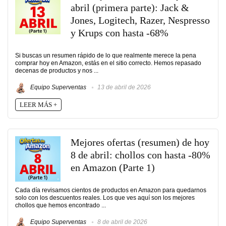
abril (primera parte): Jack &
Jones, Logitech, Razer, Nespresso
y Krups con hasta -68%
Si buscas un resumen rápido de lo que realmente merece la pena
comprar hoy en Amazon, estás en el sitio correcto. Hemos repasado
decenas de productos y nos ...
Equipo Superventas
13 de abril de 2026
LEER MÁS +
Mejores ofertas (resumen) de hoy
8 de abril: chollos con hasta -80%
en Amazon (Parte 1)
Cada día revisamos cientos de productos en Amazon para quedarnos
solo con los descuentos reales. Los que ves aquí son los mejores
chollos que hemos encontrado ...
Equipo Superventas
8 de abril de 2026