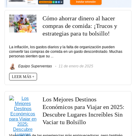
Cómo ahorrar dinero al hacer
compras de comida: ¡Trucos y
estrategias para tu bolsillo!
La inflación, los gastos diarios y la falta de organización pueden
convertir las compras de comida en un gasto descontrolado. Muchas
personas sienten que su ...
Equipo Superventas
11 de enero de 2025
LEER MÁS +
Los Mejores Destinos
Económicos para Viajar en 2025:
Descubre Lugares Increíbles Sin
Vaciar tu Bolsillo
Viajar es una de las experiencias más enriquecedoras, pero también