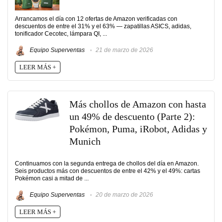
Arrancamos el día con 12 ofertas de Amazon verificadas con
descuentos de entre el 31% y el 63% — zapatillas ASICS, adidas,
tonificador Cecotec, lámpara QI, ...
Equipo Superventas
21 de marzo de 2026
LEER MÁS +
Más chollos de Amazon con hasta
un 49% de descuento (Parte 2):
Pokémon, Puma, iRobot, Adidas y
Munich
Continuamos con la segunda entrega de chollos del día en Amazon.
Seis productos más con descuentos de entre el 42% y el 49%: cartas
Pokémon casi a mitad de ...
Equipo Superventas
20 de marzo de 2026
LEER MÁS +