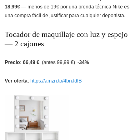
18,99€
— menos de 19€ por una prenda técnica Nike es
una compra fácil de justificar para cualquier deportista.
Tocador de maquillaje con luz y espejo
— 2 cajones
Precio: 66,49 €
(antes 99,99 €)
-34%
Ver oferta:
https://amzn.to/4bnJdlB