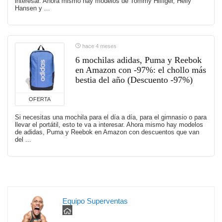
interesar. Ahora mismo hay modelos de Tommy Hilfiger, Helly
Hansen y ...
hace 4 meses
6 mochilas adidas, Puma y Reebok
en Amazon con -97%: el chollo más
bestia del año (Descuento -97%)
OFERTA
Si necesitas una mochila para el día a día, para el gimnasio o para
llevar el portátil, esto te va a interesar. Ahora mismo hay modelos
de adidas, Puma y Reebok en Amazon con descuentos que van
del ...
Equipo Superventas