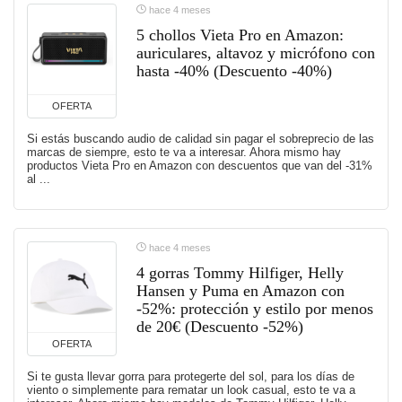
hace 4 meses
5 chollos Vieta Pro en Amazon:
auriculares, altavoz y micrófono con
hasta -40% (Descuento -40%)
OFERTA
Si estás buscando audio de calidad sin pagar el sobreprecio de las
marcas de siempre, esto te va a interesar. Ahora mismo hay
productos Vieta Pro en Amazon con descuentos que van del -31%
al ...
hace 4 meses
4 gorras Tommy Hilfiger, Helly
Hansen y Puma en Amazon con
-52%: protección y estilo por menos
de 20€ (Descuento -52%)
OFERTA
Si te gusta llevar gorra para protegerte del sol, para los días de
viento o simplemente para rematar un look casual, esto te va a