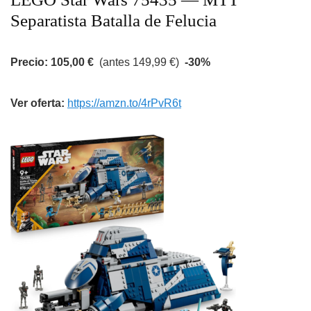
Separatista Batalla de Felucia
Precio: 105,00 €
(antes 149,99 €)
-30%
Ver oferta:
https://amzn.to/4rPvR6t