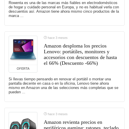
Rowenta es una de las marcas más fiables en electrodomésticos
de hogar y cuidado personal en Europa, y no es habitual verla con
descuentos así. Amazon tiene ahora mismo cinco productos de la
marca ...
hace 3 meses
Amazon desploma los precios
Lenovo: portátiles, monitores y
accesorios con descuentos de hasta
el 66% (Descuento -66%)
OFERTA
Si llevas tiempo pensando en renovar el portátil o montar una
pantalla decente en casa o en la oficina, Lenovo tiene ahora
mismo en Amazon una de las selecciones más completas que se
pueden ...
hace 3 meses
Amazon revienta precios en
periféricos gaming: ratones, teclado