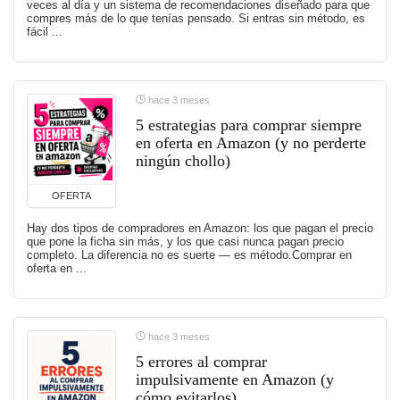
veces al día y un sistema de recomendaciones diseñado para que
compres más de lo que tenías pensado. Si entras sin método, es
fácil ...
hace 3 meses
5 estrategias para comprar siempre
en oferta en Amazon (y no perderte
ningún chollo)
OFERTA
Hay dos tipos de compradores en Amazon: los que pagan el precio
que pone la ficha sin más, y los que casi nunca pagan precio
completo. La diferencia no es suerte — es método.Comprar en
oferta en ...
hace 3 meses
5 errores al comprar
impulsivamente en Amazon (y
cómo evitarlos)