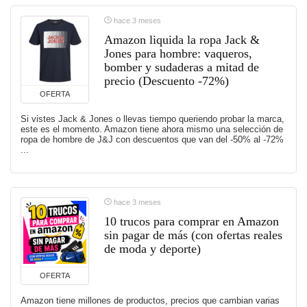
hace 3 meses
Amazon liquida la ropa Jack &
Jones para hombre: vaqueros,
bomber y sudaderas a mitad de
precio (Descuento -72%)
OFERTA
Si vistes Jack & Jones o llevas tiempo queriendo probar la marca,
este es el momento. Amazon tiene ahora mismo una selección de
ropa de hombre de J&J con descuentos que van del -50% al -72%
...
hace 3 meses
10 trucos para comprar en Amazon
sin pagar de más (con ofertas reales
de moda y deporte)
OFERTA
Amazon tiene millones de productos, precios que cambian varias