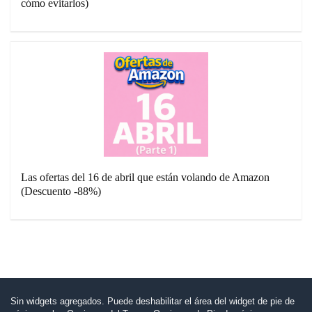
cómo evitarlos)
Las ofertas del 16 de abril que están volando de Amazon
(Descuento -88%)
Sin widgets agregados. Puede deshabilitar el área del widget de pie de