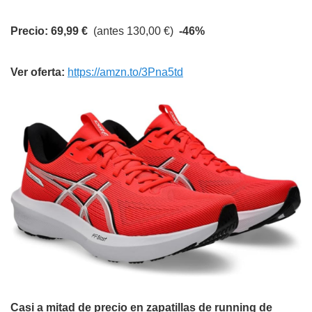
Precio: 69,99 €
(antes 130,00 €)
-46%
Ver oferta:
https://amzn.to/3Pna5td
Casi a mitad de precio en zapatillas de running de