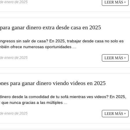
de enero de 2025
LEER MÁS +
para ganar dinero extra desde casa en 2025
ngresos sin salir de casa? En 2025, trabajar desde casa no solo es
mbién ofrece numerosas oportunidades ...
de enero de 2025
LEER MÁS +
ones para ganar dinero viendo videos en 2025
inero desde la comodidad de tu sofá mientras ves videos? En 2025,
 que nunca gracias a las múltiples ...
de enero de 2025
LEER MÁS +