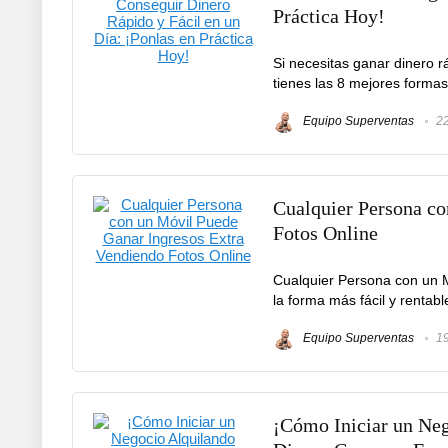
Práctica Hoy!
Si necesitas ganar dinero 
tienes las 8 mejores formas 
Equipo Superventas
22
Cualquier Persona co
Fotos Online
Cualquier Persona con un 
la forma más fácil y rentab
Equipo Superventas
19
¡Cómo Iniciar un Neg