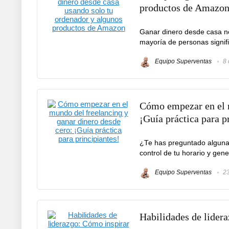
productos de Amazo
Ganar dinero desde casa no 
mayoría de personas signific
Equipo Superventas
8 
Cómo empezar en el m
¡Guía práctica para p
¿Te has preguntado alguna 
control de tu horario y gen
Equipo Superventas
23
Habilidades de lidera