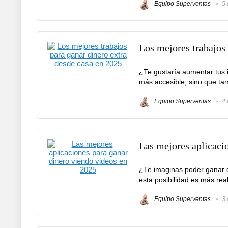
Equipo Superventas
5 
Los mejores trabajos 
¿Te gustaría aumentar tus i
más accesible, sino que ta
Equipo Superventas
4 
Las mejores aplicaci
¿Te imaginas poder ganar d
esta posibilidad es más real
Equipo Superventas
3 