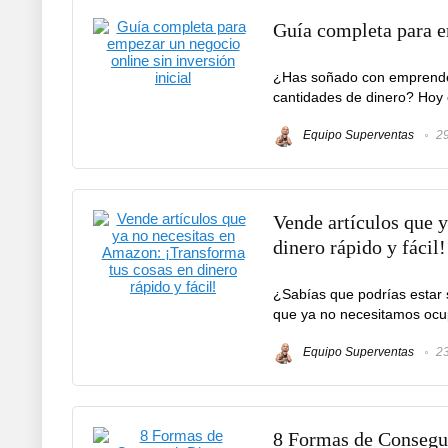
Guía completa para em
¿Has soñado con emprender t
cantidades de dinero? Hoy 
Equipo Superventas
29
Vende artículos que 
dinero rápido y fácil!
¿Sabías que podrías estar
que ya no necesitamos ocup
Equipo Superventas
23
8 Formas de Consegui