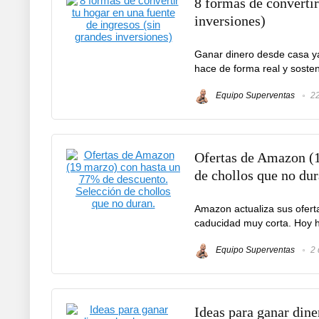
8 formas de convertir
inversiones)
Ganar dinero desde casa y
hace de forma real y soste
Equipo Superventas
22
Ofertas de Amazon (1
de chollos que no dur
Amazon actualiza sus oferta
caducidad muy corta. Hoy h
Equipo Superventas
2 
Ideas para ganar dine