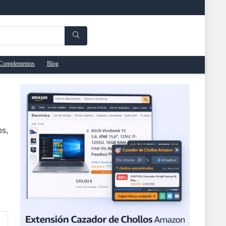
Complementos
Blog
os,