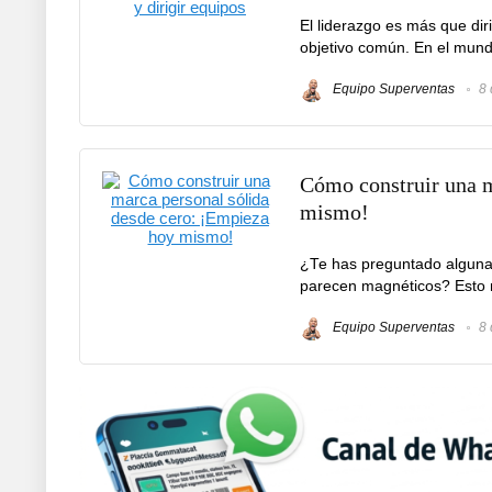
El liderazgo es más que diri
objetivo común. En el mund
Equipo Superventas
8 
Cómo construir una m
mismo!
¿Te has preguntado alguna
parecen magnéticos? Esto no
Equipo Superventas
8 