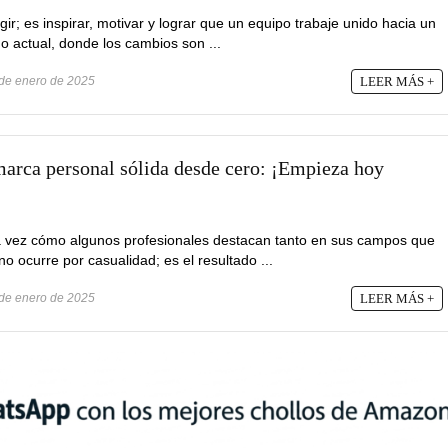
gir; es inspirar, motivar y lograr que un equipo trabaje unido hacia un
o actual, donde los cambios son ...
de enero de 2025
LEER MÁS +
arca personal sólida desde cero: ¡Empieza hoy
 vez cómo algunos profesionales destacan tanto en sus campos que
 ocurre por casualidad; es el resultado ...
de enero de 2025
LEER MÁS +