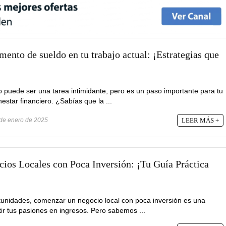
ento de sueldo en tu trabajo actual: ¡Estrategias que
 puede ser una tarea intimidante, pero es un paso importante para tu
nestar financiero. ¿Sabías que la ...
de enero de 2025
LEER MÁS +
os Locales con Poca Inversión: ¡Tu Guía Práctica
unidades, comenzar un negocio local con poca inversión es una
tir tus pasiones en ingresos. Pero sabemos ...