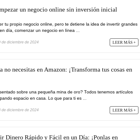
pezar un negocio online sin inversión inicial
u propio negocio online, pero te detiene la idea de invertir grandes
en día, comenzar un negocio en línea ...
 de diciembre de 2024
LEER MÁS +
ya no necesitas en Amazon: ¡Transforma tus cosas en
 sentado sobre una pequeña mina de oro? Todos tenemos artículos
ando espacio en casa. Lo que para ti es ...
 de diciembre de 2024
LEER MÁS +
r Dinero Rápido y Fácil en un Día: ¡Ponlas en