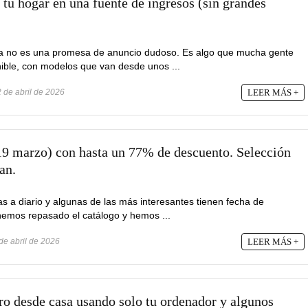
 tu hogar en una fuente de ingresos (sin grandes
a no es una promesa de anuncio dudoso. Es algo que mucha gente
nible, con modelos que van desde unos ...
 de abril de 2026
LEER MÁS +
9 marzo) con hasta un 77% de descuento. Selección
an.
s a diario y algunas de las más interesantes tienen fecha de
emos repasado el catálogo y hemos ...
de abril de 2026
LEER MÁS +
ro desde casa usando solo tu ordenador y algunos