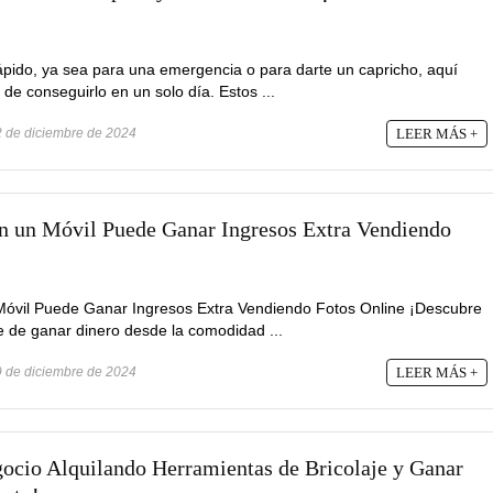
rápido, ya sea para una emergencia o para darte un capricho, aquí
de conseguirlo en un solo día. Estos ...
 de diciembre de 2024
LEER MÁS +
n un Móvil Puede Ganar Ingresos Extra Vendiendo
Móvil Puede Ganar Ingresos Extra Vendiendo Fotos Online ¡Descubre
le de ganar dinero desde la comodidad ...
 de diciembre de 2024
LEER MÁS +
ocio Alquilando Herramientas de Bricolaje y Ganar