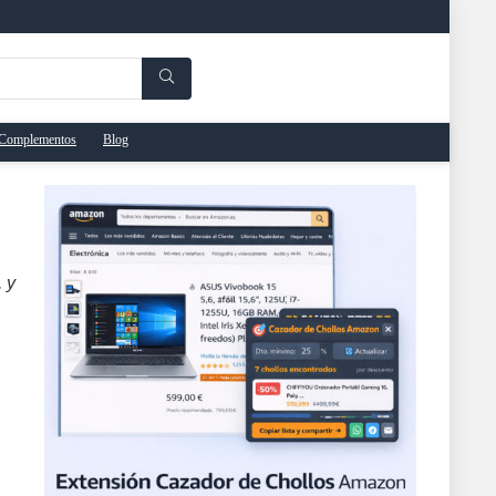
Complementos
Blog
 y