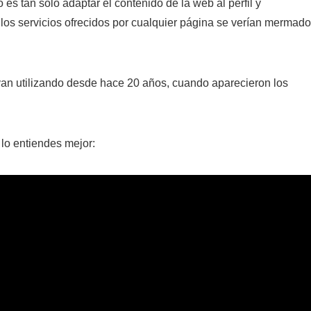
es tan solo adaptar el contenido de la web al perfil y
los servicios ofrecidos por cualquier página se verían mermad
van utilizando desde hace 20 años, cuando aparecieron los
 lo entiendes mejor: