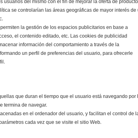
s usuarios del mismo con el fin de mejorar la oferta de product
ítica se controlarían las áreas geográficas de mayor interés de
c.
s permiten la gestión de los espacios publicitarios en base a
acceso, el contenido editado, etc. Las cookies de publicidad
almacenar información del comportamiento a través de la
ormando un perfil de preferencias del usuario, para ofrecerle
il.
quellas que duran el tiempo que el usuario está navegando por 
e termina de navegar.
cenadas en el ordenador del usuario, y facilitan el control de l
 parámetros cada vez que se visite el sitio Web.