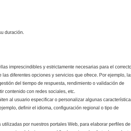
su duración.
las imprescindibles y estrictamente necesarias para el correct
e las diferentes opciones y servicios que ofrece. Por ejemplo, la
gestión del tiempo de respuesta, rendimiento o validación de
ir contenido con redes sociales, etc.
iten al usuario especificar o personalizar algunas característic
emplo, definir el idioma, configuración regional o tipo de
s utilizadas por nuestros portales Web, para elaborar perfiles de