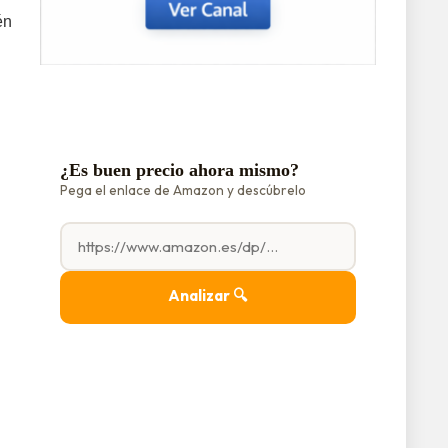
én
¿Es buen precio ahora mismo?
Pega el enlace de Amazon y descúbrelo
Analizar 🔍