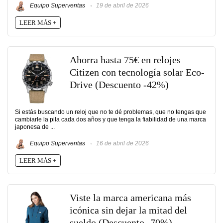
Equipo Superventas
19 de abril de 2026
LEER MÁS +
Ahorra hasta 75€ en relojes
Citizen con tecnología solar Eco-
Drive (Descuento -42%)
Si estás buscando un reloj que no te dé problemas, que no tengas que
cambiarle la pila cada dos años y que tenga la fiabilidad de una marca
japonesa de ...
Equipo Superventas
16 de abril de 2026
LEER MÁS +
Viste la marca americana más
icónica sin dejar la mitad del
sueldo (Descuento -70%)