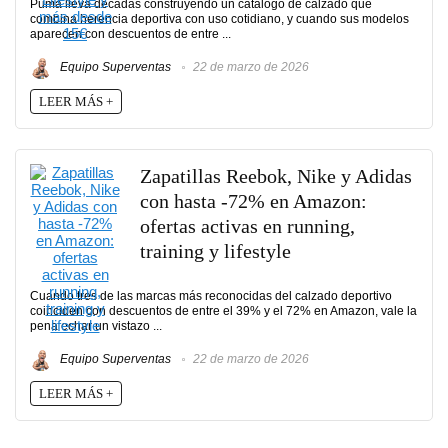
Puma lleva décadas construyendo un catálogo de calzado que
combina herencia deportiva con uso cotidiano, y cuando sus modelos
aparecen con descuentos de entre ...
Equipo Superventas
22 de marzo de 2026
LEER MÁS +
Zapatillas Reebok, Nike y Adidas
con hasta -72% en Amazon:
ofertas activas en running,
training y lifestyle
Cuando tres de las marcas más reconocidas del calzado deportivo
coinciden con descuentos de entre el 39% y el 72% en Amazon, vale la
pena echar un vistazo ...
Equipo Superventas
22 de marzo de 2026
LEER MÁS +