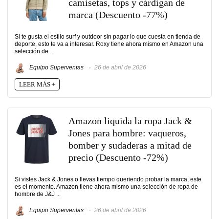
camisetas, tops y cárdigan de
marca (Descuento -77%)
Si te gusta el estilo surf y outdoor sin pagar lo que cuesta en tienda de
deporte, esto te va a interesar. Roxy tiene ahora mismo en Amazon una
selección de ...
Equipo Superventas
26 de abril de 2026
LEER MÁS +
Amazon liquida la ropa Jack &
Jones para hombre: vaqueros,
bomber y sudaderas a mitad de
precio (Descuento -72%)
Si vistes Jack & Jones o llevas tiempo queriendo probar la marca, este
es el momento. Amazon tiene ahora mismo una selección de ropa de
hombre de J&J ...
Equipo Superventas
26 de abril de 2026