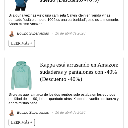
Si alguna vez has visto una camiseta Calvin Klein en tienda y has
pensado "está bien pero 100€ es una barbaridad", este es tu momento.
Ahora mismo Amazon ...
Equipo Superventas
16 de abril de 2026
LEER MÁS +
Kappa está arrasando en Amazon:
sudaderas y pantalones con -40%
(Descuento -40%)
Si creías que la marca de los dos rombos solo estaba en los equipos
de fútbol de los 90, te has quedado atrás. Kappa ha vuelto con fuerza y
ahora mismo tiene ...
Equipo Superventas
16 de abril de 2026
LEER MÁS +