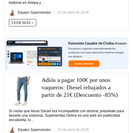
historial en Keepa y ...
Equipo Superventas
15 de abril de 2026
LEER MÁS +
Adiós a pagar 100€ por unos
vaqueros: Diesel rebajados a
partir de 21€ (Descuento -85%)
Si creías que llevar Diesel era incompatible con ahorrar, prepárate para
llevarte una sorpresa. Superventas Online es una web sin publicidad
encubierta: lo ...
Equipo Superventas
15 de abril de 2026