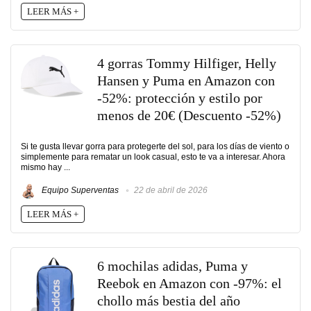
LEER MÁS +
4 gorras Tommy Hilfiger, Helly
Hansen y Puma en Amazon con
-52%: protección y estilo por
menos de 20€ (Descuento -52%)
Si te gusta llevar gorra para protegerte del sol, para los días de viento o
simplemente para rematar un look casual, esto te va a interesar. Ahora
mismo hay ...
Equipo Superventas
22 de abril de 2026
LEER MÁS +
6 mochilas adidas, Puma y
Reebok en Amazon con -97%: el
chollo más bestia del año