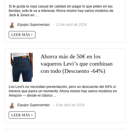
Si te gusta la ropa casual de calidad sin pagar lo que piden en las
tiendas, esto te va a interesar. Ahora mismo hay varios modelos de
Jack & Jones en ...
Equipo Superventas
13 de abril de 2026
LEER MÁS +
Ahorra más de 50€ en los
vaqueros Levi’s que combinan
con todo (Descuento -64%)
Los Levi's no necesitan presentación, pero un descuento del 64% sí
merece que pares un momento. Ahora mismo hay varios modelos en
Amazon — desde el clásico ...
Equipo Superventas
9 de abril de 2026
LEER MÁS +