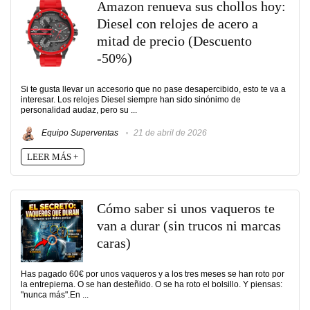
Amazon renueva sus chollos hoy:
Diesel con relojes de acero a
mitad de precio (Descuento
-50%)
Si te gusta llevar un accesorio que no pase desapercibido, esto te va a
interesar. Los relojes Diesel siempre han sido sinónimo de
personalidad audaz, pero su ...
Equipo Superventas
21 de abril de 2026
LEER MÁS +
Cómo saber si unos vaqueros te
van a durar (sin trucos ni marcas
caras)
Has pagado 60€ por unos vaqueros y a los tres meses se han roto por
la entrepierna. O se han desteñido. O se ha roto el bolsillo. Y piensas:
"nunca más".En ...