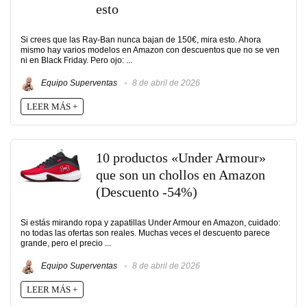
esto
Si crees que las Ray-Ban nunca bajan de 150€, mira esto. Ahora
mismo hay varios modelos en Amazon con descuentos que no se ven
ni en Black Friday. Pero ojo: ...
Equipo Superventas
8 de abril de 2026
LEER MÁS +
10 productos «Under Armour»
que son un chollos en Amazon
(Descuento -54%)
Si estás mirando ropa y zapatillas Under Armour en Amazon, cuidado:
no todas las ofertas son reales. Muchas veces el descuento parece
grande, pero el precio ...
Equipo Superventas
8 de abril de 2026
LEER MÁS +