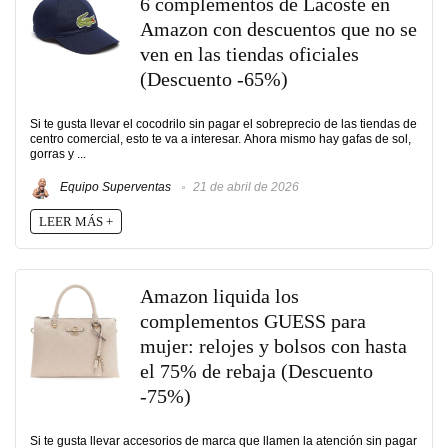
6 complementos de Lacoste en
Amazon con descuentos que no se
ven en las tiendas oficiales
(Descuento -65%)
Si te gusta llevar el cocodrilo sin pagar el sobreprecio de las tiendas de
centro comercial, esto te va a interesar. Ahora mismo hay gafas de sol,
gorras y ...
Equipo Superventas
21 de abril de 2026
LEER MÁS +
Amazon liquida los
complementos GUESS para
mujer: relojes y bolsos con hasta
el 75% de rebaja (Descuento
-75%)
Si te gusta llevar accesorios de marca que llamen la atención sin pagar