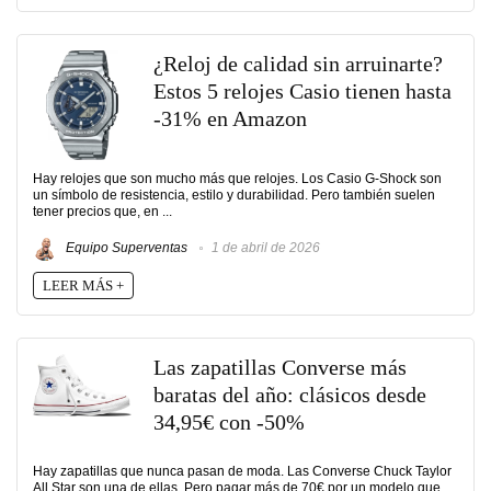
¿Reloj de calidad sin arruinarte?
Estos 5 relojes Casio tienen hasta
-31% en Amazon
Hay relojes que son mucho más que relojes. Los Casio G-Shock son
un símbolo de resistencia, estilo y durabilidad. Pero también suelen
tener precios que, en ...
Equipo Superventas
1 de abril de 2026
LEER MÁS +
Las zapatillas Converse más
baratas del año: clásicos desde
34,95€ con -50%
Hay zapatillas que nunca pasan de moda. Las Converse Chuck Taylor
All Star son una de ellas. Pero pagar más de 70€ por un modelo que