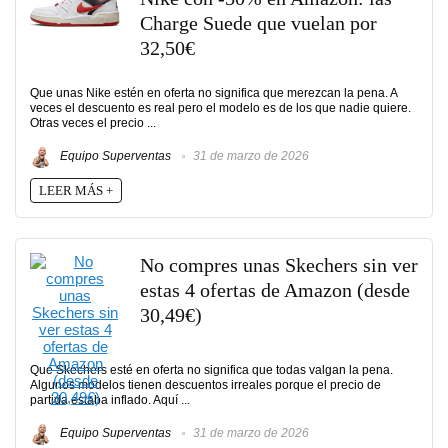
Charge Suede que vuelan por
32,50€
Que unas Nike estén en oferta no significa que merezcan la pena. A
veces el descuento es real pero el modelo es de los que nadie quiere.
Otras veces el precio ...
Equipo Superventas
31 de marzo de 2026
LEER MÁS +
No compres unas Skechers sin ver
estas 4 ofertas de Amazon (desde
30,49€)
Que Skechers esté en oferta no significa que todas valgan la pena.
Algunos modelos tienen descuentos irreales porque el precio de
partida estaba inflado. Aquí ...
Equipo Superventas
31 de marzo de 2026