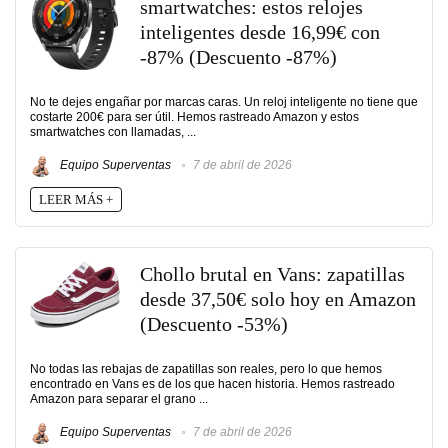
smartwatches: estos relojes
inteligentes desde 16,99€ con
-87% (Descuento -87%)
No te dejes engañar por marcas caras. Un reloj inteligente no tiene que
costarte 200€ para ser útil. Hemos rastreado Amazon y estos
smartwatches con llamadas, ...
Equipo Superventas
7 de abril de 2026
LEER MÁS +
Chollo brutal en Vans: zapatillas
desde 37,50€ solo hoy en Amazon
(Descuento -53%)
No todas las rebajas de zapatillas son reales, pero lo que hemos
encontrado en Vans es de los que hacen historia. Hemos rastreado
Amazon para separar el grano ...
Equipo Superventas
7 de abril de 2026