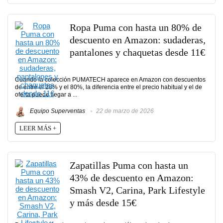
Ropa Puma con hasta un 80% de
descuento en Amazon: sudaderas,
pantalones y chaquetas desde 11€
Cuando la colección PUMATECH aparece en Amazon con descuentos
de entre el 28% y el 80%, la diferencia entre el precio habitual y el de
oferta puede llegar a ...
Equipo Superventas
22 de marzo de 2026
LEER MÁS +
Zapatillas Puma con hasta un
43% de descuento en Amazon:
Smash V2, Carina, Park Lifestyle
y más desde 15€