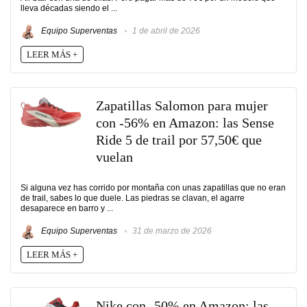
lleva décadas siendo el ...
Equipo Superventas
1 de abril de 2026
LEER MÁS +
Zapatillas Salomon para mujer
con -56% en Amazon: las Sense
Ride 5 de trail por 57,50€ que
vuelan
Si alguna vez has corrido por montaña con unas zapatillas que no eran
de trail, sabes lo que duele. Las piedras se clavan, el agarre
desaparece en barro y ...
Equipo Superventas
31 de marzo de 2026
LEER MÁS +
Nike con -50% en Amazon: las