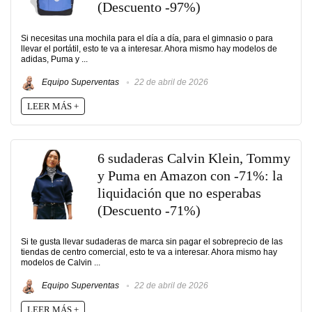
(Descuento -97%)
Si necesitas una mochila para el día a día, para el gimnasio o para
llevar el portátil, esto te va a interesar. Ahora mismo hay modelos de
adidas, Puma y ...
Equipo Superventas
22 de abril de 2026
LEER MÁS +
6 sudaderas Calvin Klein, Tommy
y Puma en Amazon con -71%: la
liquidación que no esperabas
(Descuento -71%)
Si te gusta llevar sudaderas de marca sin pagar el sobreprecio de las
tiendas de centro comercial, esto te va a interesar. Ahora mismo hay
modelos de Calvin ...
Equipo Superventas
22 de abril de 2026
LEER MÁS +