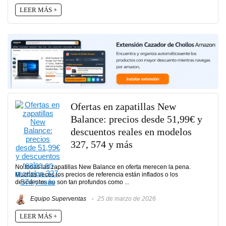
LEER MÁS +
Ofertas en zapatillas New
Balance: precios desde 51,99€ y
descuentos reales en modelos
327, 574 y más
No todas las zapatillas New Balance en oferta merecen la pena.
Muchas veces los precios de referencia están inflados o los
descuentos no son tan profundos como ...
Equipo Superventas
25 de marzo de 2026
LEER MÁS +