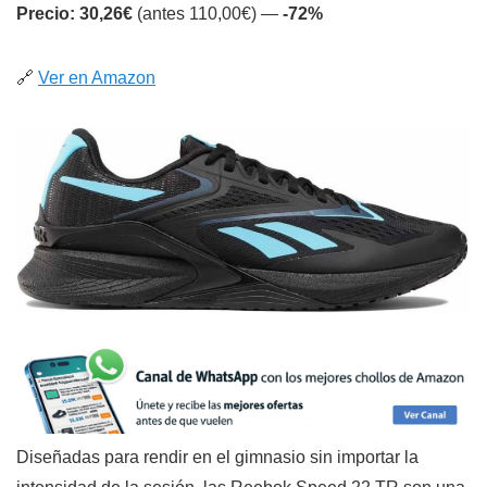
Precio: 30,26€
(antes 110,00€) —
-72%
🔗
Ver en Amazon
Diseñadas para rendir en el gimnasio sin importar la