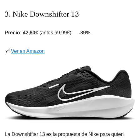
3. Nike Downshifter 13
Precio: 42,80€
(antes 69,99€) —
-39%
🔗
Ver en Amazon
La Downshifter 13 es la propuesta de Nike para quien