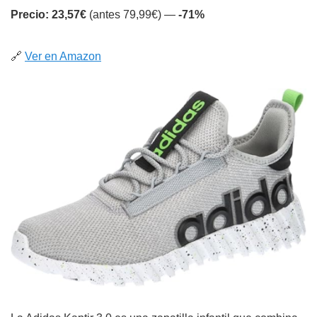
Precio: 23,57€
(antes 79,99€) —
-71%
🔗
Ver en Amazon