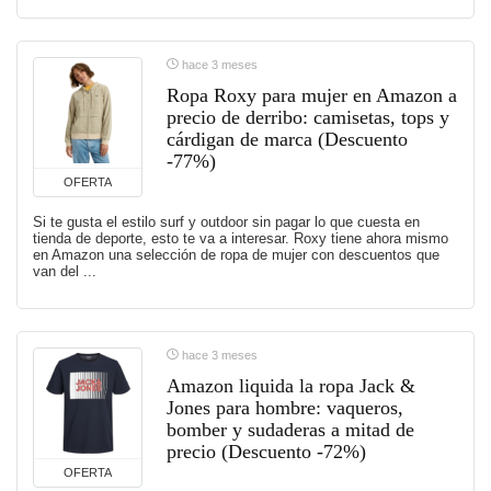
hace 3 meses
Ropa Roxy para mujer en Amazon a
precio de derribo: camisetas, tops y
cárdigan de marca (Descuento
-77%)
OFERTA
Si te gusta el estilo surf y outdoor sin pagar lo que cuesta en
tienda de deporte, esto te va a interesar. Roxy tiene ahora mismo
en Amazon una selección de ropa de mujer con descuentos que
van del ...
hace 3 meses
Amazon liquida la ropa Jack &
Jones para hombre: vaqueros,
bomber y sudaderas a mitad de
precio (Descuento -72%)
OFERTA