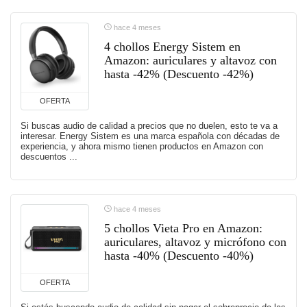
hace 4 meses
4 chollos Energy Sistem en
Amazon: auriculares y altavoz con
hasta -42% (Descuento -42%)
OFERTA
Si buscas audio de calidad a precios que no duelen, esto te va a
interesar. Energy Sistem es una marca española con décadas de
experiencia, y ahora mismo tienen productos en Amazon con
descuentos ...
hace 4 meses
5 chollos Vieta Pro en Amazon:
auriculares, altavoz y micrófono con
hasta -40% (Descuento -40%)
OFERTA