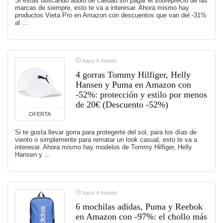
Si estás buscando audio de calidad sin pagar el sobreprecio de las
marcas de siempre, esto te va a interesar. Ahora mismo hay
productos Vieta Pro en Amazon con descuentos que van del -31%
al ...
hace 4 meses
4 gorras Tommy Hilfiger, Helly
Hansen y Puma en Amazon con
-52%: protección y estilo por menos
de 20€ (Descuento -52%)
OFERTA
Si te gusta llevar gorra para protegerte del sol, para los días de
viento o simplemente para rematar un look casual, esto te va a
interesar. Ahora mismo hay modelos de Tommy Hilfiger, Helly
Hansen y ...
hace 4 meses
6 mochilas adidas, Puma y Reebok
en Amazon con -97%: el chollo más