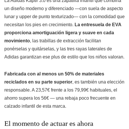
La Adidas Kaptir 3.0 es una zapatilla infantil que combina
un diseño moderno y diferenciado —con suela de aspecto
lunar y upper de punto texturizado— con la comodidad que
necesitan los pies en crecimiento.
La entresuela de EVA
proporciona amortiguación ligera y suave en cada
movimiento
, las trabillas de extracción facilitan
ponérselas y quitárselas, y las tres rayas laterales de
Adidas garantizan ese plus de estilo que los niños valoran.
Fabricada con al menos un 50% de materiales
reciclados en su parte superior
, es también una elección
responsable. A 23,57€ frente a los 79,99€ habituales, el
ahorro supera los 56€ — una rebaja poco frecuente en
calzado infantil de esta marca.
El momento de actuar es ahora