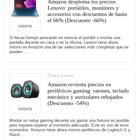
Amazon desploma los precios
Lenovo: portátiles, monitores y
accesorios con descuentos de hasta
el 66% (Descuento -66%)
OFERTA
Si llevas tiempo pensando en renovar el portátil o montar una
pantalla decente en casa o en la oficina, Lenovo tiene ahora
mismo en Amazon una de las selecciones más completas que se
pueden ...
hace 3 meses
Amazon revienta precios en
periféricos gaming: ratones, teclado
mecánico y auriculares rebajados
(Descuento -54%)
OFERTA
Montar un setup gaming decente sin gastar una fortuna es posible,
pero requiere esperar al momento adecuado. Este es uno de esos
momentos. Amazon tiene ahora mismo periféricos de Logitech G y
Razer ...