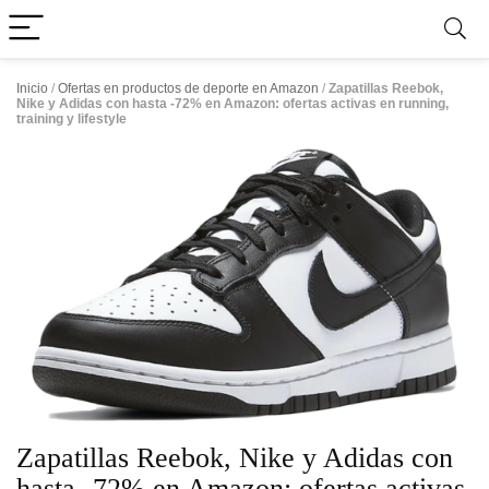
Inicio
/
Ofertas en productos de deporte en Amazon
/
Zapatillas Reebok,
Nike y Adidas con hasta -72% en Amazon: ofertas activas en running,
training y lifestyle
Zapatillas Reebok, Nike y Adidas con
hasta -72% en Amazon: ofertas activas