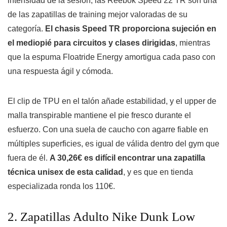
intensidad de la sesión, las Reebok Speed 22 TR son una
de las zapatillas de training mejor valoradas de su
categoría.
El chasis Speed TR proporciona sujeción en
el mediopié para circuitos y clases dirigidas
, mientras
que la espuma Floatride Energy amortigua cada paso con
una respuesta ágil y cómoda.
El clip de TPU en el talón añade estabilidad, y el upper de
malla transpirable mantiene el pie fresco durante el
esfuerzo. Con una suela de caucho con agarre fiable en
múltiples superficies, es igual de válida dentro del gym que
fuera de él.
A 30,26€ es difícil encontrar una zapatilla
técnica unisex de esta calidad
, y es que en tienda
especializada ronda los 110€.
2. Zapatillas Adulto Nike Dunk Low