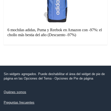
6 mochilas adidas, Puma y Reebok en Amazon con -97%: el
chollo más bestia del año (Descuento -97%)
Sin widgets agregados. Puede deshabilitar el área del widget de pie de
página en las Opciones del Tema - Opciones de Pie de página
Quiénes somos
Preguntas frecuentes