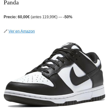
Panda
Precio: 60,00€
(antes 119,99€) —
-50%
🔗
Ver en Amazon