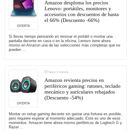
Amazon desploma los precios
Lenovo: portátiles, monitores y
accesorios con descuentos de hasta
el 66% (Descuento -66%)
OFERTA
Si llevas tiempo pensando en renovar el portátil o montar una
pantalla decente en casa o en la oficina, Lenovo tiene ahora
mismo en Amazon una de las selecciones más completas que se
pueden ...
hace 3 meses
Amazon revienta precios en
periféricos gaming: ratones, teclado
mecánico y auriculares rebajados
(Descuento -54%)
OFERTA
Montar un setup gaming decente sin gastar una fortuna es posible,
pero requiere esperar al momento adecuado. Este es uno de esos
momentos. Amazon tiene ahora mismo periféricos de Logitech G y
Razer ...