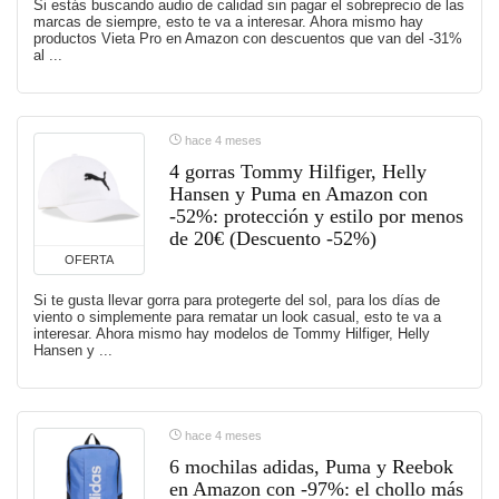
Si estás buscando audio de calidad sin pagar el sobreprecio de las
marcas de siempre, esto te va a interesar. Ahora mismo hay
productos Vieta Pro en Amazon con descuentos que van del -31%
al ...
hace 4 meses
4 gorras Tommy Hilfiger, Helly
Hansen y Puma en Amazon con
-52%: protección y estilo por menos
de 20€ (Descuento -52%)
OFERTA
Si te gusta llevar gorra para protegerte del sol, para los días de
viento o simplemente para rematar un look casual, esto te va a
interesar. Ahora mismo hay modelos de Tommy Hilfiger, Helly
Hansen y ...
hace 4 meses
6 mochilas adidas, Puma y Reebok
en Amazon con -97%: el chollo más