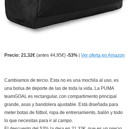
Precio: 21,32€
(antes 44,95€)
-53%
|
Ver oferta en Amazon
Cambiamos de tercio. Esta no es una mochila al uso, es
una bolsa de deporte de las de toda la vida. La PUMA
teamGOAL es rectangular, con compartimento principal
grande, asas y bandolera ajustable. Está diseñada para
meter botas de fútbol, ropa de entrenamiento, balón y todo
lo que necesitas para ir al campo.
El descuento del 53% la deja en 21,32€, que es un precio