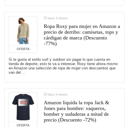
hace 3 meses
Ropa Roxy para mujer en Amazon a
precio de derribo: camisetas, tops y
cárdigan de marca (Descuento
-77%)
OFERTA
Si te gusta el estilo surf y outdoor sin pagar lo que cuesta en
tienda de deporte, esto te va a interesar. Roxy tiene ahora mismo
en Amazon una selección de ropa de mujer con descuentos que
van del ...
hace 3 meses
Amazon liquida la ropa Jack &
Jones para hombre: vaqueros,
bomber y sudaderas a mitad de
precio (Descuento -72%)
OFERTA