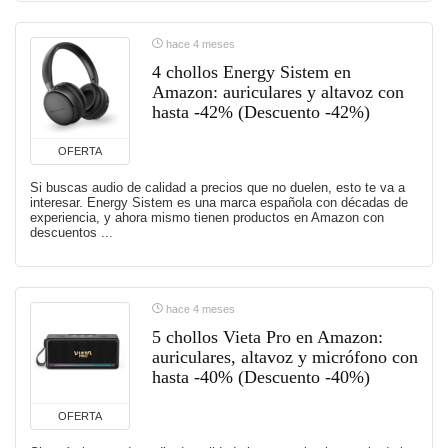
hace 4 meses
4 chollos Energy Sistem en
Amazon: auriculares y altavoz con
hasta -42% (Descuento -42%)
OFERTA
Si buscas audio de calidad a precios que no duelen, esto te va a
interesar. Energy Sistem es una marca española con décadas de
experiencia, y ahora mismo tienen productos en Amazon con
descuentos ...
hace 4 meses
5 chollos Vieta Pro en Amazon:
auriculares, altavoz y micrófono con
hasta -40% (Descuento -40%)
OFERTA