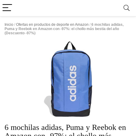
Inicio
/
Ofertas en productos de deporte en Amazon
/
6 mochilas adidas,
Puma y Reebok en Amazon con -97%: el chollo más bestia del año
(Descuento -97%)
6 mochilas adidas, Puma y Reebok en
Amazon con -97%: el chollo más