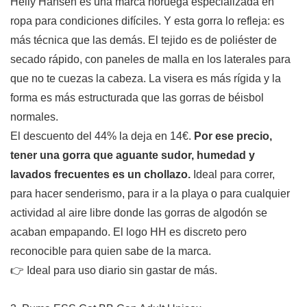
Helly Hansen es una marca noruega especializada en
ropa para condiciones difíciles. Y esta gorra lo refleja: es
más técnica que las demás. El tejido es de poliéster de
secado rápido, con paneles de malla en los laterales para
que no te cuezas la cabeza. La visera es más rígida y la
forma es más estructurada que las gorras de béisbol
normales.
El descuento del 44% la deja en 14€.
Por ese precio,
tener una gorra que aguante sudor, humedad y
lavados frecuentes es un chollazo.
Ideal para correr,
para hacer senderismo, para ir a la playa o para cualquier
actividad al aire libre donde las gorras de algodón se
acaban empapando. El logo HH es discreto pero
reconocible para quien sabe de la marca.
👉 Ideal para uso diario sin gastar de más.