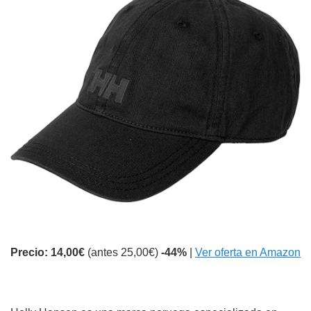
Precio: 14,00€
(antes 25,00€)
-44%
|
Ver oferta en Amazon