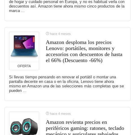
de hogar y cuidado personal en Europa, y no es habitual verla con
descuentos así. Amazon tiene ahora mismo cinco productos de la
marca ...
hace 4 meses
Amazon desploma los precios
Lenovo: portátiles, monitores y
accesorios con descuentos de hasta
el 66% (Descuento -66%)
OFERTA
Si llevas tiempo pensando en renovar el portátil o montar una
pantalla decente en casa o en la oficina, Lenovo tiene ahora
mismo en Amazon una de las selecciones más completas que se
pueden ...
hace 4 meses
Amazon revienta precios en
periféricos gaming: ratones, teclado
mecánico y auriculares rebajados