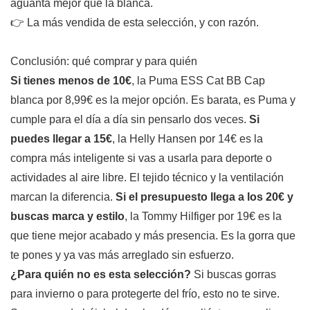
aguanta mejor que la blanca.
👉 La más vendida de esta selección, y con razón.
Conclusión: qué comprar y para quién
Si tienes menos de 10€
, la Puma ESS Cat BB Cap
blanca por 8,99€ es la mejor opción. Es barata, es Puma y
cumple para el día a día sin pensarlo dos veces.
Si
puedes llegar a 15€
, la Helly Hansen por 14€ es la
compra más inteligente si vas a usarla para deporte o
actividades al aire libre. El tejido técnico y la ventilación
marcan la diferencia.
Si el presupuesto llega a los 20€ y
buscas marca y estilo
, la Tommy Hilfiger por 19€ es la
que tiene mejor acabado y más presencia. Es la gorra que
te pones y ya vas más arreglado sin esfuerzo.
¿Para quién no es esta selección?
Si buscas gorras
para invierno o para protegerte del frío, esto no te sirve.