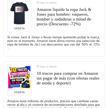
hace 4 meses
Amazon liquida la ropa Jack &
Jones para hombre: vaqueros,
bomber y sudaderas a mitad de
precio (Descuento -72%)
OFERTA
Si vistes Jack & Jones o llevas tiempo queriendo probar la marca,
este es el momento. Amazon tiene ahora mismo una selección de
ropa de hombre de J&J con descuentos que van del -50% al -72%
...
hace 4 meses
10 trucos para comprar en Amazon
sin pagar de más (con ofertas reales
de moda y deporte)
OFERTA
Amazon tiene millones de productos, precios que cambian varias
veces al día y un sistema de recomendaciones diseñado para que