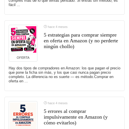
compres más de lo que tenías pensado. Si entras sin método, es
fácil ...
hace 4 meses
5 estrategias para comprar siempre
en oferta en Amazon (y no perderte
ningún chollo)
OFERTA
Hay dos tipos de compradores en Amazon: los que pagan el precio
que pone la ficha sin más, y los que casi nunca pagan precio
completo. La diferencia no es suerte — es método.Comprar en
oferta en ...
hace 4 meses
5 errores al comprar
impulsivamente en Amazon (y
cómo evitarlos)