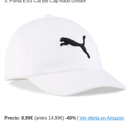
3. Puma ESS Cat BB Cap Adult Unisex
Precio: 8,99€
(antes 14,99€)
-40%
|
Ver oferta en Amazon