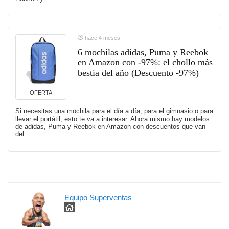
hace 4 meses
6 mochilas adidas, Puma y Reebok
en Amazon con -97%: el chollo más
bestia del año (Descuento -97%)
OFERTA
Si necesitas una mochila para el día a día, para el gimnasio o para
llevar el portátil, esto te va a interesar. Ahora mismo hay modelos
de adidas, Puma y Reebok en Amazon con descuentos que van
del ...
Equipo Superventas