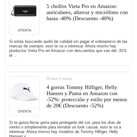
5 chollos Vieta Pro en Amazon:
auriculares, altavoz y micrófono con
hasta -40% (Descuento -40%)
OFERTA
Si estás buscando audio de calidad sin pagar el sobreprecio de las
marcas de siempre, esto te va a interesar. Ahora mismo hay
productos Vieta Pro en Amazon con descuentos que van del -31%
al ...
hace 4 meses
4 gorras Tommy Hilfiger, Helly
Hansen y Puma en Amazon con
-52%: protección y estilo por menos
de 20€ (Descuento -52%)
OFERTA
Si te gusta llevar gorra para protegerte del sol, para los días de
viento o simplemente para rematar un look casual, esto te va a
interesar. Ahora mismo hay modelos de Tommy Hilfiger, Helly
Hansen y ...