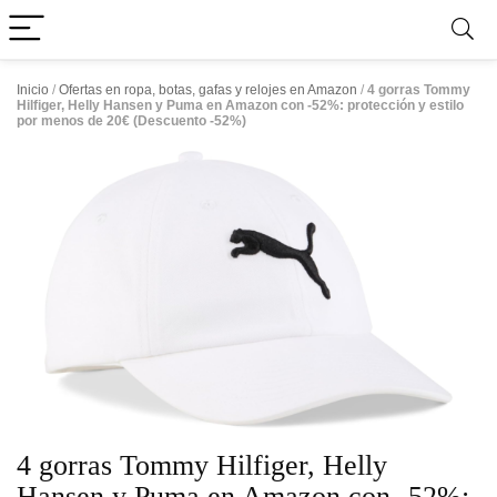
Inicio
/
Ofertas en ropa, botas, gafas y relojes en Amazon
/
4 gorras Tommy
Hilfiger, Helly Hansen y Puma en Amazon con -52%: protección y estilo
por menos de 20€ (Descuento -52%)
4 gorras Tommy Hilfiger, Helly
Hansen y Puma en Amazon con -52%: