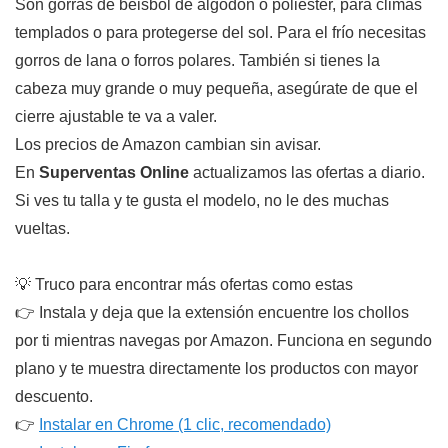
Son gorras de béisbol de algodón o poliéster, para climas
templados o para protegerse del sol. Para el frío necesitas
gorros de lana o forros polares. También si tienes la
cabeza muy grande o muy pequeña, asegúrate de que el
cierre ajustable te va a valer.
Los precios de Amazon cambian sin avisar.
En
Superventas Online
actualizamos las ofertas a diario.
Si ves tu talla y te gusta el modelo, no le des muchas
vueltas.
💡 Truco para encontrar más ofertas como estas
👉 Instala y deja que la extensión encuentre los chollos
por ti mientras navegas por Amazon. Funciona en segundo
plano y te muestra directamente los productos con mayor
descuento.
👉
Instalar en Chrome (1 clic, recomendado)