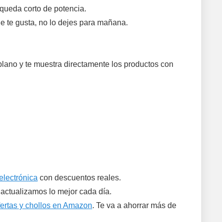
 queda corto de potencia.
ue te gusta, no lo dejes para mañana.
plano y te muestra directamente los productos con
electrónica
con descuentos reales.
í actualizamos lo mejor cada día.
fertas y chollos en Amazon
. Te va a ahorrar más de