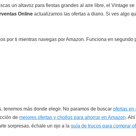
as un altavoz para fiestas grandes al aire libre, el Vintage se
ventas Online
actualizamos las ofertas a diario. Si ves algo q
ollos por ti mientras navegas por Amazon. Funciona en segundo 
tes, tenemos más donde elegir. No paramos de buscar
ofertas en 
ección de
mejores ofertas y chollos para ahorrar en Amazon
. Ah
arte sorpresas, échale un ojo a la
guía de trucos para comprar o