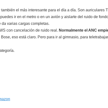
 también el más interesante para el día a día. Son auriculares T
puedes ir en el metro o en un avión y aislarte del ruido de fondo
e da varias cargas completas.
TWS con cancelación de ruido real.
Normalmente el ANC empieza
ose, eso está claro. Pero para ir al gimnasio, para teletrabaj
tegoría.
Amazon