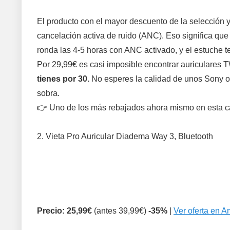
El producto con el mayor descuento de la selección y
cancelación activa de ruido (ANC). Eso significa que 
ronda las 4-5 horas con ANC activado, y el estuche t
Por 29,99€ es casi imposible encontrar auriculares 
tienes por 30.
No esperes la calidad de unos Sony o B
sobra.
👉 Uno de los más rebajados ahora mismo en esta ca
2. Vieta Pro Auricular Diadema Way 3, Bluetooth
Precio: 25,99€
(antes 39,99€)
-35%
|
Ver oferta en 