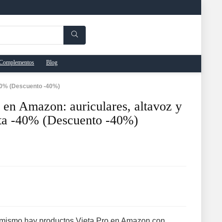
Complementos
Blog
-40% (Descuento -40%)
o en Amazon: auriculares, altavoz y
ta -40% (Descuento -40%)
ra mismo hay productos Vieta Pro en Amazon con