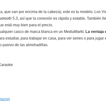
ida, que van por encima de la cabeza), este es tu modelo. Los V
tooth 5.3, así que la conexión es rápida y estable. También lle
ue está muy bien para el precio.
ualquier casco de marca blanca en un MediaMarkt.
La ventaja 
ra estudiar, para trabajar en casa, para ver series o para jugar 
to pasivo de las almohadillas.
 Karaoke
Amazon