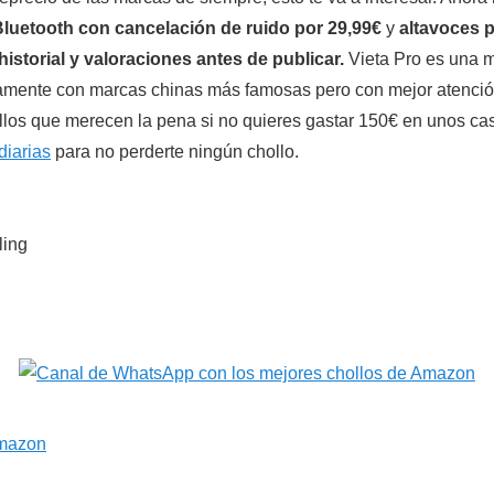
Bluetooth con cancelación de ruido por 29,99€
y
altavoces p
historial y valoraciones antes de publicar.
Vieta Pro es una m
amente con marcas chinas más famosas pero con mejor atención
llos que merecen la pena si no quieres gastar 150€ en unos ca
diarias
para no perderte ningún chollo.
ling
Amazon