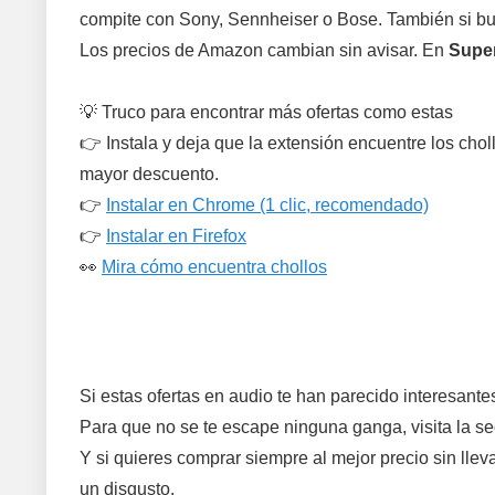
compite con Sony, Sennheiser o Bose. También si busc
Los precios de Amazon cambian sin avisar. En
Super
💡 Truco para encontrar más ofertas como estas
👉 Instala y deja que la extensión encuentre los ch
mayor descuento.
👉
Instalar en Chrome (1 clic, recomendado)
👉
Instalar en Firefox
👀
Mira cómo encuentra chollos
Si estas ofertas en audio te han parecido interesan
Para que no se te escape ninguna ganga, visita la s
Y si quieres comprar siempre al mejor precio sin llev
un disgusto.