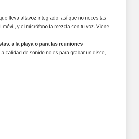
ue lleva altavoz integrado, así que no necesitas
 móvil, y el micrófono la mezcla con tu voz. Viene
tas, a la playa o para las reuniones
La calidad de sonido no es para grabar un disco,