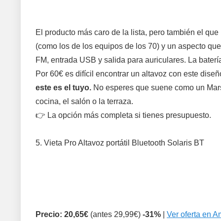
El producto más caro de la lista, pero también el qu
(como los de los equipos de los 70) y un aspecto que
FM, entrada USB y salida para auriculares. La baterí
Por 60€ es difícil encontrar un altavoz con este diseñ
este es el tuyo.
No esperes que suene como un Marsha
cocina, el salón o la terraza.
👉 La opción más completa si tienes presupuesto.
5. Vieta Pro Altavoz portátil Bluetooth Solaris BT
Precio: 20,65€
(antes 29,99€)
-31%
|
Ver oferta en 