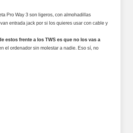
ieta Pro Way 3 son ligeros, con almohadillas
van entrada jack por si los quieres usar con cable y
de estos frente a los TWS es que no los vas a
en el ordenador sin molestar a nadie. Eso sí, no