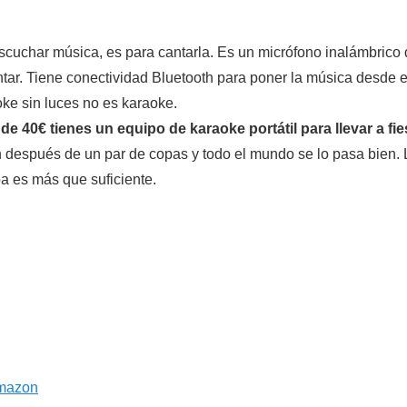
scuchar música, es para cantarla. Es un micrófono inalámbrico q
ar. Tiene conectividad Bluetooth para poner la música desde el
ke sin luces no es karaoke.
e 40€ tienes un equipo de karaoke portátil para llevar a fies
 después de un par de copas y todo el mundo se lo pasa bien. 
a es más que suficiente.
Amazon