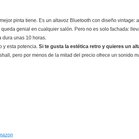
e mejor pinta tiene. Es un altavoz Bluetooth con diseño vintage
 queda genial en cualquier salón. Pero no es solo fachada: llev
a dura unas 10 horas.
o y esta potencia.
Si te gusta la estética retro y quieres un 
ll, pero por menos de la mitad del precio ofrece un sonido má
Amazon