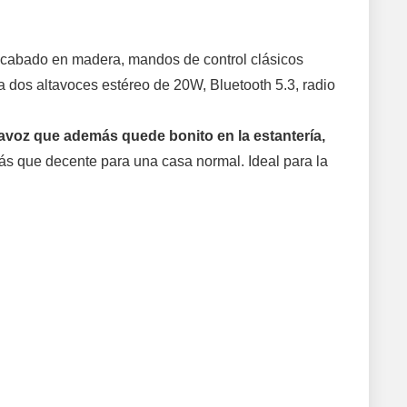
: acabado en madera, mandos de control clásicos
a dos altavoces estéreo de 20W, Bluetooth 5.3, radio
altavoz que además quede bonito en la estantería,
s que decente para una casa normal. Ideal para la