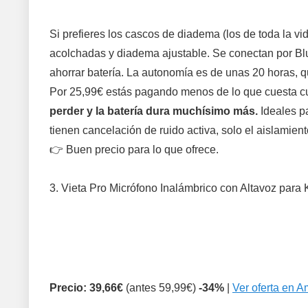
Si prefieres los cascos de diadema (los de toda la v
acolchadas y diadema ajustable. Se conectan por Blue
ahorrar batería. La autonomía es de unas 20 horas, q
Por 25,99€ estás pagando menos de lo que cuesta c
perder y la batería dura muchísimo más.
Ideales pa
tienen cancelación de ruido activa, solo el aislamien
👉 Buen precio para lo que ofrece.
3. Vieta Pro Micrófono Inalámbrico con Altavoz para
Precio: 39,66€
(antes 59,99€)
-34%
|
Ver oferta en 