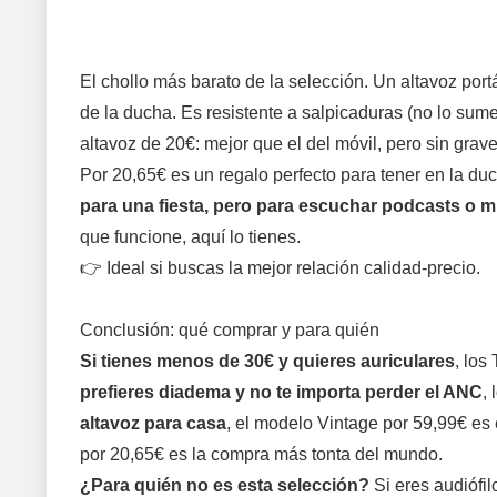
El chollo más barato de la selección. Un altavoz port
de la ducha. Es resistente a salpicaduras (no lo sum
altavoz de 20€: mejor que el del móvil, pero sin grav
Por 20,65€ es un regalo perfecto para tener en la duc
para una fiesta, pero para escuchar podcasts o 
que funcione, aquí lo tienes.
👉 Ideal si buscas la mejor relación calidad-precio.
Conclusión: qué comprar y para quién
Si tienes menos de 30€ y quieres auriculares
, los
prefieres diadema y no te importa perder el ANC
,
altavoz para casa
, el modelo Vintage por 59,99€ es 
por 20,65€ es la compra más tonta del mundo.
¿Para quién no es esta selección?
Si eres audiófil