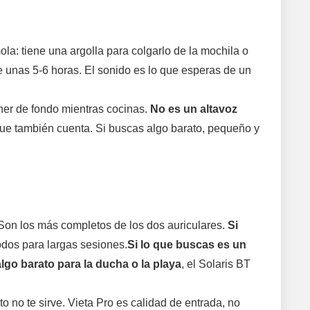
la: tiene una argolla para colgarlo de la mochila o
de unas 5-6 horas. El sonido es lo que esperas de un
ener de fondo mientras cocinas.
No es un altavoz
que también cuenta. Si buscas algo barato, pequeño y
 Son los más completos de los dos auriculares.
Si
dos para largas sesiones.
Si lo que buscas es un
algo barato para la ducha o la playa
, el Solaris BT
o no te sirve. Vieta Pro es calidad de entrada, no