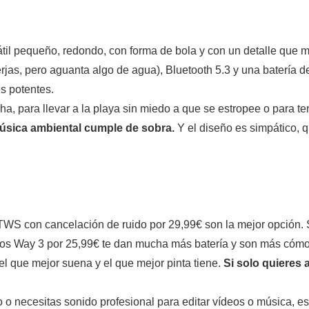
átil pequeño, redondo, con forma de bola y con un detalle que mo
erjas, pero aguanta algo de agua), Bluetooth 5.3 y una batería 
es potentes.
ha, para llevar a la playa sin miedo a que se estropee o para t
música ambiental cumple de sobra.
Y el diseño es simpático, 
 TWS con cancelación de ruido por 29,99€ son la mejor opción.
 los Way 3 por 25,99€ te dan mucha más batería y son más cómo
el que mejor suena y el que mejor pinta tiene.
Si solo quieres 
o o necesitas sonido profesional para editar vídeos o música, est