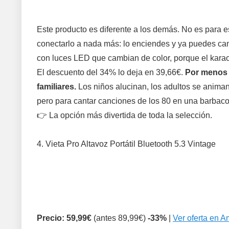
Este producto es diferente a los demás. No es para e
conectarlo a nada más: lo enciendes y ya puedes cant
con luces LED que cambian de color, porque el karao
El descuento del 34% lo deja en 39,66€.
Por menos d
familiares.
Los niños alucinan, los adultos se animan
pero para cantar canciones de los 80 en una barbaco
👉 La opción más divertida de toda la selección.
4. Vieta Pro Altavoz Portátil Bluetooth 5.3 Vintage
Precio: 59,99€
(antes 89,99€)
-33%
|
Ver oferta en 