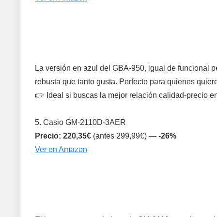
La versión en azul del GBA-950, igual de funcional pe
robusta que tanto gusta. Perfecto para quienes quie
👉 Ideal si buscas la mejor relación calidad-precio 
5. Casio GM-2110D-3AER
Precio: 220,35€
(antes 299,99€) —
-26%
Ver en Amazon