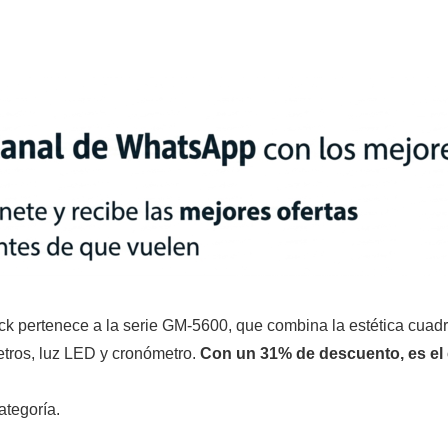
ck pertenece a la serie GM-5600, que combina la estética cuad
tros, luz LED y cronómetro.
Con un 31% de descuento, es el 
tegoría.