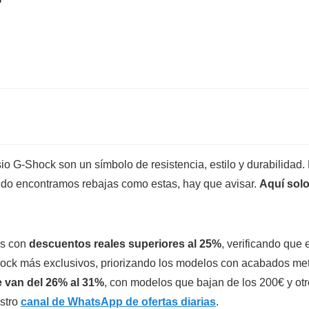
 G-Shock son un símbolo de resistencia, estilo y durabilidad. 
do encontramos rebajas como estas, hay que avisar.
Aquí solo
os con
descuentos reales superiores al 25%
, verificando que e
ock más exclusivos, priorizando los modelos con acabados met
 van del 26% al 31%
, con modelos que bajan de los 200€ y otro
estro
canal de WhatsApp de ofertas diarias
.