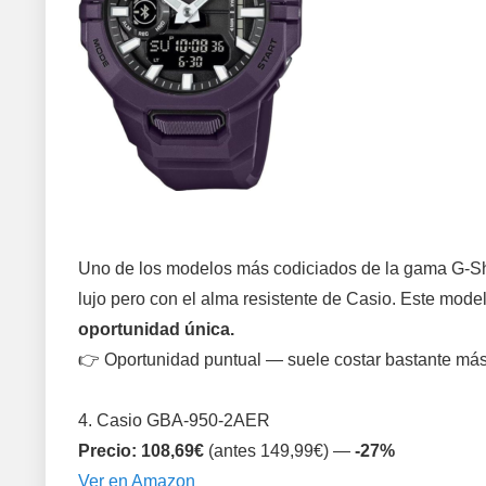
Uno de los modelos más codiciados de la gama G-Sho
lujo pero con el alma resistente de Casio. Este model
oportunidad única.
👉 Oportunidad puntual — suele costar bastante más
4. Casio GBA-950-2AER
Precio: 108,69€
(antes 149,99€) —
-27%
Ver en Amazon