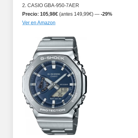
2. CASIO GBA-950-7AER
Precio: 105,98€
(antes 149,99€) —
-29%
Ver en Amazon