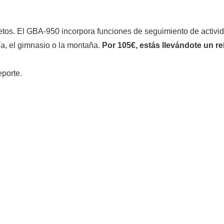
os. El GBA-950 incorpora funciones de seguimiento de activida
día, el gimnasio o la montaña.
Por 105€, estás llevándote un r
porte.