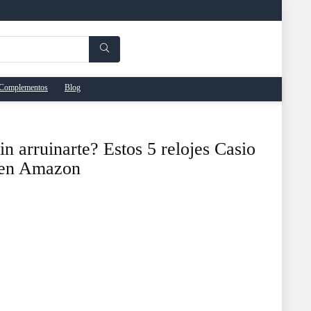
Complementos
Blog
in arruinarte? Estos 5 relojes Casio
 en Amazon