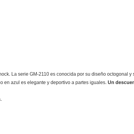
ck. La serie GM-2110 es conocida por su diseño octogonal y su
o en azul es elegante y deportivo a partes iguales.
Un descuent
.