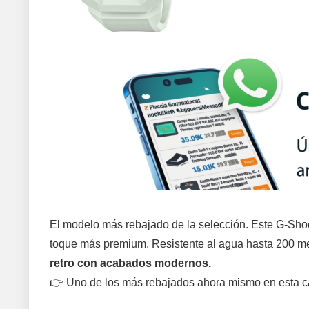
El modelo más rebajado de la selección. Este G-Sho
toque más premium. Resistente al agua hasta 200 me
retro con acabados modernos.
👉 Uno de los más rebajados ahora mismo en esta ca