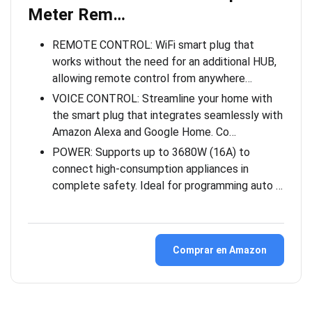
Meter Rem…
REMOTE CONTROL: WiFi smart plug that
works without the need for an additional HUB,
allowing remote control from anywhere…
VOICE CONTROL: Streamline your home with
the smart plug that integrates seamlessly with
Amazon Alexa and Google Home. Co…
POWER: Supports up to 3680W (16A) to
connect high-consumption appliances in
complete safety. Ideal for programming auto …
Comprar en Amazon