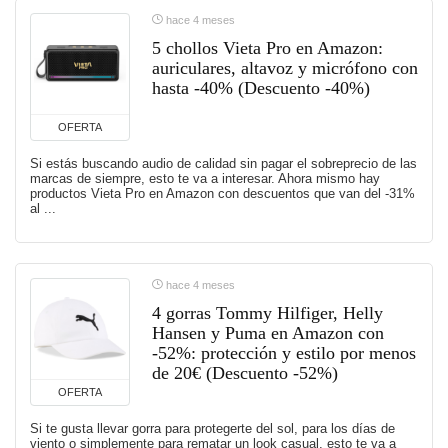
hace 4 meses
5 chollos Vieta Pro en Amazon:
auriculares, altavoz y micrófono con
hasta -40% (Descuento -40%)
OFERTA
Si estás buscando audio de calidad sin pagar el sobreprecio de las
marcas de siempre, esto te va a interesar. Ahora mismo hay
productos Vieta Pro en Amazon con descuentos que van del -31%
al ...
hace 4 meses
4 gorras Tommy Hilfiger, Helly
Hansen y Puma en Amazon con
-52%: protección y estilo por menos
de 20€ (Descuento -52%)
OFERTA
Si te gusta llevar gorra para protegerte del sol, para los días de
viento o simplemente para rematar un look casual, esto te va a