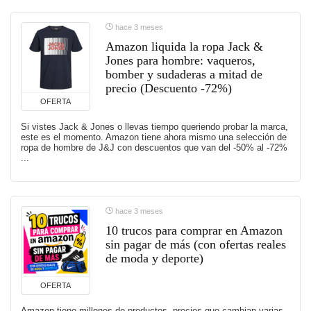
hace 3 meses
Amazon liquida la ropa Jack &
Jones para hombre: vaqueros,
bomber y sudaderas a mitad de
precio (Descuento -72%)
OFERTA
Si vistes Jack & Jones o llevas tiempo queriendo probar la marca,
este es el momento. Amazon tiene ahora mismo una selección de
ropa de hombre de J&J con descuentos que van del -50% al -72%
...
hace 3 meses
10 trucos para comprar en Amazon
sin pagar de más (con ofertas reales
de moda y deporte)
OFERTA
Amazon tiene millones de productos, precios que cambian varias