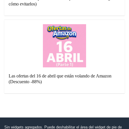
cómo evitarlos)
Las ofertas del 16 de abril que están volando de Amazon
(Descuento -88%)
Sin widgets agregados. Puede deshabilitar el área del widget de pie de