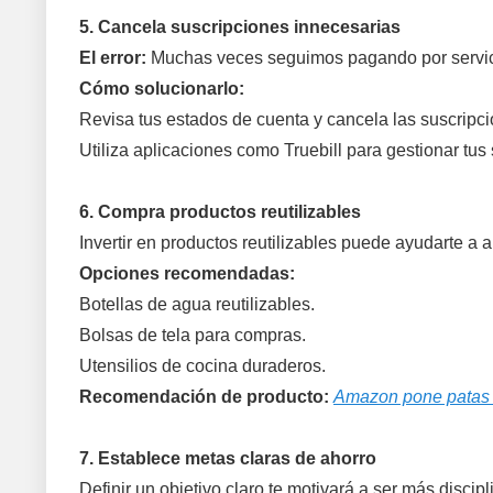
5. Cancela suscripciones innecesarias
El error:
Muchas veces seguimos pagando por servici
Cómo solucionarlo:
Revisa tus estados de cuenta y cancela las suscripc
Utiliza aplicaciones como Truebill para gestionar tus
6. Compra productos reutilizables
Invertir en productos reutilizables puede ayudarte a
Opciones recomendadas:
Botellas de agua reutilizables.
Bolsas de tela para compras.
Utensilios de cocina duraderos.
Recomendación de producto:
Amazon pone patas ar
7. Establece metas claras de ahorro
Definir un objetivo claro te motivará a ser más discip