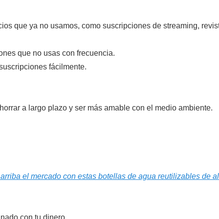
os que ya no usamos, como suscripciones de streaming, revist
iones que no usas con frecuencia.
 suscripciones fácilmente.
 ahorrar a largo plazo y ser más amable con el medio ambiente.
riba el mercado con estas botellas de agua reutilizables de al
linado con tu dinero.