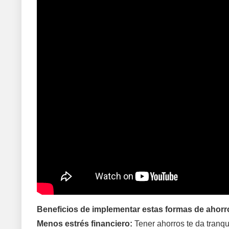
Beneficios de implementar estas formas de ahorr
Menos estrés financiero:
Tener ahorros te da tranqu