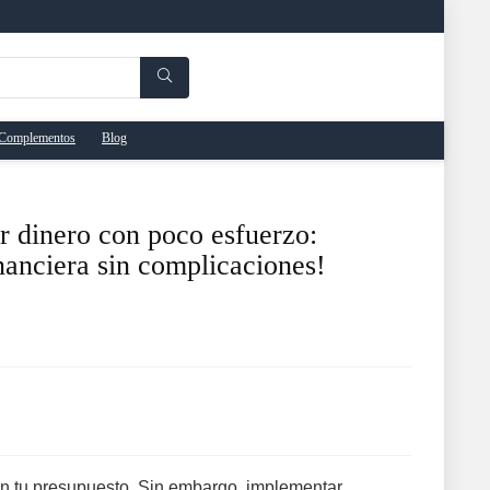
Complementos
Blog
r dinero con poco esfuerzo:
nanciera sin complicaciones!
 en tu presupuesto. Sin embargo, implementar