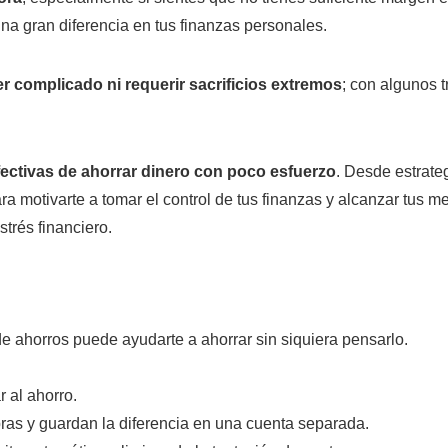
na gran diferencia en tus finanzas personales.
er complicado ni requerir sacrificios extremos
; con algunos 
fectivas de ahorrar dinero con poco esfuerzo
. Desde estrate
ra motivarte a tomar el control de tus finanzas y alcanzar tus 
trés financiero.
e ahorros puede ayudarte a ahorrar sin siquiera pensarlo.
 al ahorro.
as y guardan la diferencia en una cuenta separada.