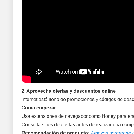
2. Aprovecha ofertas y descuentos online
Internet está lleno de promociones y códigos de des
Cómo empezar:
Usa extensiones de navegador como Honey para enc
Consulta sitios de ofertas antes de realizar una comp
Recomendación de producto:
Amazon sorprende co