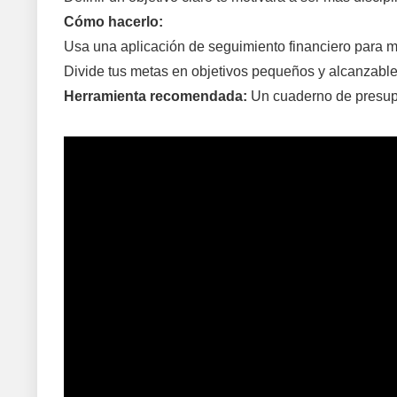
Cómo hacerlo:
Usa una aplicación de seguimiento financiero para m
Divide tus metas en objetivos pequeños y alcanzable
Herramienta recomendada:
Un cuaderno de presup