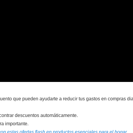
cuento que pueden ayudarte a reducir tus gastos en compras dia
ontrar descuentos automáticamente.
ra importante.
n estas ofertas flash en productos esenciales para el hogar.