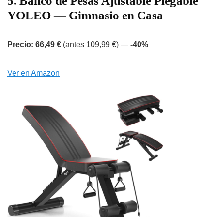
5. Banco de Pesas Ajustable Plegable
YOLEO — Gimnasio en Casa
Precio: 66,49 €
(antes 109,99 €) —
-40%
Ver en Amazon