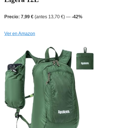
Precio: 7,99 €
(antes 13,70 €) —
-42%
Ver en Amazon