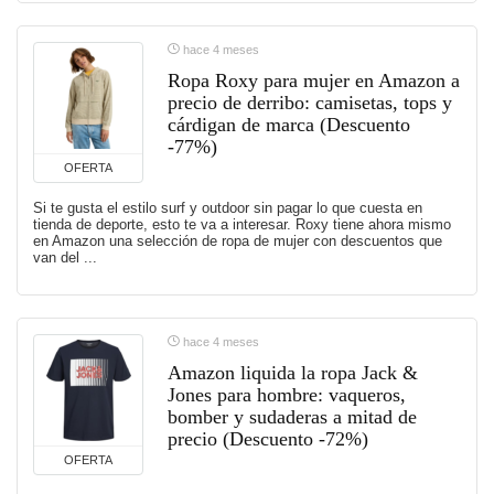
hace 4 meses
Ropa Roxy para mujer en Amazon a
precio de derribo: camisetas, tops y
cárdigan de marca (Descuento
-77%)
OFERTA
Si te gusta el estilo surf y outdoor sin pagar lo que cuesta en
tienda de deporte, esto te va a interesar. Roxy tiene ahora mismo
en Amazon una selección de ropa de mujer con descuentos que
van del ...
hace 4 meses
Amazon liquida la ropa Jack &
Jones para hombre: vaqueros,
bomber y sudaderas a mitad de
precio (Descuento -72%)
OFERTA