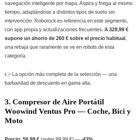
navegación inteligente por mapa. Aspira y friega al mismo
tiempo, adaptándose a distintos tipos de suelo sin
intervención. Roborock es referencia en este segmento,
con app propia y actualizaciones frecuentes.
A 329,99 €
supone un ahorro de 260 € sobre el precio habitual
,
una rebaja que raramente se ve en robots de esta
categoría.
👉 La opción más completa de la selección — una
barbaridad de descuento en gama alta.
3. Compresor de Aire Portátil
Woowind Ventus Pro — Coche, Bici y
Moto
Precio: 56,99 €
(antes 99,99 €) —
-43%