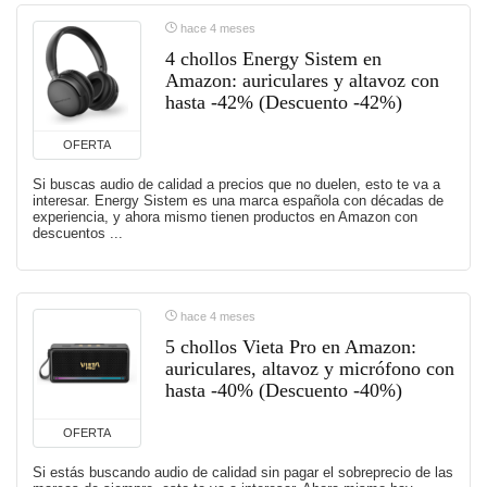
hace 4 meses
4 chollos Energy Sistem en
Amazon: auriculares y altavoz con
hasta -42% (Descuento -42%)
OFERTA
Si buscas audio de calidad a precios que no duelen, esto te va a
interesar. Energy Sistem es una marca española con décadas de
experiencia, y ahora mismo tienen productos en Amazon con
descuentos ...
hace 4 meses
5 chollos Vieta Pro en Amazon:
auriculares, altavoz y micrófono con
hasta -40% (Descuento -40%)
OFERTA
Si estás buscando audio de calidad sin pagar el sobreprecio de las