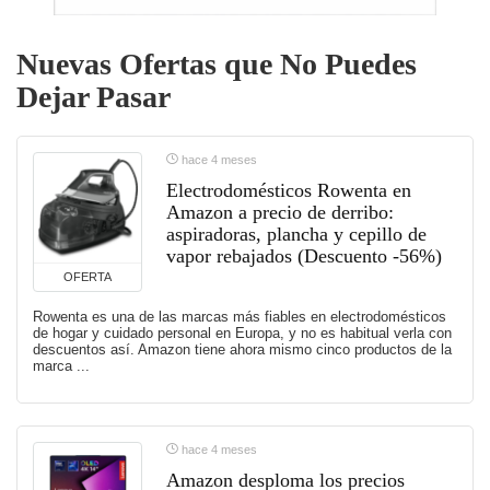
Nuevas Ofertas que No Puedes
Dejar Pasar
hace 4 meses
Electrodomésticos Rowenta en
Amazon a precio de derribo:
aspiradoras, plancha y cepillo de
vapor rebajados (Descuento -56%)
OFERTA
Rowenta es una de las marcas más fiables en electrodomésticos
de hogar y cuidado personal en Europa, y no es habitual verla con
descuentos así. Amazon tiene ahora mismo cinco productos de la
marca ...
hace 4 meses
Amazon desploma los precios