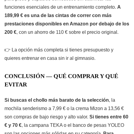
funciones esenciales de un entrenamiento completo.
A
189,99 € es una de las cintas de correr con más
prestaciones disponibles en Amazon por debajo de los
200 €
, con un ahorro de 110 € sobre el precio original.
👉 La opción más completa si tienes presupuesto y
quieres entrenar en casa sin ir al gimnasio.
CONCLUSIÓN — QUÉ COMPRAR Y QUÉ
EVITAR
Si buscas el chollo más barato de la selección
, la
mochila senderismo a 7,99 € o la crema Mizon a 13,56 €
son compras de bajo riesgo y alto valor.
Si tienes entre 60
€ y 70 €
, la campana TEKA o el banco de pesas YOLEO
son las opciones más sólidas en su categoría.
Para