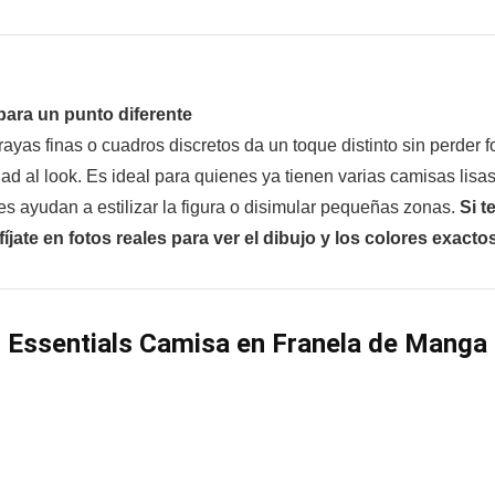
para un punto diferente
rayas finas o cuadros discretos da un toque distinto sin perder
d al look. Es ideal para quienes ya tienen varias camisas lisas
s ayudan a estilizar la figura o disimular pequeñas zonas.
Si t
te en fotos reales para ver el dibujo y los colores exactos
Essentials Camisa en Franela de Manga 