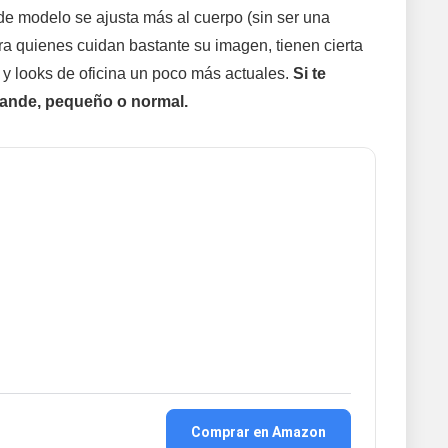
 de modelo se ajusta más al cuerpo (sin ser una
ra quienes cuidan bastante su imagen, tienen cierta
 y looks de oficina un poco más actuales.
Si te
grande, pequeño o normal.
Comprar en Amazon