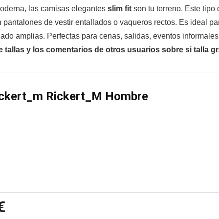
moderna, las camisas elegantes
slim fit
son tu terreno. Este tipo
pantalones de vestir entallados o vaqueros rectos. Es ideal pa
ado amplias. Perfectas para cenas, salidas, eventos informales
e tallas y los comentarios de otros usuarios sobre si talla 
ickert_m Rickert_M Hombre
€