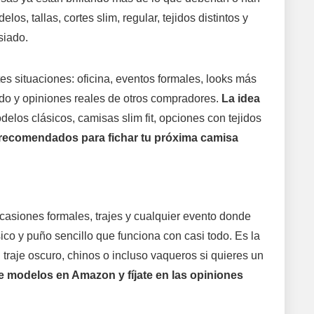
os, tallas, cortes slim, regular, tejidos distintos y
siado.
es situaciones: oficina, eventos formales, looks más
hado y opiniones reales de otros compradores.
La idea
elos clásicos, camisas slim fit, opciones con tejidos
 recomendados para fichar tu próxima camisa
ocasiones formales, trajes y cualquier evento donde
sico y puño sencillo que funciona con casi todo. Es la
traje oscuro, chinos o incluso vaqueros si quieres un
de modelos en Amazon y fíjate en las opiniones