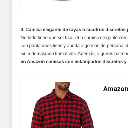
4. Camisa elegante de rayas o cuadros discretos 
No todo tiene que ser liso. Una camisa elegante con 
con pantalones lisos y aporta algo más de personalida
sin ir demasiado llamativos. Además, algunos patrone
en Amazon camisas con estampados discretos y fíja
Amazon 