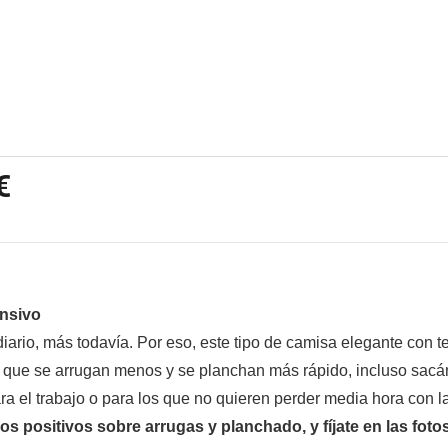
€
ensivo
diario, más todavía. Por eso, este tipo de camisa elegante con t
que se arrugan menos y se planchan más rápido, incluso sacán
ra el trabajo o para los que no quieren perder media hora con 
positivos sobre arrugas y planchado, y fíjate en las fotos