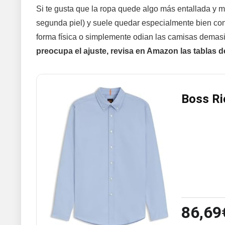
Si te gusta que la ropa quede algo más entallada y 
segunda piel) y suele quedar especialmente bien con 
forma física o simplemente odian las camisas demasi
preocupa el ajuste, revisa en Amazon las tablas d
Boss R
86,69