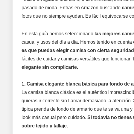
pasado de moda. Entras en Amazon buscando
cami
fotos que no siempre ayudan. Es fácil equivocarse con
En esta guía hemos seleccionado
las mejores cam
casual y usos del día a día. Hemos tenido en cuenta c
es que puedas elegir camisa con cierta seguridad,
fáciles de cuidar y camisas versátiles que funcionan
elegante sin complicarte.
1. Camisa elegante blanca básica para fondo de 
La camisa blanca clásica es el auténtico imprescindib
quieras ir correcto sin llamar demasiado la atención. 
típica prenda de fondo de armario que te salva una y
look más casual pero cuidado.
Si todavía no tienes
sobre tejido y tallaje.