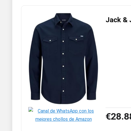
Jack & 
€28.8