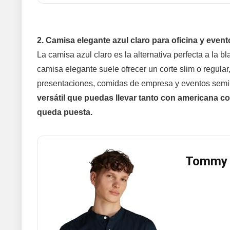
2. Camisa elegante azul claro para oficina y even
La camisa azul claro es la alternativa perfecta a la b
camisa elegante suele ofrecer un corte slim o regular
presentaciones, comidas de empresa y eventos semi-fo
versátil que puedas llevar tanto con americana c
queda puesta.
Tommy H