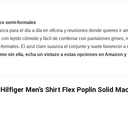
tos semi-formales
lanca para el día a día en oficina y reuniones donde quieres ir 
, con tejido cómodo y fácil de combinar con pantalones grises, m
rmales. El azul claro suaviza el conjunto y suele favorecer a c
omo sin ella, echa un vistazo a estas opciones en Amazon 
ilfiger Men’s Shirt Flex Poplin Solid Mao