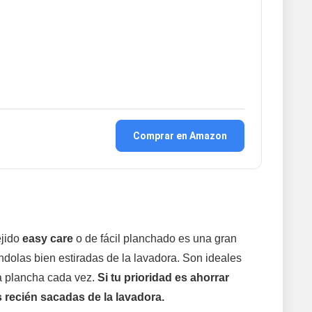
Comprar en Amazon
ejido
easy care
o de fácil planchado es una gran
dolas bien estiradas de la lavadora. Son ideales
la plancha cada vez.
Si tu prioridad es ahorrar
 recién sacadas de la lavadora.