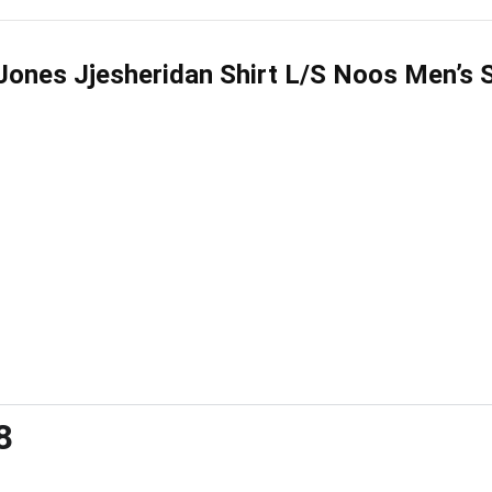
Jones Jjesheridan Shirt L/S Noos Men’s S
8