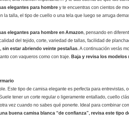
sas elegantes para hombre
y te encuentras con cientos de model
 la talla, el tipo de cuello o una tela que luego se arruga dema
isas elegantes para hombre en Amazon
, pensando en diferent
alidad del tejido, corte, variedad de tallas, facilidad de planc
 sin estar abriendo veinte pestañas.
A continuación verás mod
 tanto con vaqueros como con traje.
Baja y revisa los modelos
armario
le. Este tipo de camisa elegante es perfecta para entrevistas, 
Suele tener un corte regular o ligeramente entallado, cuello clá
 otra vez cuando no sabes qué ponerte. Ideal para combinar con 
 una buena camisa blanca “de confianza”, revisa este tipo 