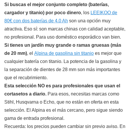
Si buscas el mejor conjunto completo (baterías,
cargador y titanio) por poco dinero
, los
LEEIKOO de
80€ con dos baterías de 4.0 Ah
son una opción muy
atractiva. Eso sí: son marcas chinas con calidad aceptable,
no profesional. Para uso doméstico esporádico van bien.
Si tienes un jardín muy grande o ramas gruesas (más
de 20 mm)
, el
Alpina de gasolina sin titanio
es mejor que
cualquier batería con titanio. La potencia de la gasolina y
la separación de dientes de 28 mm son más importantes
que el recubrimiento.
Esta selección NO es para profesionales que usan el
cortasetos a diario.
Para esos, necesitas marcas como
Stihl, Husqvarna o Echo, que no están en oferta en esta
selección. El Alpina es el más cercano, pero sigue siendo
gama de entrada profesional.
Recuerda: los precios pueden cambiar sin previo aviso. En