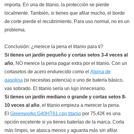
importa. En una de titanio, la protección se pierde
localmente. También, si tienes que afilar mucho, el borde
de corte pierde el recubrimiento. Para uso normal, no es un
problema.
Conclusión: ¿merece la pena el titanio para ti?
Si tienes un jardín pequeño y cortas setos 3-4 veces al
año
, NO merece la pena pagar extra por el titanio. Con un
cortasetos de acero endurecido como el
Alpina de
gasolina
(si necesitas potencia) o uno de batería básico,
vas sobrado. El titanio sería un lujo innecesario.
Si tienes un jardín mediano o grande y cortas setos 8-
10 veces al año
, el titanio empieza a merecer la pena.
El
Greenworks G40HT61 con titanio
por 75,42€ es una
opción excelente si ya tienes baterías de la marca. Corta
más limpio, se atasca menos y aguanta más sin afilar.