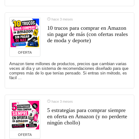
hace 3 meses
10 trucos para comprar en Amazon
sin pagar de más (con ofertas reales
de moda y deporte)
OFERTA
Amazon tiene millones de productos, precios que cambian varias
veces al día y un sistema de recomendaciones diseñado para que
compres más de lo que tenías pensado. Si entras sin método, es
fácil ...
hace 3 meses
5 estrategias para comprar siempre
en oferta en Amazon (y no perderte
ningún chollo)
OFERTA