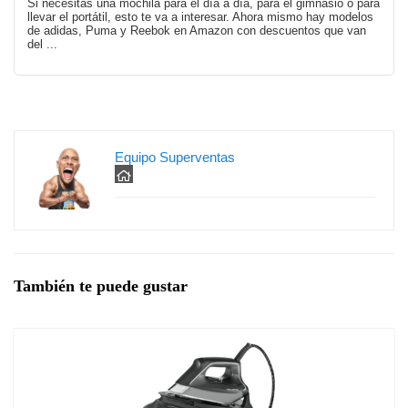
Si necesitas una mochila para el día a día, para el gimnasio o para
llevar el portátil, esto te va a interesar. Ahora mismo hay modelos
de adidas, Puma y Reebok en Amazon con descuentos que van
del ...
Equipo Superventas
También te puede gustar