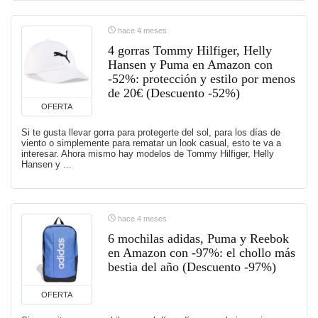
hace 4 meses
4 gorras Tommy Hilfiger, Helly
Hansen y Puma en Amazon con
-52%: protección y estilo por menos
de 20€ (Descuento -52%)
OFERTA
Si te gusta llevar gorra para protegerte del sol, para los días de
viento o simplemente para rematar un look casual, esto te va a
interesar. Ahora mismo hay modelos de Tommy Hilfiger, Helly
Hansen y ...
hace 4 meses
6 mochilas adidas, Puma y Reebok
en Amazon con -97%: el chollo más
bestia del año (Descuento -97%)
OFERTA