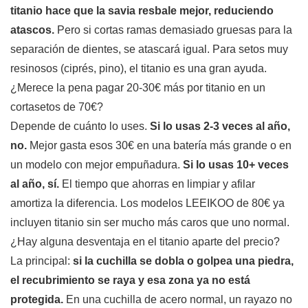
titanio hace que la savia resbale mejor, reduciendo
atascos.
Pero si cortas ramas demasiado gruesas para la
separación de dientes, se atascará igual. Para setos muy
resinosos (ciprés, pino), el titanio es una gran ayuda.
¿Merece la pena pagar 20-30€ más por titanio en un
cortasetos de 70€?
Depende de cuánto lo uses.
Si lo usas 2-3 veces al año,
no.
Mejor gasta esos 30€ en una batería más grande o en
un modelo con mejor empuñadura.
Si lo usas 10+ veces
al año, sí.
El tiempo que ahorras en limpiar y afilar
amortiza la diferencia. Los modelos LEEIKOO de 80€ ya
incluyen titanio sin ser mucho más caros que uno normal.
¿Hay alguna desventaja en el titanio aparte del precio?
La principal:
si la cuchilla se dobla o golpea una piedra,
el recubrimiento se raya y esa zona ya no está
protegida.
En una cuchilla de acero normal, un rayazo no