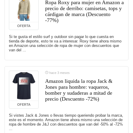
Ropa Roxy para mujer en Amazon a
precio de derribo: camisetas, tops y
cárdigan de marca (Descuento
-77%)
OFERTA
Si te gusta el estilo surf y outdoor sin pagar lo que cuesta en
tienda de deporte, esto te va a interesar. Roxy tiene ahora mismo
en Amazon una selección de ropa de mujer con descuentos que
van del ...
hace 3 meses
Amazon liquida la ropa Jack &
Jones para hombre: vaqueros,
bomber y sudaderas a mitad de
precio (Descuento -72%)
OFERTA
Si vistes Jack & Jones o llevas tiempo queriendo probar la marca,
este es el momento. Amazon tiene ahora mismo una selección de
ropa de hombre de J&J con descuentos que van del -50% al -72%
...