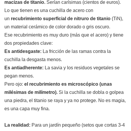
macizas de titanio.
Serían carísimas (cientos de euros).
Lo que tienen es una cuchilla de acero con
un
recubrimiento superficial de nitruro de titanio
(TiN),
un material cerámico de color dorado o gris oscuro.
Ese recubrimiento es muy duro (más que el acero) y tiene
dos propiedades clave:
Es antidesgaste:
La fricción de las ramas contra la
cuchilla la desgasta menos.
Es antiadherente:
La savia y los residuos vegetales se
pegan menos.
Pero ojo:
el recubrimiento es microscópico (unas
milésimas de milímetro).
Si la cuchilla se dobla o golpea
una piedra, el titanio se raya y ya no protege. No es magia,
es una capa muy fina.
La realidad:
Para un jardín pequeño (setos que cortas 3-4