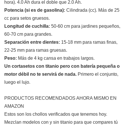
hora). 4.0 Ah dura el doble que 2.0 Ah.
Potencia (si es de gasolina):
Cilindrada (cc). Más de 25
cc para setos gruesos.
Longitud de cuchilla:
50-60 cm para jardines pequeños,
60-70 cm para grandes.
Separación entre dientes:
15-18 mm para ramas finas,
22-25 mm para ramas gruesas.
Peso:
Más de 4 kg cansa en trabajos largos.
Un cortasetos con titanio pero con batería pequeña o
motor débil no te servirá de nada.
Primero el conjunto,
luego el lujo.
PRODUCTOS RECOMENDADOS AHORA MISMO EN
AMAZON
Estos son los chollos verificados que tenemos hoy.
Mezclan modelos con y sin titanio para que compares tú