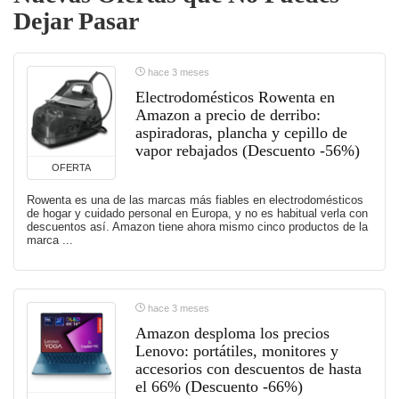
Dejar Pasar
hace 3 meses
Electrodomésticos Rowenta en
Amazon a precio de derribo:
aspiradoras, plancha y cepillo de
vapor rebajados (Descuento -56%)
OFERTA
Rowenta es una de las marcas más fiables en electrodomésticos
de hogar y cuidado personal en Europa, y no es habitual verla con
descuentos así. Amazon tiene ahora mismo cinco productos de la
marca ...
hace 3 meses
Amazon desploma los precios
Lenovo: portátiles, monitores y
accesorios con descuentos de hasta
el 66% (Descuento -66%)