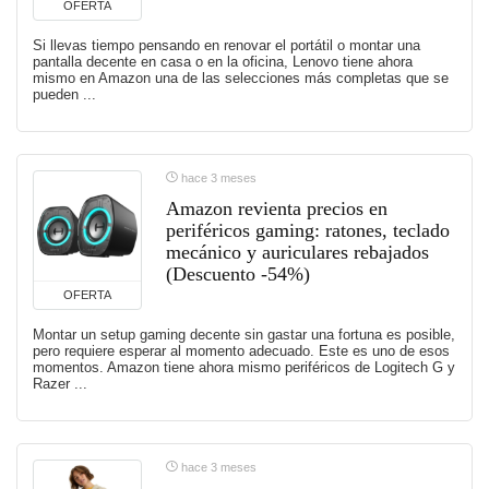
OFERTA
Si llevas tiempo pensando en renovar el portátil o montar una
pantalla decente en casa o en la oficina, Lenovo tiene ahora
mismo en Amazon una de las selecciones más completas que se
pueden ...
hace 3 meses
Amazon revienta precios en
periféricos gaming: ratones, teclado
mecánico y auriculares rebajados
(Descuento -54%)
OFERTA
Montar un setup gaming decente sin gastar una fortuna es posible,
pero requiere esperar al momento adecuado. Este es uno de esos
momentos. Amazon tiene ahora mismo periféricos de Logitech G y
Razer ...
hace 3 meses