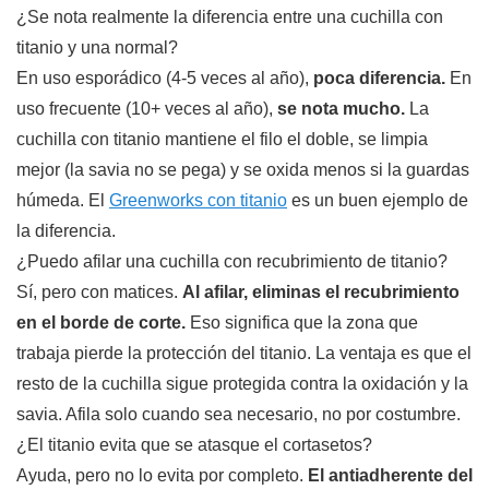
¿Se nota realmente la diferencia entre una cuchilla con
titanio y una normal?
En uso esporádico (4-5 veces al año),
poca diferencia.
En
uso frecuente (10+ veces al año),
se nota mucho.
La
cuchilla con titanio mantiene el filo el doble, se limpia
mejor (la savia no se pega) y se oxida menos si la guardas
húmeda. El
Greenworks con titanio
es un buen ejemplo de
la diferencia.
¿Puedo afilar una cuchilla con recubrimiento de titanio?
Sí, pero con matices.
Al afilar, eliminas el recubrimiento
en el borde de corte.
Eso significa que la zona que
trabaja pierde la protección del titanio. La ventaja es que el
resto de la cuchilla sigue protegida contra la oxidación y la
savia. Afila solo cuando sea necesario, no por costumbre.
¿El titanio evita que se atasque el cortasetos?
Ayuda, pero no lo evita por completo.
El antiadherente del