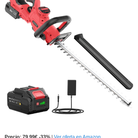
Precio: 79,99€
-33%
|
Ver oferta en Amazon