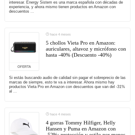
interesar. Energy Sistem es una marca española con décadas de
experiencia, y ahora mismo tienen productos en Amazon con
descuentos ...
hace 4 meses
5 chollos Vieta Pro en Amazon:
auriculares, altavoz y micrófono con
hasta -40% (Descuento -40%)
OFERTA
Si estás buscando audio de calidad sin pagar el sobreprecio de las
marcas de siempre, esto te va a interesar. Ahora mismo hay
productos Vieta Pro en Amazon con descuentos que van del -31%
al ...
hace 4 meses
4 gorras Tommy Hilfiger, Helly
Hansen y Puma en Amazon con
-52%: protección y estilo por menos