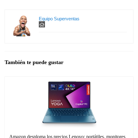
Equipo Superventas
También te puede gustar
Amazon desploma los precios Lenovo: portátiles, monitores