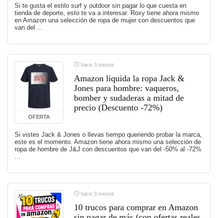
Si te gusta el estilo surf y outdoor sin pagar lo que cuesta en
tienda de deporte, esto te va a interesar. Roxy tiene ahora mismo
en Amazon una selección de ropa de mujer con descuentos que
van del ...
hace 3 meses
Amazon liquida la ropa Jack &
Jones para hombre: vaqueros,
bomber y sudaderas a mitad de
precio (Descuento -72%)
OFERTA
Si vistes Jack & Jones o llevas tiempo queriendo probar la marca,
este es el momento. Amazon tiene ahora mismo una selección de
ropa de hombre de J&J con descuentos que van del -50% al -72%
...
hace 3 meses
10 trucos para comprar en Amazon
sin pagar de más (con ofertas reales