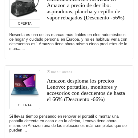
Amazon a precio de derribo:
aspiradoras, plancha y cepillo de
vapor rebajados (Descuento -56%)
OFERTA
Rowenta es una de las marcas más fiables en electrodomésticos
de hogar y cuidado personal en Europa, y no es habitual verla con
descuentos así. Amazon tiene ahora mismo cinco productos de la
marca ...
hace 3 meses
Amazon desploma los precios
Lenovo: portátiles, monitores y
accesorios con descuentos de hasta
el 66% (Descuento -66%)
OFERTA
Si llevas tiempo pensando en renovar el portátil o montar una
pantalla decente en casa o en la oficina, Lenovo tiene ahora
mismo en Amazon una de las selecciones más completas que se
pueden ...