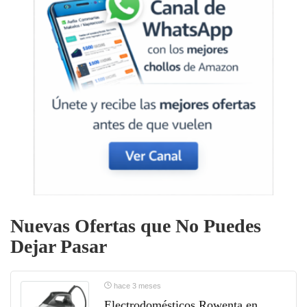
Nuevas Ofertas que No Puedes
Dejar Pasar
hace 3 meses
Electrodomésticos Rowenta en