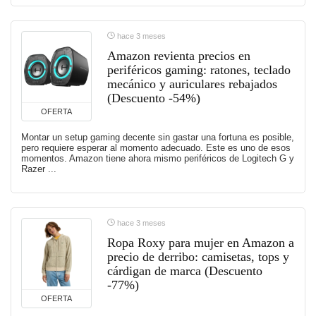
hace 3 meses
Amazon revienta precios en
periféricos gaming: ratones, teclado
mecánico y auriculares rebajados
(Descuento -54%)
OFERTA
Montar un setup gaming decente sin gastar una fortuna es posible,
pero requiere esperar al momento adecuado. Este es uno de esos
momentos. Amazon tiene ahora mismo periféricos de Logitech G y
Razer ...
hace 3 meses
Ropa Roxy para mujer en Amazon a
precio de derribo: camisetas, tops y
cárdigan de marca (Descuento
-77%)
OFERTA