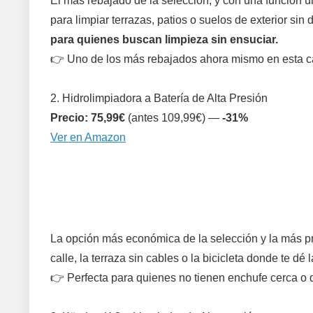
El más rebajado de la selección, y con una función ún
para limpiar terrazas, patios o suelos de exterior si
para quienes buscan limpieza sin ensuciar.
👉 Uno de los más rebajados ahora mismo en esta ca
2. Hidrolimpiadora a Batería de Alta Presión
Precio: 75,99€
(antes 109,99€) —
-31%
Ver en Amazon
La opción más económica de la selección y la más prá
calle, la terraza sin cables o la bicicleta donde te d
👉 Perfecta para quienes no tienen enchufe cerca o 