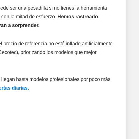
ede ser una pesadilla si no tienes la herramienta
 con la mitad de esfuerzo.
Hemos rastreado
van a sorprender.
l precio de referencia no esté inflado artificialmente.
 Cecotec), priorizando los modelos que mejor
 llegan hasta modelos profesionales por poco más
rtas diarias
.