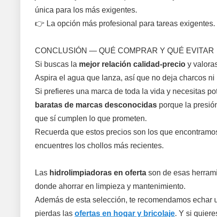
única para los más exigentes.
👉 La opción más profesional para tareas exigentes.
CONCLUSIÓN — QUÉ COMPRAR Y QUÉ EVITAR
Si buscas la
mejor relación calidad-precio
y valoras
Aspira el agua que lanza, así que no deja charcos ni 
Si prefieres una marca de toda la vida y necesitas po
baratas de marcas desconocidas
porque la presión
que sí cumplen lo que prometen.
Recuerda que estos precios son los que encontramos 
encuentres los chollos más recientes.
Las
hidrolimpiadoras en oferta
son de esas herrami
donde ahorrar en limpieza y mantenimiento.
Además de esta selección, te recomendamos echar u
pierdas las
ofertas en hogar y bricolaje
. Y si quier