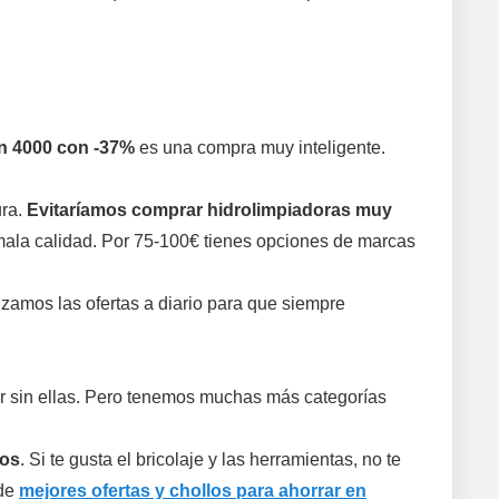
n 4000 con -37%
es una compra muy inteligente.
ura.
Evitaríamos comprar hidrolimpiadoras muy
e mala calidad. Por 75-100€ tienes opciones de marcas
zamos las ofertas a diario para que siempre
r sin ellas. Pero tenemos muchas más categorías
vos
. Si te gusta el bricolaje y las herramientas, no te
 de
mejores ofertas y chollos para ahorrar en