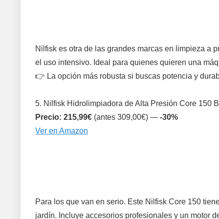
Nilfisk es otra de las grandes marcas en limpieza a
el uso intensivo. Ideal para quienes quieren una máqu
👉 La opción más robusta si buscas potencia y durab
5. Nilfisk Hidrolimpiadora de Alta Presión Core 150 B
Precio: 215,99€
(antes 309,00€) —
-30%
Ver en Amazon
Para los que van en serio. Este Nilfisk Core 150 tie
jardín. Incluye accesorios profesionales y un motor 