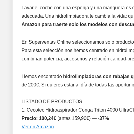
Lavar el coche con una esponja y una manguera es de 
adecuada. Una hidrolimpiadora te cambia la vida: qu
Amazon para traerte solo los modelos con descue
En Superventas Online seleccionamos solo product
Para esta selección nos hemos centrado en hidrolimpi
combinan potencia, accesorios y relación calidad-pre
Hemos encontrado
hidrolimpiadoras con rebajas 
de 200€. Si quieres estar al día de todas las oportun
LISTADO DE PRODUCTOS
1. Cecotec Hidroaspirador Conga Triton 4000 UltraC
Precio: 100,24€
(antes 159,90€) —
-37%
Ver en Amazon