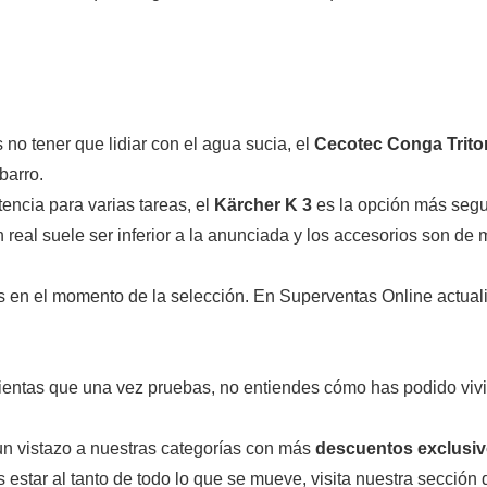
 no tener que lidiar con el agua sucia, el
Cecotec Conga Trito
barro.
tencia para varias tareas, el
Kärcher K 3
es la opción más seg
 real suele ser inferior a la anunciada y los accesorios son d
en el momento de la selección. En Superventas Online actuali
entas que una vez pruebas, no entiendes cómo has podido vivi
n vistazo a nuestras categorías con más
descuentos exclusi
es estar al tanto de todo lo que se mueve, visita nuestra sección