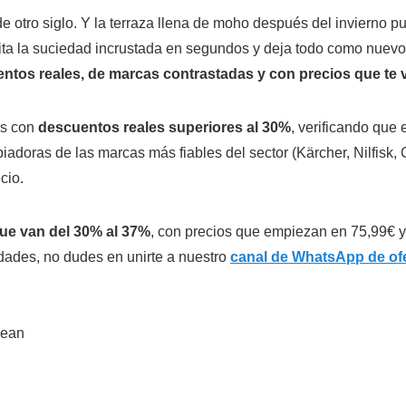
otro siglo. Y la terraza llena de moho después del invierno pu
ita la suciedad incrustada en segundos y deja todo como nuevo
ntos reales, de marcas contrastadas y con precios que te 
os con
descuentos reales superiores al 30%
, verificando que e
adoras de las marcas más fiables del sector (Kärcher, Nilfisk,
cio.
que van del 30% al 37%
, con precios que empiezan en 75,99€ y
idades, no dudes en unirte a nuestro
canal de WhatsApp de ofe
lean