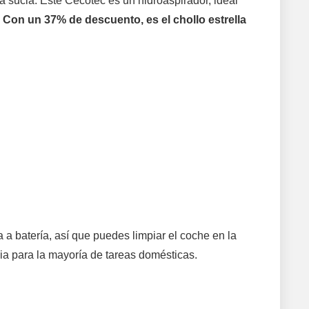
a sucia. Este Cecotec es un hidroaspirador, ideal
.
Con un 37% de descuento, es el chollo estrella
 a batería, así que puedes limpiar el coche en la
ncia para la mayoría de tareas domésticas.