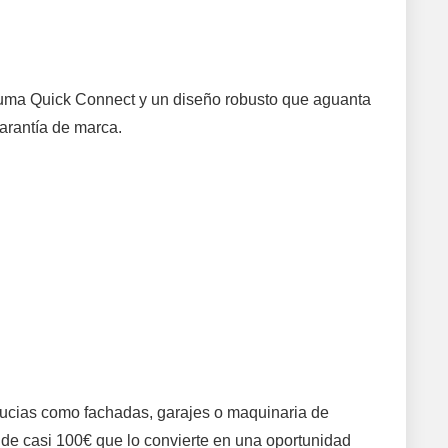
spuma Quick Connect y un diseño robusto que aguanta
garantía de marca.
y sucias como fachadas, garajes o maquinaria de
o de casi 100€ que lo convierte en una oportunidad