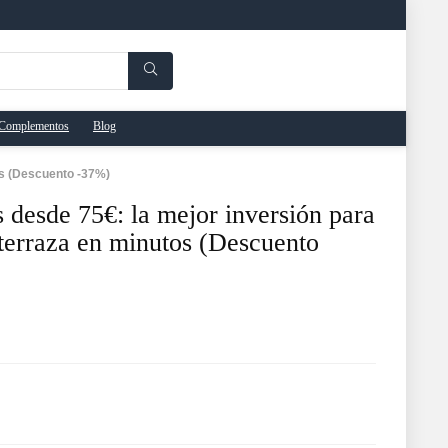
Complementos
Blog
os (Descuento -37%)
 desde 75€: la mejor inversión para
 terraza en minutos (Descuento