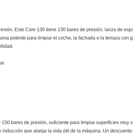
 presión. Este Core 130 tiene 130 bares de presión, lanza de e
ina potente para limpiar el coche, la fachada o la terraza con 
ilidad.
ar
ne 150 bares de presión, suficiente para limpiar superficies mu
de inducción que alarga la vida útil de la máquina. Un descuent