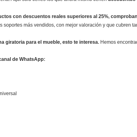
tos con descuentos reales superiores al 25%, comprobando 
s soportes más vendidos, con mejor valoración y que cubren t
 giratoria para el mueble, esto te interesa.
Hemos encontr
 canal de WhatsApp:
niversal