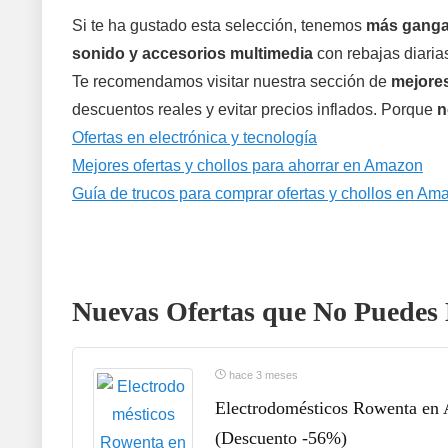
Si te ha gustado esta selección, tenemos
más gangas
sonido y accesorios multimedia
con rebajas diaria
Te recomendamos visitar nuestra sección de
mejores
descuentos reales y evitar precios inflados. Porque
n
Ofertas en electrónica y tecnología
Mejores ofertas y chollos para ahorrar en Amazon
Guía de trucos para comprar ofertas y chollos en Am
Nuevas Ofertas que No Puedes 
hace 3 meses
Electrodomésticos Rowenta en A
(Descuento -56%)