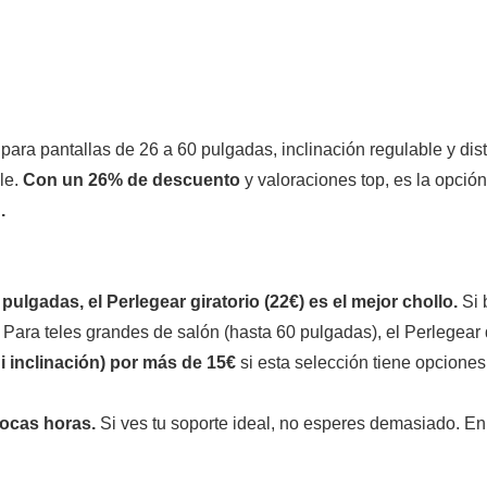
para pantallas de 26 a 60 pulgadas, inclinación regulable y dist
le.
Con un 26% de descuento
y valoraciones top, es la opció
.
ulgadas, el Perlegear giratorio (22€) es el mejor chollo.
Si 
ara teles grandes de salón (hasta 60 pulgadas), el Perlegear d
i inclinación) por más de 15€
si esta selección tiene opciones
.
ocas horas.
Si ves tu soporte ideal, no esperes demasiado. E