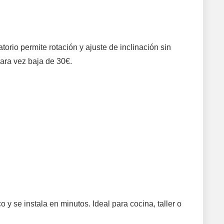
atorio permite rotación y ajuste de inclinación sin
 rara vez baja de 30€.
 y se instala en minutos. Ideal para cocina, taller o