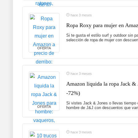
hace 3 meses
Ropa Roxy para mujer en Amazon
Si te gusta el estilo surf y outdoor sin
selección de ropa de mujer con descuent
OFERTA
hace 3 meses
Amazon liquida la ropa Jack & 
-72%)
Si vistes Jack & Jones o llevas tiempo
OFERTA
hombre de J&J con descuentos que van 
hace 3 meses