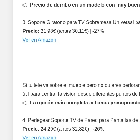
👉
Precio de derribo en un modelo con muy buen
3. Soporte Giratorio para TV Sobremesa Universal p
Precio:
21,98€ (antes 30,11€) | -27%
Ver en Amazon
Si tu tele va sobre el mueble pero no quieres perforar
útil para centrar la visión desde diferentes puntos de
👉
La opción más completa si tienes presupuesto
4. Perlegear Soporte TV de Pared para Pantallas de
Precio:
24,29€ (antes 32,82€) | -26%
Ver en Amazon