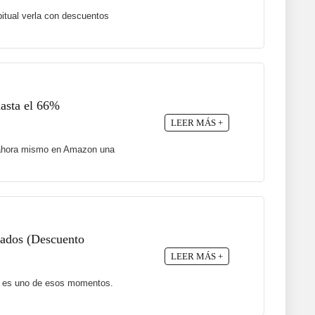
itual verla con descuentos
hasta el 66%
LEER MÁS +
ne ahora mismo en Amazon una
ajados (Descuento
LEER MÁS +
te es uno de esos momentos.