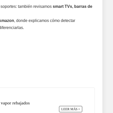
 soportes: también revisamos
smart TVs, barras de
 Amazon
, donde explicamos cómo detectar
iferenciarlas.
 vapor rebajados
LEER MÁS +