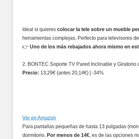
Ideal si quieres
colocar la tele sobre un mueble per
herramientas complejas. Perfecto para televisores de
👉
Uno de los más rebajados ahora mismo en esta
2. BONTEC Soporte TV Pared Inclinable y Giratorio 
Precio:
13,29€ (antes 20,14€) | -34%
Ver en Amazon
Para pantallas pequeñas de hasta 13 pulgadas (moni
dormitorio.
Por menos de 14€
, es de las opciones 