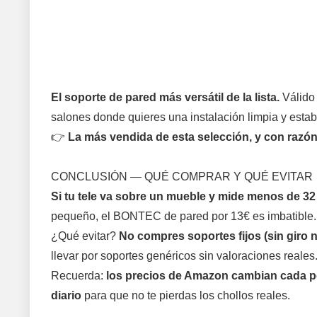
El soporte de pared más versátil de la lista.
Válido 
salones donde quieres una instalación limpia y estab
👉
La más vendida de esta selección, y con razón
CONCLUSIÓN — QUÉ COMPRAR Y QUÉ EVITAR
Si tu tele va sobre un mueble y mide menos de 32 p
pequeño, el BONTEC de pared por 13€ es imbatible. P
¿Qué evitar?
No compres soportes fijos (sin giro n
llevar por soportes genéricos sin valoraciones reales
Recuerda:
los precios de Amazon cambian cada p
diario
para que no te pierdas los chollos reales.