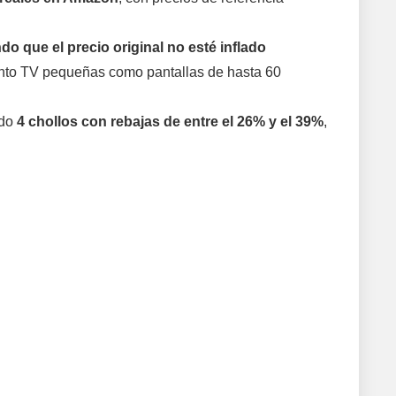
que el precio original no esté inflado
anto TV pequeñas como pantallas de hasta 60
ado
4 chollos con rebajas de entre el 26% y el 39%
,