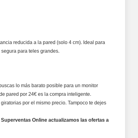
ancia reducida a la pared (solo 4 cm). Ideal para
n segura para teles grandes.
buscas lo más barato posible para un monitor
e pared por 24€ es la compra inteligente.
 giratorias por el mismo precio. Tampoco te dejes
n
Superventas Online actualizamos las ofertas a