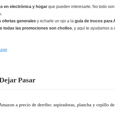
 en electrónica y hogar
que pueden interesarte. No todo son
s.
 ofertas generales
y echarle un ojo a la
guía de trucos para
o todas las promociones son chollos
, y aquí te ayudamos a d
azon
Dejar Pasar
mazon a precio de derribo: aspiradoras, plancha y cepillo de