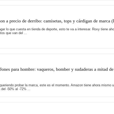
 a precio de derribo: camisetas, tops y cárdigan de marca 
 pagar lo que cuesta en tienda de deporte, esto te va a interesar. Roxy tiene
os que van del ...
Jones para hombre: vaqueros, bomber y sudaderas a mitad de
 queriendo probar la marca, este es el momento. Amazon tiene ahora mismo u
del -50% al -72% ...