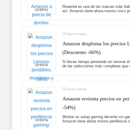
Rowenta es una de las marcas más fiabl
OFERTA
así. Amazon tiene ahora mismo cinco pr
hace 3 meses
Amazon desploma los precios Le
(Descuento -66%)
Si llevas tiempo pensando en renovar el
OFERTA
de las selecciones más completas que s
hace 3 meses
Amazon revienta precios en peri
-54%)
Montar un setup gaming decente sin gas
OFERTA
Amazon tiene ahora mismo periféricos d