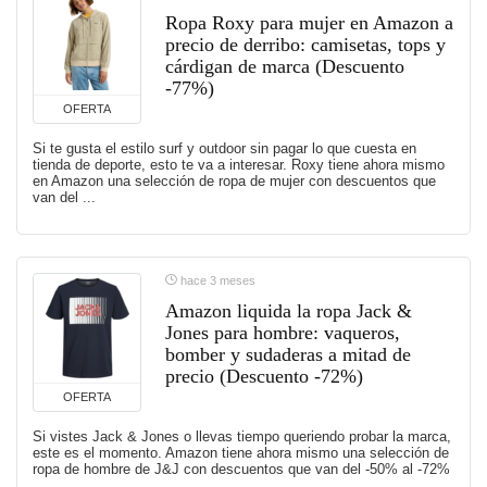
Ropa Roxy para mujer en Amazon a
precio de derribo: camisetas, tops y
cárdigan de marca (Descuento
-77%)
OFERTA
Si te gusta el estilo surf y outdoor sin pagar lo que cuesta en
tienda de deporte, esto te va a interesar. Roxy tiene ahora mismo
en Amazon una selección de ropa de mujer con descuentos que
van del ...
hace 3 meses
Amazon liquida la ropa Jack &
Jones para hombre: vaqueros,
bomber y sudaderas a mitad de
precio (Descuento -72%)
OFERTA
Si vistes Jack & Jones o llevas tiempo queriendo probar la marca,
este es el momento. Amazon tiene ahora mismo una selección de
ropa de hombre de J&J con descuentos que van del -50% al -72%
...