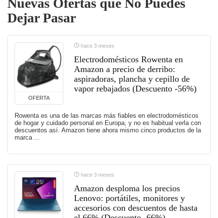
Nuevas Ofertas que No Puedes
Dejar Pasar
hace 3 meses
Electrodomésticos Rowenta en
Amazon a precio de derribo:
aspiradoras, plancha y cepillo de
vapor rebajados (Descuento -56%)
OFERTA
Rowenta es una de las marcas más fiables en electrodomésticos
de hogar y cuidado personal en Europa, y no es habitual verla con
descuentos así. Amazon tiene ahora mismo cinco productos de la
marca ...
hace 3 meses
Amazon desploma los precios
Lenovo: portátiles, monitores y
accesorios con descuentos de hasta
el 66% (Descuento -66%)