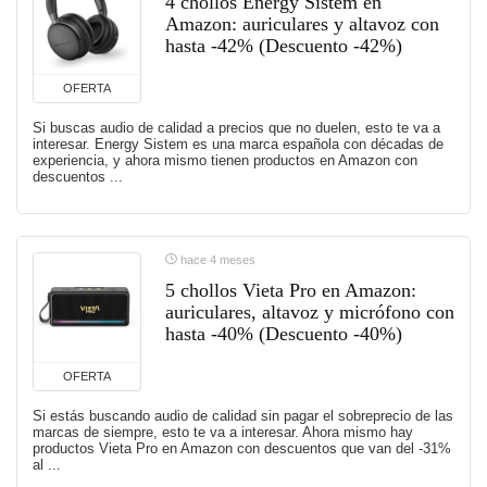
4 chollos Energy Sistem en
Amazon: auriculares y altavoz con
hasta -42% (Descuento -42%)
OFERTA
Si buscas audio de calidad a precios que no duelen, esto te va a
interesar. Energy Sistem es una marca española con décadas de
experiencia, y ahora mismo tienen productos en Amazon con
descuentos ...
hace 4 meses
5 chollos Vieta Pro en Amazon:
auriculares, altavoz y micrófono con
hasta -40% (Descuento -40%)
OFERTA
Si estás buscando audio de calidad sin pagar el sobreprecio de las
marcas de siempre, esto te va a interesar. Ahora mismo hay
productos Vieta Pro en Amazon con descuentos que van del -31%
al ...