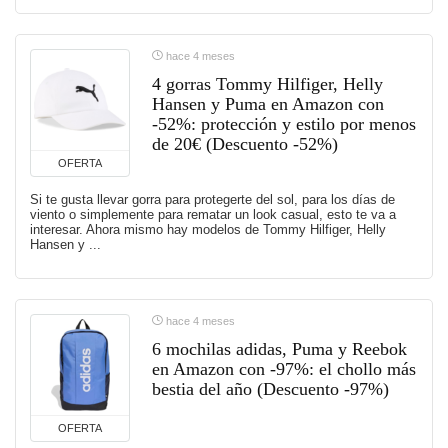
hace 4 meses
4 gorras Tommy Hilfiger, Helly
Hansen y Puma en Amazon con
-52%: protección y estilo por menos
de 20€ (Descuento -52%)
OFERTA
Si te gusta llevar gorra para protegerte del sol, para los días de
viento o simplemente para rematar un look casual, esto te va a
interesar. Ahora mismo hay modelos de Tommy Hilfiger, Helly
Hansen y ...
hace 4 meses
6 mochilas adidas, Puma y Reebok
en Amazon con -97%: el chollo más
bestia del año (Descuento -97%)
OFERTA