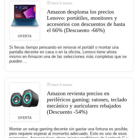
hace 3 meses
Amazon desploma los precios
Lenovo: portátiles, monitores y
accesorios con descuentos de hasta
el 66% (Descuento -66%)
OFERTA
Si llevas tiempo pensando en renovar el portátil o montar una
pantalla decente en casa o en la oficina, Lenovo tiene ahora
mismo en Amazon una de las selecciones más completas que se
pueden ...
hace 3 meses
Amazon revienta precios en
periféricos gaming: ratones, teclado
mecánico y auriculares rebajados
(Descuento -54%)
OFERTA
Montar un setup gaming decente sin gastar una fortuna es posible,
pero requiere esperar al momento adecuado. Este es uno de esos