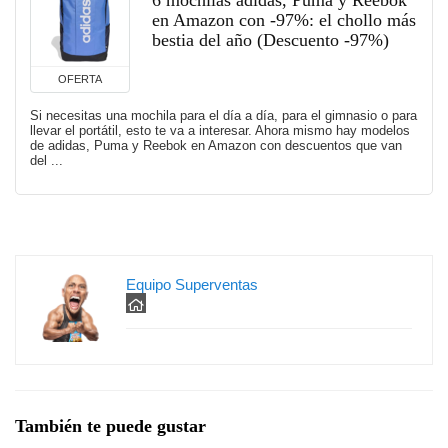
6 mochilas adidas, Puma y Reebok
en Amazon con -97%: el chollo más
bestia del año (Descuento -97%)
OFERTA
Si necesitas una mochila para el día a día, para el gimnasio o para
llevar el portátil, esto te va a interesar. Ahora mismo hay modelos
de adidas, Puma y Reebok en Amazon con descuentos que van
del ...
Equipo Superventas
También te puede gustar