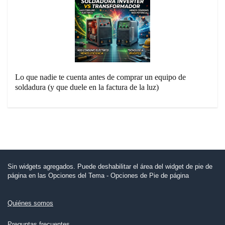
Lo que nadie te cuenta antes de comprar un equipo de
soldadura (y que duele en la factura de la luz)
Sin widgets agregados. Puede deshabilitar el área del widget de pie de
página en las Opciones del Tema - Opciones de Pie de página
Quiénes somos
Preguntas frecuentes