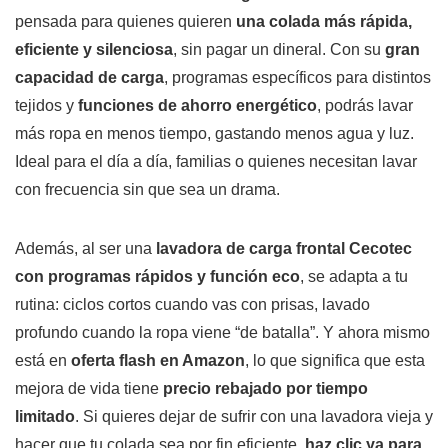
pensada para quienes quieren
una colada más rápida,
eficiente y silenciosa
, sin pagar un dineral. Con su
gran
capacidad de carga
, programas específicos para distintos
tejidos y
funciones de ahorro energético
, podrás lavar
más ropa en menos tiempo, gastando menos agua y luz.
Ideal para el día a día, familias o quienes necesitan lavar
con frecuencia sin que sea un drama.
Además, al ser una
lavadora de carga frontal Cecotec
con programas rápidos y función eco
, se adapta a tu
rutina: ciclos cortos cuando vas con prisas, lavado
profundo cuando la ropa viene “de batalla”. Y ahora mismo
está en
oferta flash en Amazon
, lo que significa que esta
mejora de vida tiene
precio rebajado por tiempo
limitado
. Si quieres dejar de sufrir con una lavadora vieja y
hacer que tu colada sea por fin eficiente,
haz clic ya para