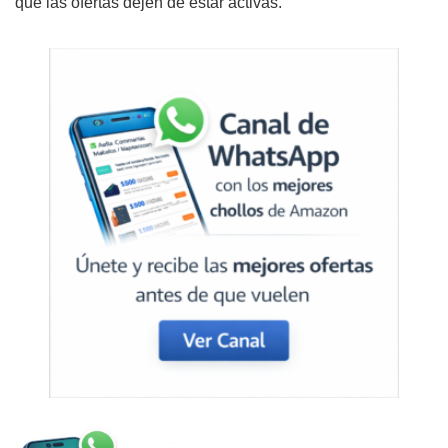
que las ofertas dejen de estar activas.