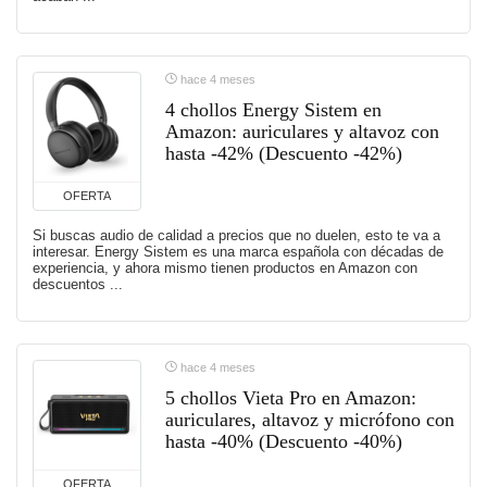
hace 4 meses
4 chollos Energy Sistem en
Amazon: auriculares y altavoz con
hasta -42% (Descuento -42%)
OFERTA
Si buscas audio de calidad a precios que no duelen, esto te va a
interesar. Energy Sistem es una marca española con décadas de
experiencia, y ahora mismo tienen productos en Amazon con
descuentos ...
hace 4 meses
5 chollos Vieta Pro en Amazon:
auriculares, altavoz y micrófono con
hasta -40% (Descuento -40%)
OFERTA