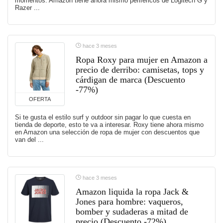
momentos. Amazon tiene ahora mismo periféricos de Logitech G y
Razer ...
hace 3 meses
Ropa Roxy para mujer en Amazon a
precio de derribo: camisetas, tops y
cárdigan de marca (Descuento
-77%)
OFERTA
Si te gusta el estilo surf y outdoor sin pagar lo que cuesta en
tienda de deporte, esto te va a interesar. Roxy tiene ahora mismo
en Amazon una selección de ropa de mujer con descuentos que
van del ...
hace 3 meses
Amazon liquida la ropa Jack &
Jones para hombre: vaqueros,
bomber y sudaderas a mitad de
precio (Descuento -72%)