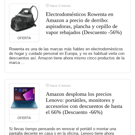
hace 3 meses
Electrodomésticos Rowenta en
Amazon a precio de derribo:
aspiradoras, plancha y cepillo de
vapor rebajados (Descuento -56%)
OFERTA
Rowenta es una de las marcas más fiables en electrodomésticos
de hogar y cuidado personal en Europa, y no es habitual verla con
descuentos así. Amazon tiene ahora mismo cinco productos de la
marca ...
hace 3 meses
Amazon desploma los precios
Lenovo: portátiles, monitores y
accesorios con descuentos de hasta
el 66% (Descuento -66%)
OFERTA
Si llevas tiempo pensando en renovar el portátil o montar una
pantalla decente en casa o en la oficina, Lenovo tiene ahora