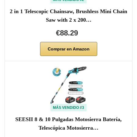
2 in 1 Telescopic Chainsaw, Brushless Mini Chain
Saw with 2 x 200…
€88.29
Comprar en Amazon
MÁS VENDIDO #3
SEESII 8 & 10 Pulgadas Motosierra Batería,
Telescópica Motosierra…