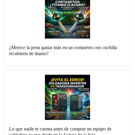
¿Merece la pena gastar más en un cortasetos con cuchilla
recubierta de titanio?
Lo que nadie te cuenta antes de comprar un equipo de
soldadura (y que duele en la factura de la luz)