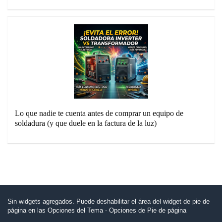
Lo que nadie te cuenta antes de comprar un equipo de
soldadura (y que duele en la factura de la luz)
Sin widgets agregados. Puede deshabilitar el área del widget de pie de
página en las Opciones del Tema - Opciones de Pie de página