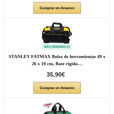
Comprar en Amazon
MÁS VENDIDO #3
STANLEY FATMAX Bolsa de herramientas 49 x
26 x 10 cm, Base rígida…
35,90€
Comprar en Amazon