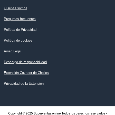
Quiénes somos
Preguntas frecuentes
Política de Privacidad
Política de cookies
Aviso Legal
Descargo de responsabilidad
Extensión Cazador de Chollos
Privacidad de la Extensión
Copyright © 2025 Superventas.online Todos los derechos reservados -