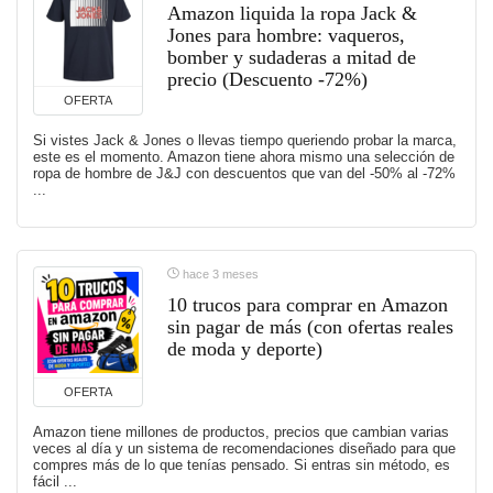
Amazon liquida la ropa Jack &
Jones para hombre: vaqueros,
bomber y sudaderas a mitad de
precio (Descuento -72%)
OFERTA
Si vistes Jack & Jones o llevas tiempo queriendo probar la marca,
este es el momento. Amazon tiene ahora mismo una selección de
ropa de hombre de J&J con descuentos que van del -50% al -72%
...
hace 3 meses
10 trucos para comprar en Amazon
sin pagar de más (con ofertas reales
de moda y deporte)
OFERTA
Amazon tiene millones de productos, precios que cambian varias
veces al día y un sistema de recomendaciones diseñado para que
compres más de lo que tenías pensado. Si entras sin método, es
fácil ...