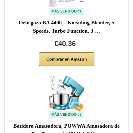
MÁS VENDIDO #1
Orbegozo BA 4400 – Kneading Blender, 5
Speeds, Turbo Function, 3….
€40.36
Comprar en Amazon
MÁS VENDIDO #2
Batidora Amasadora, POWWA Amasadora de