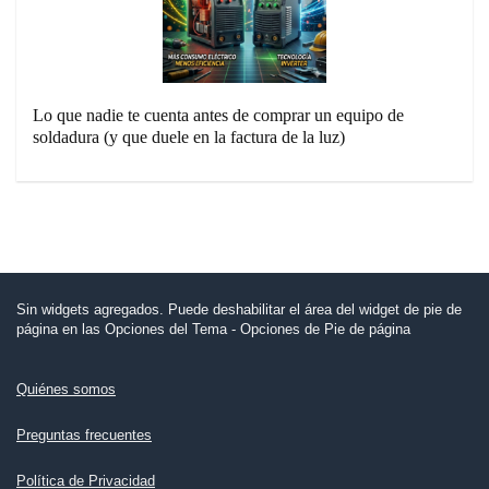
Lo que nadie te cuenta antes de comprar un equipo de
soldadura (y que duele en la factura de la luz)
Sin widgets agregados. Puede deshabilitar el área del widget de pie de
página en las Opciones del Tema - Opciones de Pie de página
Quiénes somos
Preguntas frecuentes
Política de Privacidad