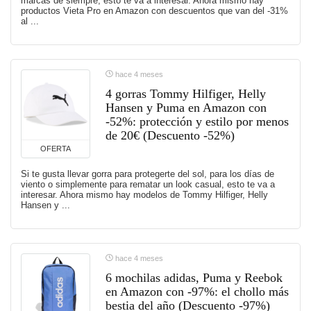
marcas de siempre, esto te va a interesar. Ahora mismo hay
productos Vieta Pro en Amazon con descuentos que van del -31%
al ...
hace 4 meses
4 gorras Tommy Hilfiger, Helly
Hansen y Puma en Amazon con
-52%: protección y estilo por menos
de 20€ (Descuento -52%)
OFERTA
Si te gusta llevar gorra para protegerte del sol, para los días de
viento o simplemente para rematar un look casual, esto te va a
interesar. Ahora mismo hay modelos de Tommy Hilfiger, Helly
Hansen y ...
hace 4 meses
6 mochilas adidas, Puma y Reebok
en Amazon con -97%: el chollo más
bestia del año (Descuento -97%)