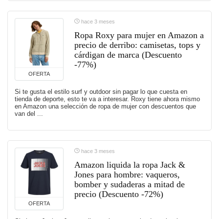
hace 3 meses
Ropa Roxy para mujer en Amazon a
precio de derribo: camisetas, tops y
cárdigan de marca (Descuento
-77%)
OFERTA
Si te gusta el estilo surf y outdoor sin pagar lo que cuesta en
tienda de deporte, esto te va a interesar. Roxy tiene ahora mismo
en Amazon una selección de ropa de mujer con descuentos que
van del ...
hace 3 meses
Amazon liquida la ropa Jack &
Jones para hombre: vaqueros,
bomber y sudaderas a mitad de
precio (Descuento -72%)
OFERTA