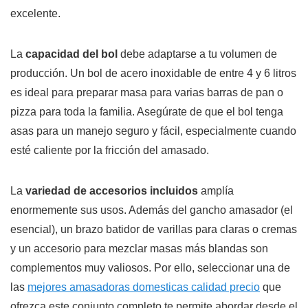
excelente.
La
capacidad del bol
debe adaptarse a tu volumen de
producción. Un bol de acero inoxidable de entre 4 y 6 litros
es ideal para preparar masa para varias barras de pan o
pizza para toda la familia. Asegúrate de que el bol tenga
asas para un manejo seguro y fácil, especialmente cuando
esté caliente por la fricción del amasado.
La
variedad de accesorios incluidos
amplía
enormemente sus usos. Además del gancho amasador (el
esencial), un brazo batidor de varillas para claras o cremas
y un accesorio para mezclar masas más blandas son
complementos muy valiosos. Por ello, seleccionar una de
las
mejores amasadoras domesticas calidad precio
que
ofrezca este conjunto completo te permite abordar desde el