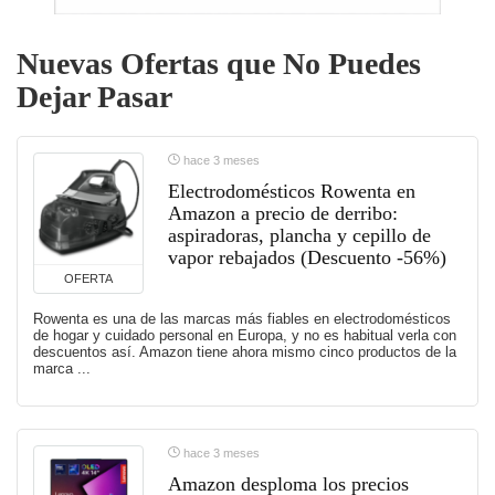
Nuevas Ofertas que No Puedes
Dejar Pasar
hace 3 meses
Electrodomésticos Rowenta en
Amazon a precio de derribo:
aspiradoras, plancha y cepillo de
vapor rebajados (Descuento -56%)
OFERTA
Rowenta es una de las marcas más fiables en electrodomésticos
de hogar y cuidado personal en Europa, y no es habitual verla con
descuentos así. Amazon tiene ahora mismo cinco productos de la
marca ...
hace 3 meses
Amazon desploma los precios