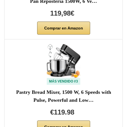
Pan Repostería 1500W, 6 Ve…
119,98€
Comprar en Amazon
MÁS VENDIDO #3
Pastry Bread Mixer, 1500 W, 6 Speeds with
Pulse, Powerful and Low…
€119.98
Comprar en Amazon