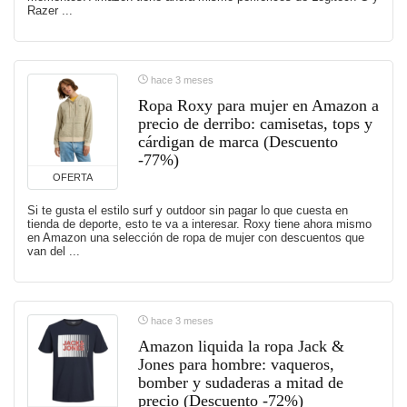
Razer ...
hace 3 meses
Ropa Roxy para mujer en Amazon a
precio de derribo: camisetas, tops y
cárdigan de marca (Descuento
-77%)
OFERTA
Si te gusta el estilo surf y outdoor sin pagar lo que cuesta en
tienda de deporte, esto te va a interesar. Roxy tiene ahora mismo
en Amazon una selección de ropa de mujer con descuentos que
van del ...
hace 3 meses
Amazon liquida la ropa Jack &
Jones para hombre: vaqueros,
bomber y sudaderas a mitad de
precio (Descuento -72%)