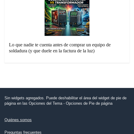
Lo que nadie te cuenta antes de comprar un equipo de
soldadura (y que duele en la factura de la luz)
Sin widgets agregados. Puede deshabilitar el área del widget de pie de
página en las Opciones del Tema - Opciones de Pie de página
Quiénes somos
Preguntas frecuentes