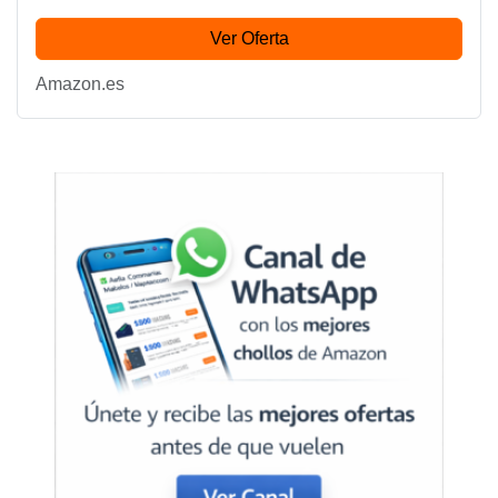
Adjustment,...
Ver Oferta
Amazon.es