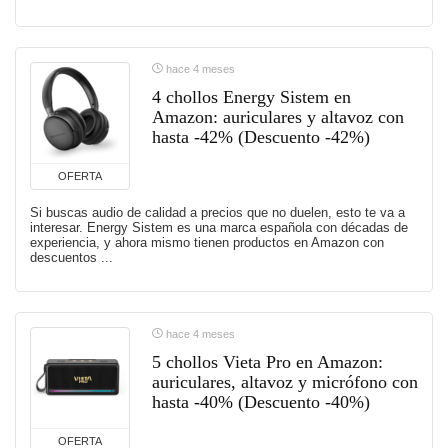
hace 4 meses
4 chollos Energy Sistem en
Amazon: auriculares y altavoz con
hasta -42% (Descuento -42%)
OFERTA
Si buscas audio de calidad a precios que no duelen, esto te va a
interesar. Energy Sistem es una marca española con décadas de
experiencia, y ahora mismo tienen productos en Amazon con
descuentos ...
hace 4 meses
5 chollos Vieta Pro en Amazon:
auriculares, altavoz y micrófono con
hasta -40% (Descuento -40%)
OFERTA