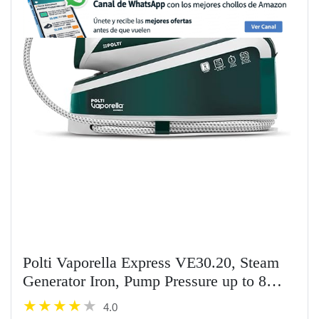
Polti Vaporella Express VE30.20, Steam
Generator Iron, Pump Pressure up to 8
Bar, Power 2200 W, Eco Function, One
4.0
Temperature Technology, Digital