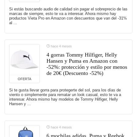
Si estás buscando audio de calidad sin pagar el sobreprecio de las
marcas de siempre, esto te va a interesar. Ahora mismo hay
productos Vieta Pro en Amazon con descuentos que van del -31%
al ...
hace 4 meses
4 gorras Tommy Hilfiger, Helly
Hansen y Puma en Amazon con
-52%: protección y estilo por menos
de 20€ (Descuento -52%)
OFERTA
Si te gusta llevar gorra para protegerte del sol, para los días de
viento o simplemente para rematar un look casual, esto te va a
interesar. Ahora mismo hay modelos de Tommy Hilfiger, Helly
Hansen y ...
hace 4 meses
6 mochilas adidas, Puma y Reebok