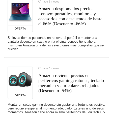
hace 3 meses
Amazon desploma los precios
Lenovo: portátiles, monitores y
accesorios con descuentos de hasta
el 66% (Descuento -66%)
OFERTA
Si llevas tiempo pensando en renovar el portátil o montar una
pantalla decente en casa o en la oficina, Lenovo tiene ahora
mismo en Amazon una de las selecciones más completas que se
pueden ...
hace 3 meses
Amazon revienta precios en
periféricos gaming: ratones, teclado
mecánico y auriculares rebajados
(Descuento -54%)
OFERTA
Montar un setup gaming decente sin gastar una fortuna es posible,
pero requiere esperar al momento adecuado. Este es uno de esos
momentos. Amazon tiene ahora mismo periféricos de Logitech G y