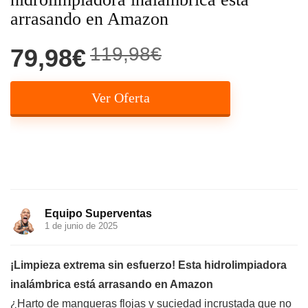
arrasando en Amazon
119,98€
79,98€
Ver Oferta
Equipo Superventas
1 de junio de 2025
¡Limpieza extrema sin esfuerzo! Esta hidrolimpiadora
inalámbrica está arrasando en Amazon
¿Harto de mangueras flojas y suciedad incrustada que no