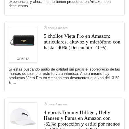
experiencia, y ahora mismo tienen productos en Amazon con
descuentos ...
hace 4 meses
5 chollos Vieta Pro en Amazon:
auriculares, altavoz y micrófono con
hasta -40% (Descuento -40%)
OFERTA
Si estás buscando audio de calidad sin pagar el sobreprecio de las
marcas de siempre, esto te va a interesar. Ahora mismo hay
productos Vieta Pro en Amazon con descuentos que van del -31%
al ...
hace 4 meses
4 gorras Tommy Hilfiger, Helly
Hansen y Puma en Amazon con
-52%: protección y estilo por menos