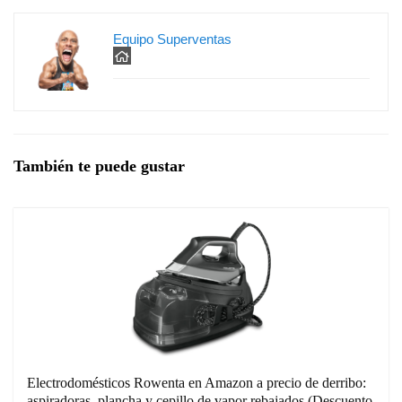
Equipo Superventas
También te puede gustar
Electrodomésticos Rowenta en Amazon a precio de derribo:
aspiradoras, plancha y cepillo de vapor rebajados (Descuento