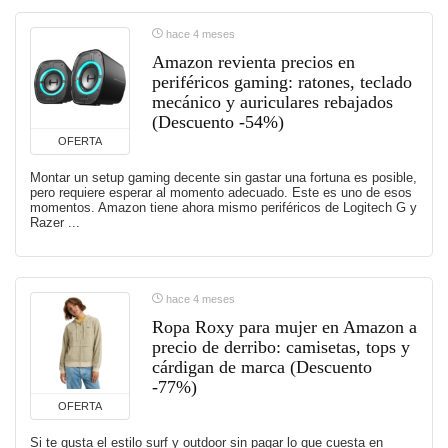
hace 4 meses
Amazon revienta precios en
periféricos gaming: ratones, teclado
mecánico y auriculares rebajados
(Descuento -54%)
OFERTA
Montar un setup gaming decente sin gastar una fortuna es posible,
pero requiere esperar al momento adecuado. Este es uno de esos
momentos. Amazon tiene ahora mismo periféricos de Logitech G y
Razer ...
hace 4 meses
Ropa Roxy para mujer en Amazon a
precio de derribo: camisetas, tops y
cárdigan de marca (Descuento
-77%)
OFERTA
Si te gusta el estilo surf y outdoor sin pagar lo que cuesta en