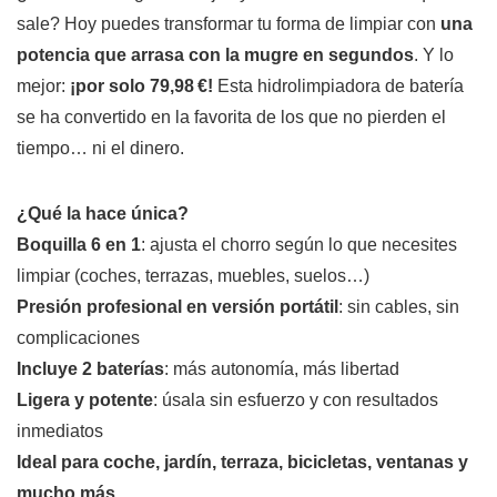
sale? Hoy puedes transformar tu forma de limpiar con
una
potencia que arrasa con la mugre en segundos
. Y lo
mejor:
¡por solo 79,98 €!
Esta hidrolimpiadora de batería
se ha convertido en la favorita de los que no pierden el
tiempo… ni el dinero.
¿Qué la hace única?
Boquilla 6 en 1
: ajusta el chorro según lo que necesites
limpiar (coches, terrazas, muebles, suelos…)
Presión profesional en versión portátil
: sin cables, sin
complicaciones
Incluye 2 baterías
: más autonomía, más libertad
Ligera y potente
: úsala sin esfuerzo y con resultados
inmediatos
Ideal para coche, jardín, terraza, bicicletas, ventanas y
mucho más