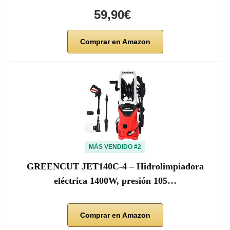
59,90€
Comprar en Amazon
MÁS VENDIDO #2
GREENCUT JET140C-4 – Hidrolimpiadora
eléctrica 1400W, presión 105…
Comprar en Amazon