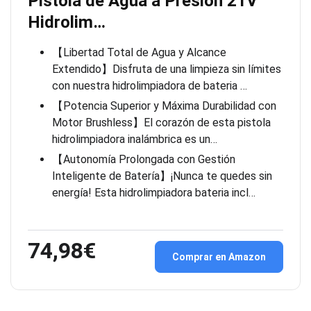
Pistola de Agua a Presión 21V
Hidrolim…
【Libertad Total de Agua y Alcance
Extendido】Disfruta de una limpieza sin límites
con nuestra hidrolimpiadora de bateria …
【Potencia Superior y Máxima Durabilidad con
Motor Brushless】El corazón de esta pistola
hidrolimpiadora inalámbrica es un…
【Autonomía Prolongada con Gestión
Inteligente de Batería】¡Nunca te quedes sin
energía! Esta hidrolimpiadora bateria incl…
74,98€
Comprar en Amazon