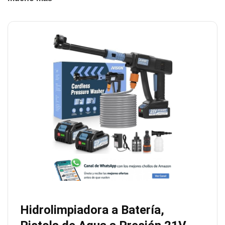
Hidrolimpiadora a Batería,