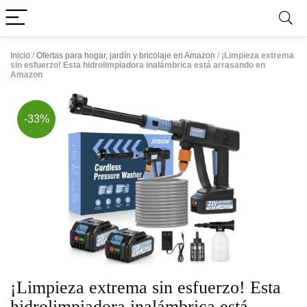
Inicio
/
Ofertas para hogar, jardín y bricolaje en Amazon
/
¡Limpieza extrema
sin esfuerzo! Esta hidrolimpiadora inalámbrica está arrasando en
Amazon
-33%
¡Limpieza extrema sin esfuerzo! Esta
hidrolimpiadora inalámbrica está