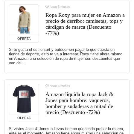
hace 3 meses
Ropa Roxy para mujer en Amazon a
precio de derribo: camisetas, tops y
cárdigan de marca (Descuento
-77%)
OFERTA
Si te gusta el estilo surf y outdoor sin pagar lo que cuesta en
tienda de deporte, esto te va a interesar. Roxy tiene ahora mismo
en Amazon una selección de ropa de mujer con descuentos que
van del ...
hace 3 meses
Amazon liquida la ropa Jack &
Jones para hombre: vaqueros,
bomber y sudaderas a mitad de
precio (Descuento -72%)
OFERTA
Si vistes Jack & Jones o llevas tiempo queriendo probar la marca,
este es el momento. Amazon tiene ahora mismo una selección de