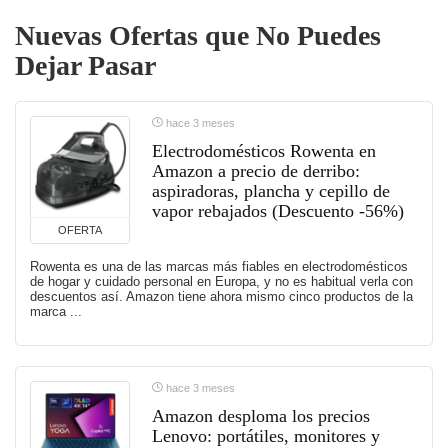
Nuevas Ofertas que No Puedes
Dejar Pasar
hace 3 meses
Electrodomésticos Rowenta en
Amazon a precio de derribo:
aspiradoras, plancha y cepillo de
vapor rebajados (Descuento -56%)
OFERTA
Rowenta es una de las marcas más fiables en electrodomésticos
de hogar y cuidado personal en Europa, y no es habitual verla con
descuentos así. Amazon tiene ahora mismo cinco productos de la
marca ...
hace 3 meses
Amazon desploma los precios
Lenovo: portátiles, monitores y