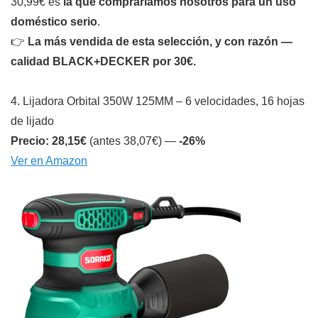
30,99€ es
la que compraríamos nosotros para un uso
doméstico serio
.
👉
La más vendida de esta selección, y con razón —
calidad BLACK+DECKER por 30€.
4. Lijadora Orbital 350W 125MM – 6 velocidades, 16 hojas
de lijado
Precio: 28,15€
(antes 38,07€) —
-26%
Ver en Amazon