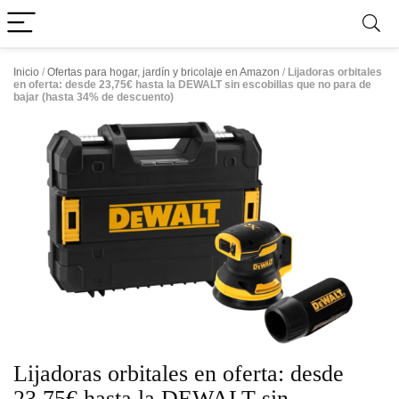
Inicio
/
Ofertas para hogar, jardín y bricolaje en Amazon
/
Lijadoras orbitales
en oferta: desde 23,75€ hasta la DEWALT sin escobillas que no para de
bajar (hasta 34% de descuento)
Lijadoras orbitales en oferta: desde
23,75€ hasta la DEWALT sin