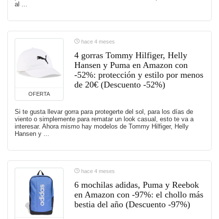
al ...
hace 4 meses
4 gorras Tommy Hilfiger, Helly
Hansen y Puma en Amazon con
-52%: protección y estilo por menos
de 20€ (Descuento -52%)
OFERTA
Si te gusta llevar gorra para protegerte del sol, para los días de
viento o simplemente para rematar un look casual, esto te va a
interesar. Ahora mismo hay modelos de Tommy Hilfiger, Helly
Hansen y ...
hace 4 meses
6 mochilas adidas, Puma y Reebok
en Amazon con -97%: el chollo más
bestia del año (Descuento -97%)