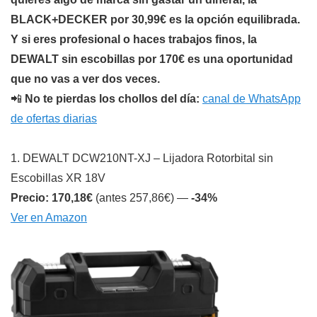
BLACK+DECKER por 30,99€ es la opción equilibrada.
Y si eres profesional o haces trabajos finos, la
DEWALT sin escobillas por 170€ es una oportunidad
que no vas a ver dos veces.
📲
No te pierdas los chollos del día:
canal de WhatsApp
de ofertas diarias
1. DEWALT DCW210NT-XJ – Lijadora Rotorbital sin
Escobillas XR 18V
Precio: 170,18€
(antes 257,86€) —
-34%
Ver en Amazon