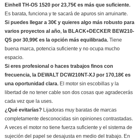
Einhell TH-OS 1520 por 23,75€ es más que suficiente.
Es barata, funciona y te sacará de apuros sin arruinarte.
Si puedes llegar a 30€ y quieres algo más robusto para
varios proyectos al año, la BLACK+DECKER BEW210-
QS por 30,99€ es la opción más equilibrada.
Tiene
buena marca, potencia suficiente y no ocupa mucho
espacio.
Si eres profesional o haces trabajos finos con
frecuencia, la DEWALT DCW210NT-XJ por 170,18€ es
una oportunidad clara.
El motor sin escobillas y la
libertad de no tener cable son dos cosas que agradecerás
cada vez que la uses.
¿Qué evitarías?
Lijadoras muy baratas de marcas
completamente desconocidas sin opiniones contrastadas.
A veces el motor no tiene fuerza suficiente y el sistema de
sujeción del papel se desajusta en medio del trabajo. En