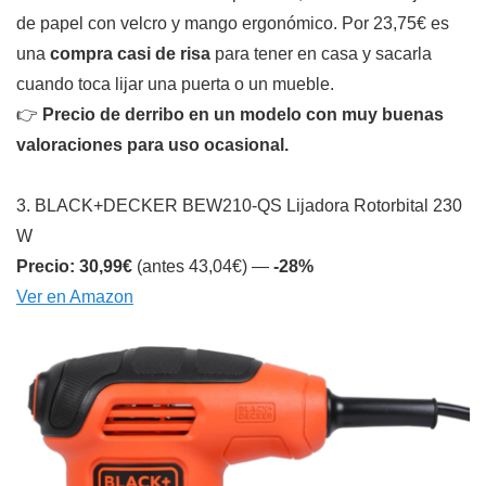
de papel con velcro y mango ergonómico. Por 23,75€ es
una
compra casi de risa
para tener en casa y sacarla
cuando toca lijar una puerta o un mueble.
👉
Precio de derribo en un modelo con muy buenas
valoraciones para uso ocasional.
3. BLACK+DECKER BEW210-QS Lijadora Rotorbital 230
W
Precio: 30,99€
(antes 43,04€) —
-28%
Ver en Amazon