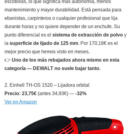
escobillas, lo que significa más autonomía, menos
mantenimiento y mayor durabilidad. Está pensada para
ebanistas, carpinteros o cualquier profesional que lija
durante horas y no quiere depender de un enchufe. Su
punto diferencial es el
sistema de extracción de polvo
y
la
superficie de lijado de 125 mm
. Por 170,18€ es el
mejor precio que hemos visto en meses.
👉
Uno de los más rebajados ahora mismo en esta
categoría — DEWALT no suele bajar tanto.
2. Einhell TH-OS 1520 – Lijadora orbital
Precio: 23,75€
(antes 34,93€) —
-32%
Ver en Amazon