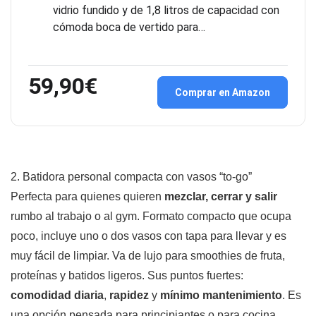
vidrio fundido y de 1,8 litros de capacidad con
cómoda boca de vertido para…
59,90€
Comprar en Amazon
2. Batidora personal compacta con vasos “to-go”
Perfecta para quienes quieren
mezclar, cerrar y salir
rumbo al trabajo o al gym. Formato compacto que ocupa
poco, incluye uno o dos vasos con tapa para llevar y es
muy fácil de limpiar. Va de lujo para smoothies de fruta,
proteínas y batidos ligeros. Sus puntos fuertes:
comodidad diaria
,
rapidez
y
mínimo mantenimiento
. Es
una opción pensada para principiantes o para cocina