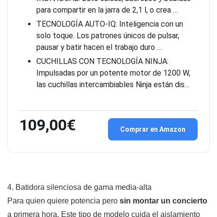
para compartir en la jarra de 2,1 l, o crea …
TECNOLOGÍA AUTO-IQ: Inteligencia con un
solo toque. Los patrones únicos de pulsar,
pausar y batir hacen el trabajo duro …
CUCHILLAS CON TECNOLOGÍA NINJA:
Impulsadas por un potente motor de 1200 W,
las cuchillas intercambiables Ninja están dis…
109,00€
Comprar en Amazon
4. Batidora silenciosa de gama media-alta
Para quien quiere potencia pero
sin montar un concierto
a primera hora. Este tipo de modelo cuida el aislamiento