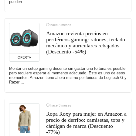
pueden ...
hace 3 meses
Amazon revienta precios en
periféricos gaming: ratones, teclado
mecánico y auriculares rebajados
(Descuento -54%)
OFERTA
Montar un setup gaming decente sin gastar una fortuna es posible,
pero requiere esperar al momento adecuado. Este es uno de esos
momentos. Amazon tiene ahora mismo periféricos de Logitech G y
Razer ...
hace 3 meses
Ropa Roxy para mujer en Amazon a
precio de derribo: camisetas, tops y
cárdigan de marca (Descuento
-77%)