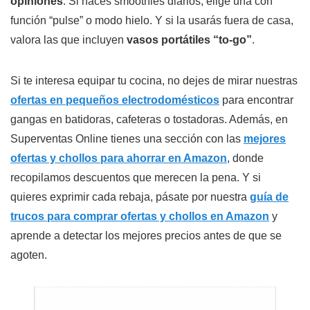
opiniones
. Si haces smoothies diarios, elige una con
función “pulse” o modo hielo. Y si la usarás fuera de casa,
valora las que incluyen
vasos portátiles “to-go”
.
Si te interesa equipar tu cocina, no dejes de mirar nuestras
ofertas en pequeños electrodomésticos
para encontrar
gangas en batidoras, cafeteras o tostadoras. Además, en
Superventas Online tienes una sección con las
mejores
ofertas y chollos para ahorrar en Amazon
, donde
recopilamos descuentos que merecen la pena. Y si
quieres exprimir cada rebaja, pásate por nuestra
guía de
trucos para comprar ofertas y chollos en Amazon
y
aprende a detectar los mejores precios antes de que se
agoten.