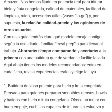
Amazon. Nos hemos fijado en potencia real para triturar
hielo y fruta congelada, calidad de materiales, facilidad de
limpieza, ruido, accesorios útiles (vasos “to-go”) y, por
supuesto,
la relación calidad-precio y las opiniones de
otros usuarios
.
Con esta guía tendrás claro qué modelo encaja contigo
según tu uso: diario, familiar, “meal prep” o para llevar al
trabajo.
Ahorrarás tiempo comparando
y
acertarás a la
primera
con una batidora que de verdad te facilite la vida.
Aquí abajo tienes los modelos recomendados: entra en
cada ficha, revisa experiencias reales y elige la tuya.
1. Batidora de vaso potente para hielo y fruta congelada
Pensada para quienes preparan smoothies densos, bowls
y batidos con hielo o fruta congelada. Ofrece un motor con
buen empuje, cuchillas capaces de triturar sin esfuerzo y