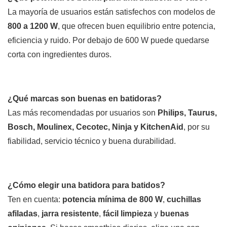
La mayoría de usuarios están satisfechos con modelos de
800 a 1200 W
, que ofrecen buen equilibrio entre potencia,
eficiencia y ruido. Por debajo de 600 W puede quedarse
corta con ingredientes duros.
¿Qué marcas son buenas en batidoras?
Las más recomendadas por usuarios son
Philips, Taurus,
Bosch, Moulinex, Cecotec, Ninja y KitchenAid
, por su
fiabilidad, servicio técnico y buena durabilidad.
¿Cómo elegir una batidora para batidos?
Ten en cuenta:
potencia mínima de 800 W
,
cuchillas
afiladas
,
jarra resistente
,
fácil limpieza
y
buenas