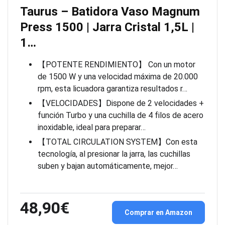
Taurus – Batidora Vaso Magnum
Press 1500 | Jarra Cristal 1,5L |
1…
【POTENTE RENDIMIENTO】 Con un motor
de 1500 W y una velocidad máxima de 20.000
rpm, esta licuadora garantiza resultados r…
【VELOCIDADES】Dispone de 2 velocidades +
función Turbo y una cuchilla de 4 filos de acero
inoxidable, ideal para preparar…
【TOTAL CIRCULATION SYSTEM】Con esta
tecnología, al presionar la jarra, las cuchillas
suben y bajan automáticamente, mejor…
48,90€
Comprar en Amazon