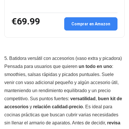
€69.99
Comprar en Amazon
5. Batidora versátil con accesorios (vaso extra y picadora)
Pensada para usuarios que quieren
un todo en uno
:
smoothies, salsas rápidas y picados puntuales. Suele
venir con vaso adicional pequeño y algún accesorio útil,
manteniendo un rendimiento equilibrado y un precio
competitivo. Sus puntos fuertes:
versatilidad
,
buen kit de
accesorios
y
relación calidad-precio
. Es ideal para
cocinas prácticas que buscan cubrir varias necesidades
sin llenar el armario de aparatos. Antes de decidir,
revisa