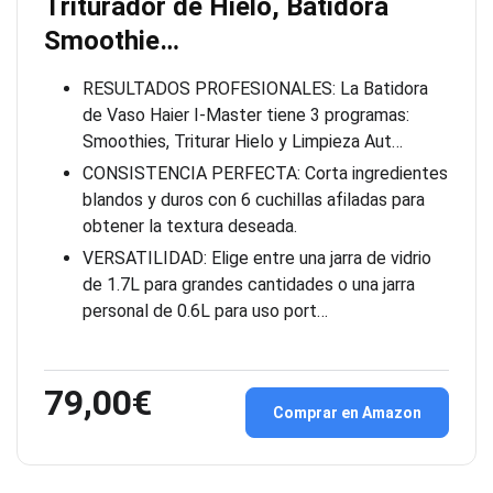
Triturador de Hielo, Batidora
Smoothie…
RESULTADOS PROFESIONALES: La Batidora
de Vaso Haier I-Master tiene 3 programas:
Smoothies, Triturar Hielo y Limpieza Aut…
CONSISTENCIA PERFECTA: Corta ingredientes
blandos y duros con 6 cuchillas afiladas para
obtener la textura deseada.
VERSATILIDAD: Elige entre una jarra de vidrio
de 1.7L para grandes cantidades o una jarra
personal de 0.6L para uso port…
79,00€
Comprar en Amazon