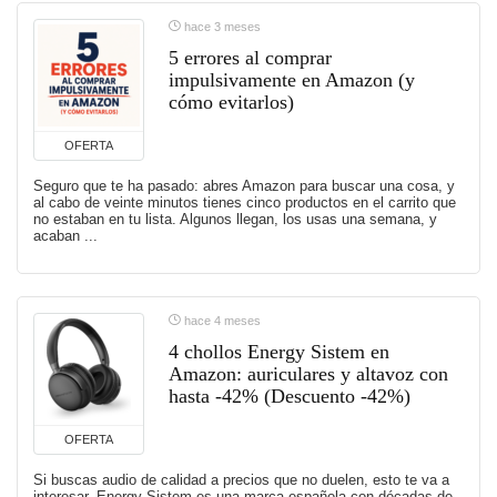
hace 3 meses
5 errores al comprar
impulsivamente en Amazon (y
cómo evitarlos)
OFERTA
Seguro que te ha pasado: abres Amazon para buscar una cosa, y
al cabo de veinte minutos tienes cinco productos en el carrito que
no estaban en tu lista. Algunos llegan, los usas una semana, y
acaban ...
hace 4 meses
4 chollos Energy Sistem en
Amazon: auriculares y altavoz con
hasta -42% (Descuento -42%)
OFERTA
Si buscas audio de calidad a precios que no duelen, esto te va a
interesar. Energy Sistem es una marca española con décadas de