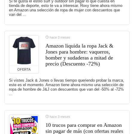
Si te gusta el estilo surf y outdoor sin pagar lo que cuesta en
tienda de deporte, esto te va a interesar. Roxy tiene ahora mismo
en Amazon una selección de ropa de mujer con descuentos que
van del ...
hace 3 meses
Amazon liquida la ropa Jack &
Jones para hombre: vaqueros,
bomber y sudaderas a mitad de
precio (Descuento -72%)
OFERTA
Si vistes Jack & Jones o llevas tiempo queriendo probar la marca,
este es el momento. Amazon tiene ahora mismo una selección de
ropa de hombre de J&J con descuentos que van del -50% al -72%
...
hace 3 meses
10 trucos para comprar en Amazon
sin pagar de más (con ofertas reales