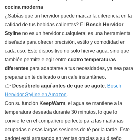
cocina moderna
¿Sabías que un hervidor puede marcar la diferencia en la
calidad de tus bebidas calientes? El
Bosch Hervidor
Styline
no es un hervidor cualquiera; es una herramienta
diseñada para ofrecer precisión, estilo y comodidad en
cada uso. Este dispositivo no solo hierve agua, sino que
también permite elegir entre
cuatro temperaturas
diferentes
para adaptarse a tus necesidades, ya sea para
preparar un té delicado o un café instantáneo.
👉
Descúbrelo aquí antes de que se agote
:
Bosch
Hervidor Styline en Amazon
.
Con su función
KeepWarm
, el agua se mantiene a la
temperatura deseada durante 30 minutos, lo que lo
convierte en el compañero perfecto para las mañanas
ocupadas o esas largas sesiones de té por la tarde. Este
gadget está arrasando en ventas gracias a su diseño