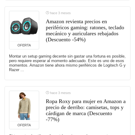
hace 3 meses
Amazon revienta precios en
periféricos gaming: ratones, teclado
mecánico y auriculares rebajados
(Descuento -54%)
OFERTA
Montar un setup gaming decente sin gastar una fortuna es posible,
pero requiere esperar al momento adecuado. Este es uno de esos
momentos. Amazon tiene ahora mismo periféricos de Logitech G y
Razer ...
hace 3 meses
Ropa Roxy para mujer en Amazon a
precio de derribo: camisetas, tops y
cárdigan de marca (Descuento
-77%)
OFERTA