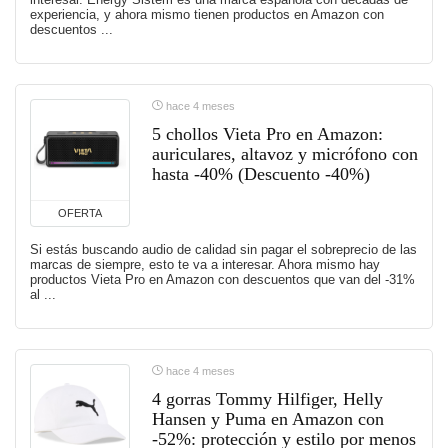
experiencia, y ahora mismo tienen productos en Amazon con
descuentos ...
hace 4 meses
5 chollos Vieta Pro en Amazon:
auriculares, altavoz y micrófono con
hasta -40% (Descuento -40%)
OFERTA
Si estás buscando audio de calidad sin pagar el sobreprecio de las
marcas de siempre, esto te va a interesar. Ahora mismo hay
productos Vieta Pro en Amazon con descuentos que van del -31%
al ...
hace 4 meses
4 gorras Tommy Hilfiger, Helly
Hansen y Puma en Amazon con
-52%: protección y estilo por menos