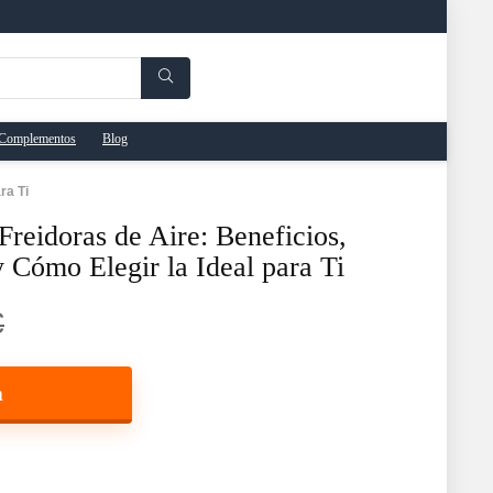
Complementos
Blog
ra Ti
reidoras de Aire: Beneficios,
 Cómo Elegir la Ideal para Ti
€
a