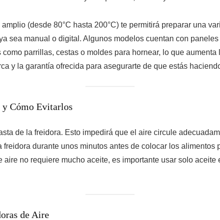
 amplio (desde 80°C hasta 200°C) te permitirá preparar una va
 ya sea manual o digital. Algunos modelos cuentan con paneles tá
como parrillas, cestas o moldes para hornear, lo que aumenta la
arca y la garantía ofrecida para asegurarte de que estás hacien
e y Cómo Evitarlos
sta de la freidora. Esto impedirá que el aire circule adecuadame
a freidora durante unos minutos antes de colocar los alimentos 
 de aire no requiere mucho aceite, es importante usar solo aceit
oras de Aire