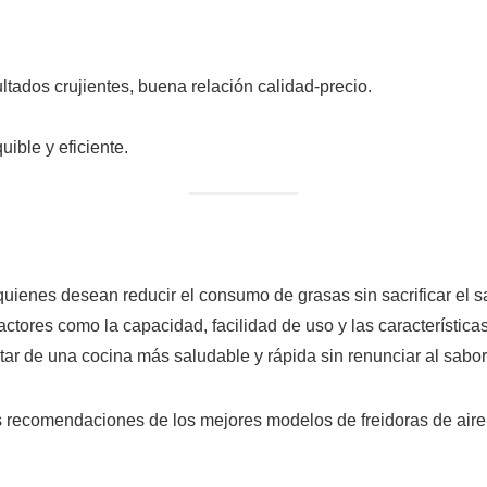
ultados crujientes, buena relación calidad-precio.
ible y eficiente.
ienes desean reducir el consumo de grasas sin sacrificar el sabor
 factores como la capacidad, facilidad de uso y las característic
ar de una cocina más saludable y rápida sin renunciar al sabor
as recomendaciones de los mejores modelos de freidoras de aire 