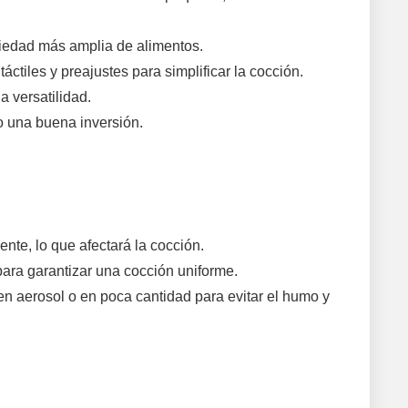
riedad más amplia de alimentos.
ctiles y preajustes para simplificar la cocción.
 versatilidad.
do una buena inversión.
nte, lo que afectará la cocción.
para garantizar una cocción uniforme.
e en aerosol o en poca cantidad para evitar el humo y