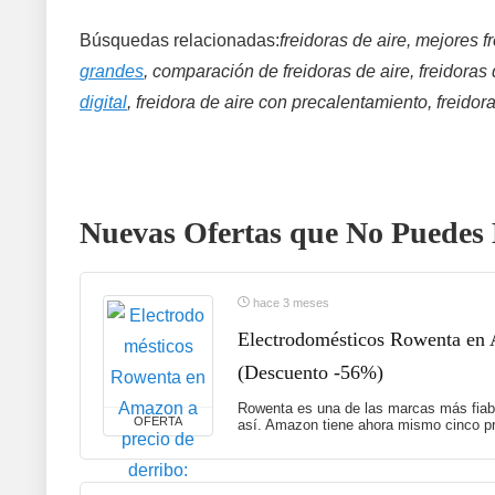
Búsquedas relacionadas:
freidoras de aire, mejores f
grandes
, comparación de freidoras de aire, freidoras
digital
, freidora de aire con precalentamiento, freidora
Nuevas Ofertas que No Puedes 
hace 3 meses
Electrodomésticos Rowenta en A
(Descuento -56%)
Rowenta es una de las marcas más fiabl
OFERTA
así. Amazon tiene ahora mismo cinco pr