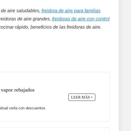
s de aire saludables,
freidora de aire para familias
freidoras de aire grandes,
freidoras de aire con control
cocinar rápido, beneficios de las freidoras de aire.
 vapor rebajados
LEER MÁS +
itual verla con descuentos