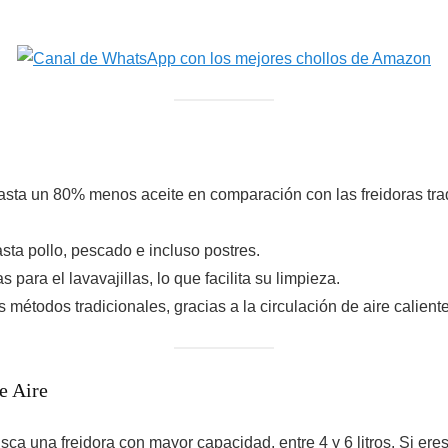
hasta un 80% menos aceite en comparación con las freidoras trad
sta pollo, pescado e incluso postres.
para el lavavajillas, lo que facilita su limpieza.
 métodos tradicionales, gracias a la circulación de aire caliente
e Aire
sca una freidora con mayor capacidad, entre 4 y 6 litros. Si ere