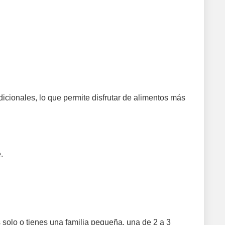
icionales, lo que permite disfrutar de alimentos más
.
s solo o tienes una familia pequeña, una de 2 a 3