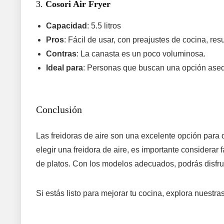
3.
Cosori Air Fryer
Capacidad
: 5.5 litros
Pros
: Fácil de usar, con preajustes de cocina, res
Contras
: La canasta es un poco voluminosa.
Ideal para
: Personas que buscan una opción asequ
Conclusión
Las freidoras de aire son una excelente opción para qu
elegir una freidora de aire, es importante considerar
de platos. Con los modelos adecuados, podrás disfrut
Si estás listo para mejorar tu cocina, explora nuestr