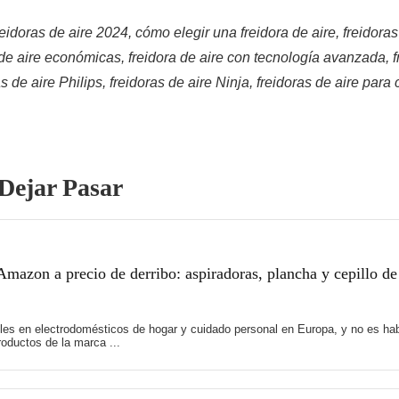
reidoras de aire 2024, cómo elegir una freidora de aire, freidora
 de aire económicas, freidora de aire con tecnología avanzada, 
s de aire Philips, freidoras de aire Ninja, freidoras de aire para 
Dejar Pasar
mazon a precio de derribo: aspiradoras, plancha y cepillo de
es en electrodomésticos de hogar y cuidado personal en Europa, y no es hab
oductos de la marca ...