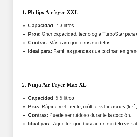
1.
Philips Airfryer XXL
Capacidad
: 7.3 litros
Pros
: Gran capacidad, tecnología TurboStar para 
Contras
: Más caro que otros modelos.
Ideal para
: Familias grandes que cocinan en gran
2.
Ninja Air Fryer Max XL
Capacidad
: 5.5 litros
Pros
: Rápido y eficiente, múltiples funciones (freír,
Contras
: Puede ser ruidoso durante la cocción.
Ideal para
: Aquellos que buscan un modelo versát