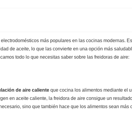
os electrodomésticos más populares en las cocinas modernas. 
dad de aceite, lo que las convierte en una opción más saludable
licamos todo lo que necesitas saber sobre las freidoras de aire:
ación de aire caliente
que cocina los alimentos mediante el u
en en aceite caliente, la freidora de aire consigue un resultado 
 necesario, sino que también hace que los alimentos sean más c