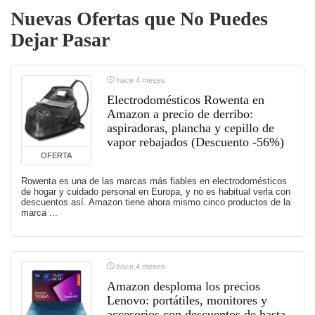
Nuevas Ofertas que No Puedes
Dejar Pasar
hace 4 meses
Electrodomésticos Rowenta en
Amazon a precio de derribo:
aspiradoras, plancha y cepillo de
vapor rebajados (Descuento -56%)
OFERTA
Rowenta es una de las marcas más fiables en electrodomésticos
de hogar y cuidado personal en Europa, y no es habitual verla con
descuentos así. Amazon tiene ahora mismo cinco productos de la
marca ...
hace 4 meses
Amazon desploma los precios
Lenovo: portátiles, monitores y
accesorios con descuentos de hasta