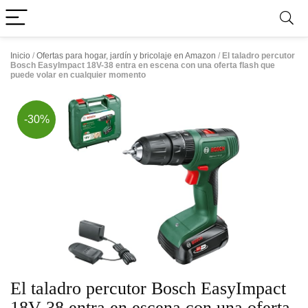
Inicio
/
Ofertas para hogar, jardín y bricolaje en Amazon
/
El taladro percutor
Bosch EasyImpact 18V-38 entra en escena con una oferta flash que
puede volar en cualquier momento
-30%
El taladro percutor Bosch EasyImpact
18V-38 entra en escena con una oferta