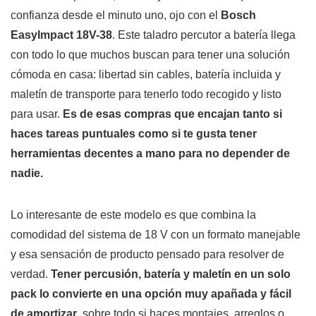
confianza desde el minuto uno, ojo con el
Bosch
EasyImpact 18V-38
. Este taladro percutor a batería llega
con todo lo que muchos buscan para tener una solución
cómoda en casa: libertad sin cables, batería incluida y
maletín de transporte para tenerlo todo recogido y listo
para usar.
Es de esas compras que encajan tanto si
haces tareas puntuales como si te gusta tener
herramientas decentes a mano para no depender de
nadie.
Lo interesante de este modelo es que combina la
comodidad del sistema de 18 V con un formato manejable
y esa sensación de producto pensado para resolver de
verdad.
Tener percusión, batería y maletín en un solo
pack lo convierte en una opción muy apañada y fácil
de amortizar
, sobre todo si haces montajes, arreglos o