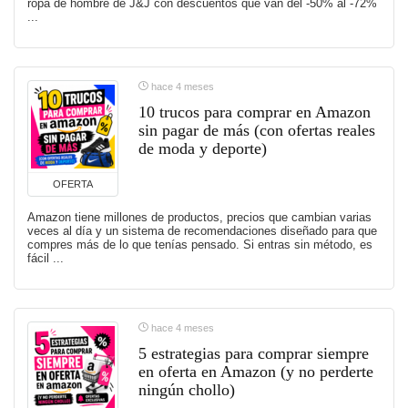
ropa de hombre de J&J con descuentos que van del -50% al -72%
...
hace 4 meses
10 trucos para comprar en Amazon
sin pagar de más (con ofertas reales
de moda y deporte)
OFERTA
Amazon tiene millones de productos, precios que cambian varias
veces al día y un sistema de recomendaciones diseñado para que
compres más de lo que tenías pensado. Si entras sin método, es
fácil ...
hace 4 meses
5 estrategias para comprar siempre
en oferta en Amazon (y no perderte
ningún chollo)