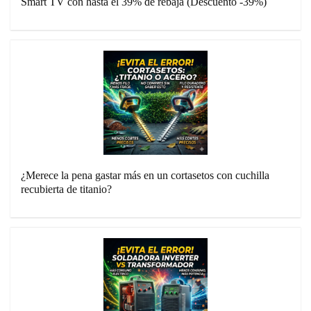
Smart TV con hasta el 39% de rebaja (Descuento -39%)
¿Merece la pena gastar más en un cortasetos con cuchilla
recubierta de titanio?