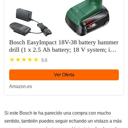
Bosch EasyImpact 18V-38 battery hammer
drill (1 x 2.5 Ah battery; 18 V system; in
carrying case)
5.0
Ver Oferta
Amazon.es
Si este Bosch te ha parecido una compra con mucho
sentido, también puedes seguir echando un vistazo a más