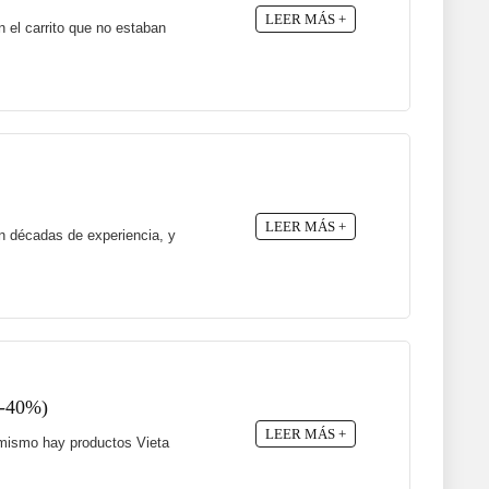
LEER MÁS +
 el carrito que no estaban
LEER MÁS +
n décadas de experiencia, y
 -40%)
LEER MÁS +
a mismo hay productos Vieta