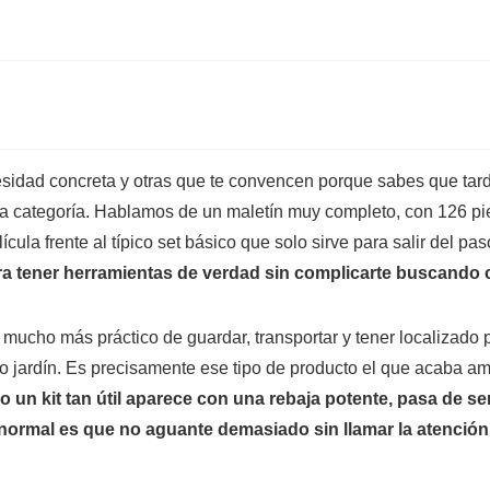
sidad concreta y otras que te convencen porque sabes que tard
 categoría. Hablamos de un maletín muy completo, con 126 piez
cula frente al típico set básico que solo sirve para salir del pa
ara tener herramientas de verdad sin complicarte buscando
a mucho más práctico de guardar, transportar y tener localizado
sa o jardín. Es precisamente ese tipo de producto el que acaba 
 un kit tan útil aparece con una rebaja potente, pasa de s
o normal es que no aguante demasiado sin llamar la atención