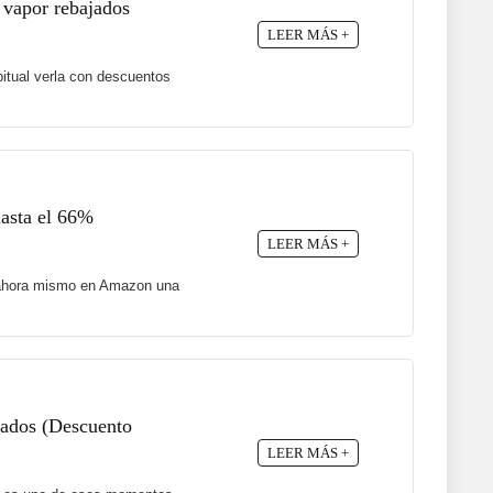
 vapor rebajados
LEER MÁS +
itual verla con descuentos
hasta el 66%
LEER MÁS +
ne ahora mismo en Amazon una
ajados (Descuento
LEER MÁS +