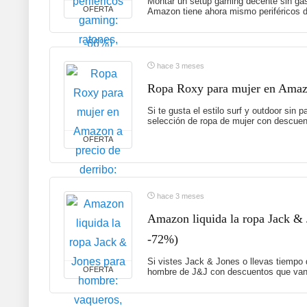
Montar un setup gaming decente sin gas
OFERTA
Amazon tiene ahora mismo periféricos d
hace 3 meses
Ropa Roxy para mujer en Amazon
Si te gusta el estilo surf y outdoor sin
selección de ropa de mujer con descuent
OFERTA
hace 3 meses
Amazon liquida la ropa Jack & 
-72%)
Si vistes Jack & Jones o llevas tiempo
OFERTA
hombre de J&J con descuentos que van 