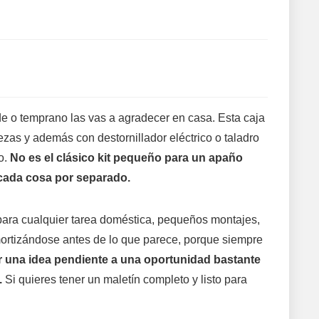
e o temprano las vas a agradecer en casa. Esta caja
as y además con destornillador eléctrico o taladro
so.
No es el clásico kit pequeño para un apaño
 cada cosa por separado.
 para cualquier tarea doméstica, pequeños montajes,
amortizándose antes de lo que parece, porque siempre
er una idea pendiente a una oportunidad bastante
.
Si quieres tener un maletín completo y listo para