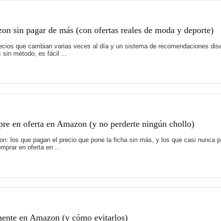
on sin pagar de más (con ofertas reales de moda y deporte)
recios que cambian varias veces al día y un sistema de recomendaciones di
sin método, es fácil ...
pre en oferta en Amazon (y no perderte ningún chollo)
: los que pagan el precio que pone la ficha sin más, y los que casi nunca 
prar en oferta en ...
mente en Amazon (y cómo evitarlos)