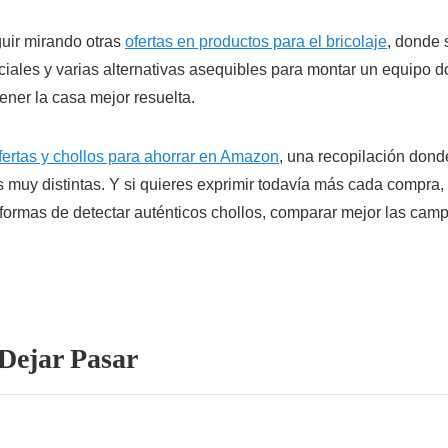
guir mirando otras
ofertas en productos para el bricolaje
, donde 
ales y varias alternativas asequibles para montar un equipo do
ener la casa mejor resuelta.
fertas y chollos para ahorrar en Amazon
, una recopilación don
 muy distintas. Y si quieres exprimir todavía más cada compra, 
 formas de detectar auténticos chollos, comparar mejor las ca
Dejar Pasar