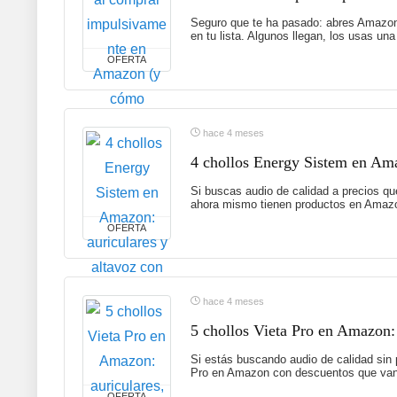
Seguro que te ha pasado: abres Amazon 
en tu lista. Algunos llegan, los usas un
OFERTA
hace 4 meses
4 chollos Energy Sistem en Ama
Si buscas audio de calidad a precios qu
ahora mismo tienen productos en Amazo
OFERTA
hace 4 meses
5 chollos Vieta Pro en Amazon:
Si estás buscando audio de calidad sin 
Pro en Amazon con descuentos que van 
OFERTA