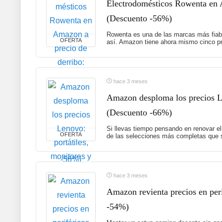
Electrodomésticos Rowenta en A
(Descuento -56%)
Rowenta es una de las marcas más fiabl
OFERTA
así. Amazon tiene ahora mismo cinco pr
hace 3 meses
Amazon desploma los precios Le
(Descuento -66%)
Si llevas tiempo pensando en renovar el
OFERTA
de las selecciones más completas que s
hace 3 meses
Amazon revienta precios en peri
-54%)