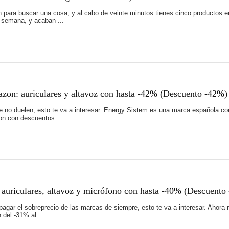
para buscar una cosa, y al cabo de veinte minutos tienes cinco productos en
a semana, y acaban ...
zon: auriculares y altavoz con hasta -42% (Descuento -42%)
e no duelen, esto te va a interesar. Energy Sistem es una marca española co
n con descuentos ...
 auriculares, altavoz y micrófono con hasta -40% (Descuento
pagar el sobreprecio de las marcas de siempre, esto te va a interesar. Ahor
del -31% al ...