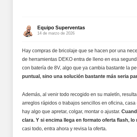
Equipo Superventas
14 de marzo de 2026
Hay compras de bricolaje que se hacen por una nece
de herramientas DEKO entra de lleno en esa segunda
con batería de 8V, algo que ya cambia bastante la pelí
puntual, sino una solución bastante más seria p
Además, al venir todo recogido en su maletín, result
arreglos rápidos o trabajos sencillos en oficina, ca
hay algo que apretar, colgar, montar o ajustar.
Cuando
clara.
Y si encima llega en formato oferta flash, l
casi todo, entra ahora y revisa la oferta.