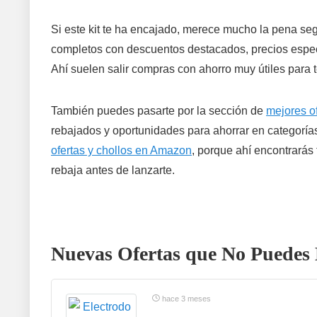
Si este kit te ha encajado, merece mucho la pena se
completos con descuentos destacados, precios especi
Ahí suelen salir compras con ahorro muy útiles para t
También puedes pasarte por la sección de
mejores o
rebajados y oportunidades para ahorrar en categorías
ofertas y chollos en Amazon
, porque ahí encontrarás
rebaja antes de lanzarte.
Nuevas Ofertas que No Puedes 
hace 3 meses