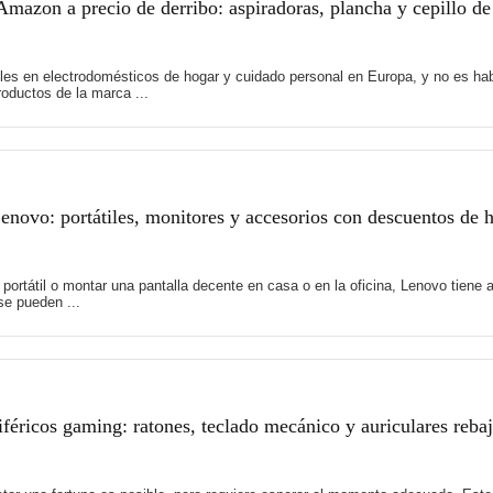
mazon a precio de derribo: aspiradoras, plancha y cepillo de
es en electrodomésticos de hogar y cuidado personal en Europa, y no es hab
oductos de la marca ...
novo: portátiles, monitores y accesorios con descuentos de 
 portátil o montar una pantalla decente en casa o en la oficina, Lenovo tie
e pueden ...
féricos gaming: ratones, teclado mecánico y auriculares reb