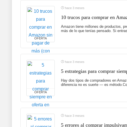
hace 3 meses
10 trucos para comprar en Amaz
Amazon tiene millones de productos, p
más de lo que tenías pensado. Si entras 
OFERTA
hace 3 meses
5 estrategias para comprar siem
Hay dos tipos de compradores en Amazon
diferencia no es suerte — es método.Com
OFERTA
hace 3 meses
5 errores al comprar impulsiva