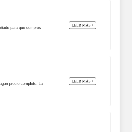
LEER MÁS +
señado para que compres
LEER MÁS +
pagan precio completo. La