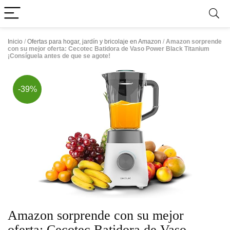
Inicio
/
Ofertas para hogar, jardín y bricolaje en Amazon
/
Amazon sorprende
con su mejor oferta: Cecotec Batidora de Vaso Power Black Titanium
¡Consíguela antes de que se agote!
-39%
Amazon sorprende con su mejor
oferta: Cecotec Batidora de Vaso