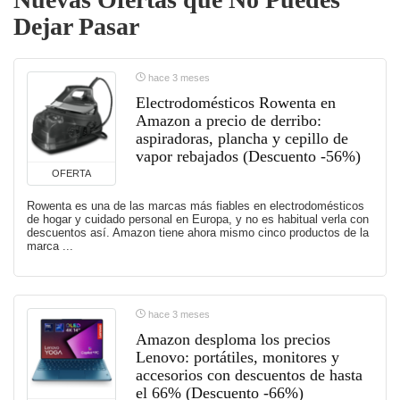
Dejar Pasar
hace 3 meses
Electrodomésticos Rowenta en
Amazon a precio de derribo:
aspiradoras, plancha y cepillo de
vapor rebajados (Descuento -56%)
OFERTA
Rowenta es una de las marcas más fiables en electrodomésticos
de hogar y cuidado personal en Europa, y no es habitual verla con
descuentos así. Amazon tiene ahora mismo cinco productos de la
marca ...
hace 3 meses
Amazon desploma los precios
Lenovo: portátiles, monitores y
accesorios con descuentos de hasta
el 66% (Descuento -66%)