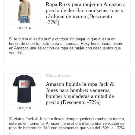
Ropa Roxy para mujer en Amazon a
precio de derribo: camisetas, tops y
cárdigan de marca (Descuento
-77%)
OFERTA
Si te gusta el estilo surf y outdoor sin pagar lo que cuesta en
tienda de deporte, esto te va a interesar. Roxy tiene ahora mismo
en Amazon una selección de ropa de mujer con descuentos que
van del ...
hace 3 meses
Amazon liquida la ropa Jack &
Jones para hombre: vaqueros,
bomber y sudaderas a mitad de
precio (Descuento -72%)
OFERTA
Si vistes Jack & Jones o llevas tiempo queriendo probar la marca,
este es el momento. Amazon tiene ahora mismo una selección de
ropa de hombre de J&J con descuentos que van del -50% al -72%
...