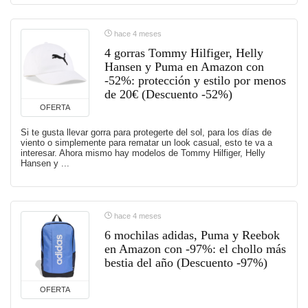
hace 4 meses
4 gorras Tommy Hilfiger, Helly
Hansen y Puma en Amazon con
-52%: protección y estilo por menos
de 20€ (Descuento -52%)
OFERTA
Si te gusta llevar gorra para protegerte del sol, para los días de
viento o simplemente para rematar un look casual, esto te va a
interesar. Ahora mismo hay modelos de Tommy Hilfiger, Helly
Hansen y ...
hace 4 meses
6 mochilas adidas, Puma y Reebok
en Amazon con -97%: el chollo más
bestia del año (Descuento -97%)
OFERTA