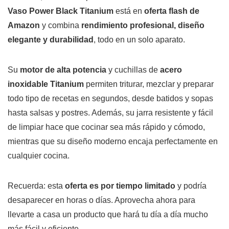
Vaso Power Black Titanium
está en
oferta flash de
Amazon
y combina
rendimiento profesional, diseño
elegante y durabilidad
, todo en un solo aparato.
Su
motor de alta potencia
y cuchillas de
acero
inoxidable Titanium
permiten triturar, mezclar y preparar
todo tipo de recetas en segundos, desde batidos y sopas
hasta salsas y postres. Además, su jarra resistente y fácil
de limpiar hace que cocinar sea más rápido y cómodo,
mientras que su diseño moderno encaja perfectamente en
cualquier cocina.
Recuerda: esta
oferta es por tiempo limitado
y podría
desaparecer en horas o días. Aprovecha ahora para
llevarte a casa un producto que hará tu día a día mucho
más fácil y eficiente.