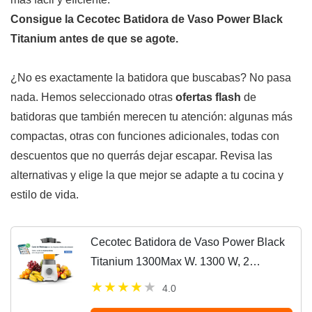
Consigue la Cecotec Batidora de Vaso Power Black
Titanium antes de que se agote.
¿No es exactamente la batidora que buscabas? No pasa
nada. Hemos seleccionado otras
ofertas flash
de
batidoras que también merecen tu atención: algunas más
compactas, otras con funciones adicionales, todas con
descuentos que no querrás dejar escapar. Revisa las
alternativas y elige la que mejor se adapte a tu cocina y
estilo de vida.
Cecotec Batidora de Vaso Power Black
Titanium 1300Max W. 1300 W, 2
Velocidades, Cuchilla de 4 Hojas Con
4.0
Recubrimiento de Titanio Negro, Jarra de