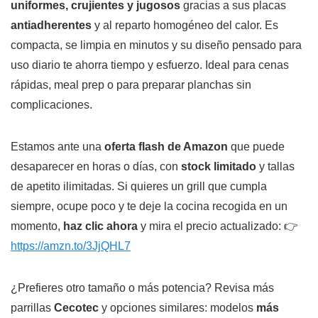
uniformes, crujientes y jugosos
gracias a sus placas
antiadherentes
y al reparto homogéneo del calor. Es
compacta, se limpia en minutos y su diseño pensado para
uso diario te ahorra tiempo y esfuerzo. Ideal para cenas
rápidas, meal prep o para preparar planchas sin
complicaciones.
Estamos ante una
oferta flash de Amazon
que puede
desaparecer en horas o días, con
stock limitado
y tallas
de apetito ilimitadas. Si quieres un grill que cumpla
siempre, ocupe poco y te deje la cocina recogida en un
momento,
haz clic ahora
y mira el precio actualizado: 👉
https://amzn.to/3JjQHL7
¿Prefieres otro tamaño o más potencia? Revisa más
parrillas
Cecotec
y opciones similares: modelos
más