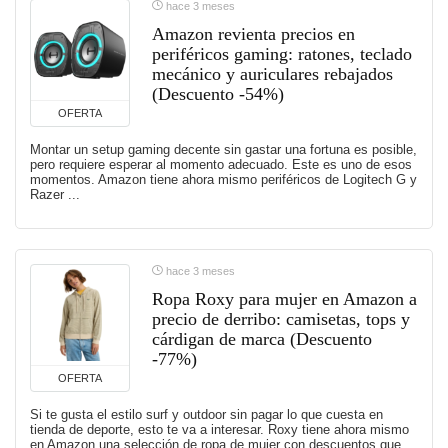
hace 3 meses
Amazon revienta precios en
periféricos gaming: ratones, teclado
mecánico y auriculares rebajados
(Descuento -54%)
OFERTA
Montar un setup gaming decente sin gastar una fortuna es posible,
pero requiere esperar al momento adecuado. Este es uno de esos
momentos. Amazon tiene ahora mismo periféricos de Logitech G y
Razer ...
hace 3 meses
Ropa Roxy para mujer en Amazon a
precio de derribo: camisetas, tops y
cárdigan de marca (Descuento
-77%)
OFERTA
Si te gusta el estilo surf y outdoor sin pagar lo que cuesta en
tienda de deporte, esto te va a interesar. Roxy tiene ahora mismo
en Amazon una selección de ropa de mujer con descuentos que