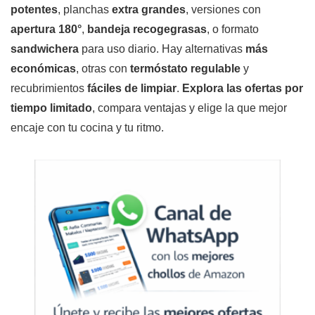
potentes
, planchas
extra grandes
, versiones con
apertura 180°
,
bandeja recogegrasas
, o formato
sandwichera
para uso diario. Hay alternativas
más
económicas
, otras con
termóstato regulable
y
recubrimientos
fáciles de limpiar
.
Explora las ofertas por
tiempo limitado
, compara ventajas y elige la que mejor
encaje con tu cocina y tu ritmo.