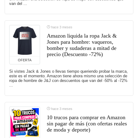
van del ...
hace 3 meses
Amazon liquida la ropa Jack &
Jones para hombre: vaqueros,
bomber y sudaderas a mitad de
precio (Descuento -72%)
OFERTA
Si vistes Jack & Jones o llevas tiempo queriendo probar la marca,
este es el momento. Amazon tiene ahora mismo una selección de
ropa de hombre de J&J con descuentos que van del -50% al -72%
...
hace 3 meses
10 trucos para comprar en Amazon
sin pagar de más (con ofertas reales
de moda y deporte)