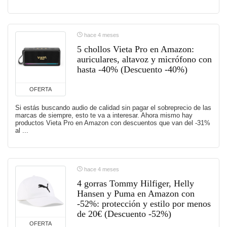
hace 4 meses
5 chollos Vieta Pro en Amazon:
auriculares, altavoz y micrófono con
hasta -40% (Descuento -40%)
OFERTA
Si estás buscando audio de calidad sin pagar el sobreprecio de las
marcas de siempre, esto te va a interesar. Ahora mismo hay
productos Vieta Pro en Amazon con descuentos que van del -31%
al ...
hace 4 meses
4 gorras Tommy Hilfiger, Helly
Hansen y Puma en Amazon con
-52%: protección y estilo por menos
de 20€ (Descuento -52%)
OFERTA