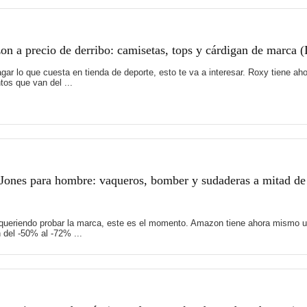
 a precio de derribo: camisetas, tops y cárdigan de marca 
 pagar lo que cuesta en tienda de deporte, esto te va a interesar. Roxy tiene
os que van del ...
Jones para hombre: vaqueros, bomber y sudaderas a mitad de
 queriendo probar la marca, este es el momento. Amazon tiene ahora mismo u
del -50% al -72% ...