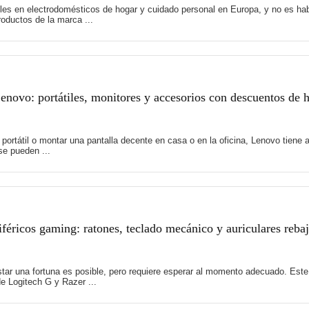
es en electrodomésticos de hogar y cuidado personal en Europa, y no es hab
oductos de la marca ...
novo: portátiles, monitores y accesorios con descuentos de 
 portátil o montar una pantalla decente en casa o en la oficina, Lenovo tie
e pueden ...
féricos gaming: ratones, teclado mecánico y auriculares reb
tar una fortuna es posible, pero requiere esperar al momento adecuado. Es
e Logitech G y Razer ...