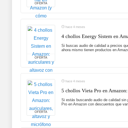
OFERTA
hace 4 meses
4 chollos Energy Sistem en Ama
Si buscas audio de calidad a precios qu
ahora mismo tienen productos en Amazo
OFERTA
hace 4 meses
5 chollos Vieta Pro en Amazon:
Si estás buscando audio de calidad sin 
Pro en Amazon con descuentos que van 
OFERTA