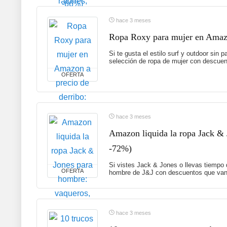
hace 3 meses
Ropa Roxy para mujer en Amazon
Si te gusta el estilo surf y outdoor sin
selección de ropa de mujer con descuent
OFERTA
hace 3 meses
Amazon liquida la ropa Jack & 
-72%)
Si vistes Jack & Jones o llevas tiempo
OFERTA
hombre de J&J con descuentos que van 
hace 3 meses