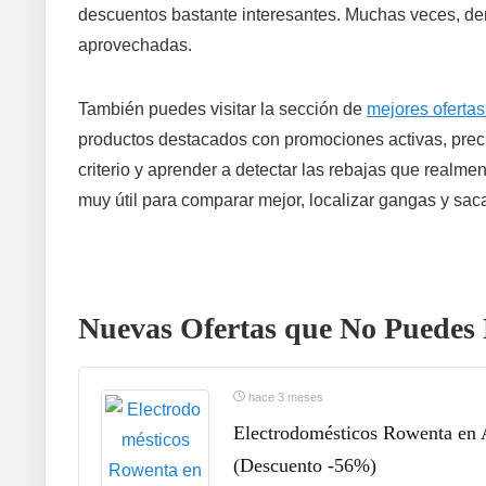
descuentos bastante interesantes. Muchas veces, den
aprovechadas.
También puedes visitar la sección de
mejores ofertas
productos destacados con promociones activas, preci
criterio y aprender a detectar las rebajas que realme
muy útil para comparar mejor, localizar gangas y sac
Nuevas Ofertas que No Puedes 
hace 3 meses
Electrodomésticos Rowenta en A
(Descuento -56%)