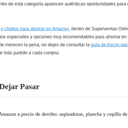
tro de esta categoría aparecen auténticas oportunidades para c
 y chollos para ahorrar en Amazon
, dentro de Superventas Onli
os especiales y opciones muy recomendables para ahorrar en d
nte merecen la pena, no dejes de consultar la
guía de trucos pa
ar más partido a cada compra.
Dejar Pasar
mazon a precio de derribo: aspiradoras, plancha y cepillo de