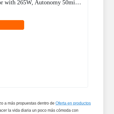
r with 265W, Autonomy 50mins
t,...
zo a más propuestas dentro de
Oferta en productos
hacer la vida diaria un poco más cómoda con