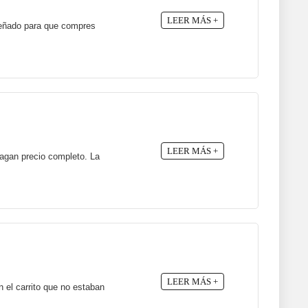
LEER MÁS +
señado para que compres
LEER MÁS +
pagan precio completo. La
LEER MÁS +
 el carrito que no estaban