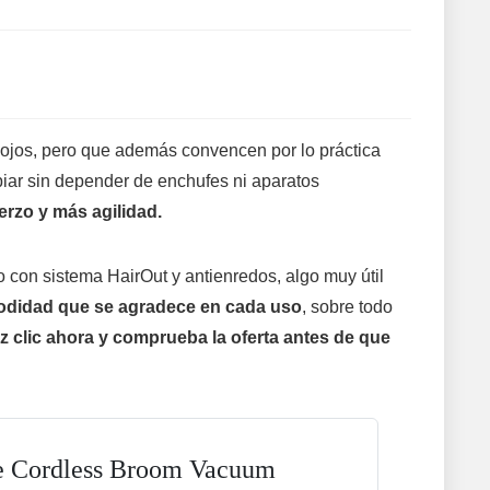
 ojos, pero que además convencen por lo práctica
piar sin depender de enchufes ni aparatos
rzo y más agilidad.
 con sistema HairOut y antienredos, algo muy útil
odidad que se agradece en cada uso
, sobre todo
z clic ahora y comprueba la oferta antes de que
e Cordless Broom Vacuum