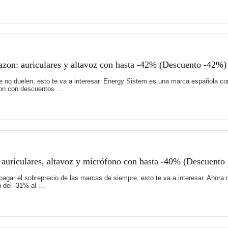
zon: auriculares y altavoz con hasta -42% (Descuento -42%)
e no duelen, esto te va a interesar. Energy Sistem es una marca española co
n con descuentos ...
 auriculares, altavoz y micrófono con hasta -40% (Descuento
pagar el sobreprecio de las marcas de siempre, esto te va a interesar. Ahor
del -31% al ...