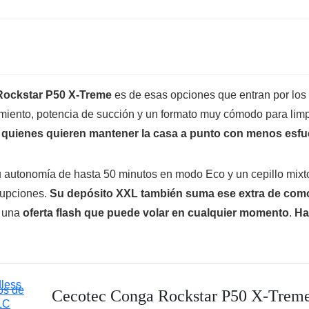
Rockstar P50 X-Treme
es de esas opciones que entran por los
vimiento, potencia de succión y un formato muy cómodo para lim
 quienes quieren mantener la casa a punto con menos esfue
 autonomía de hasta 50 minutos en modo Eco y un cepillo mixto
rupciones.
Su depósito XXL también suma ese extra de com
e una
oferta flash que puede volar en cualquier momento
.
Ha
Cecotec Conga Rockstar P50 X-Trem