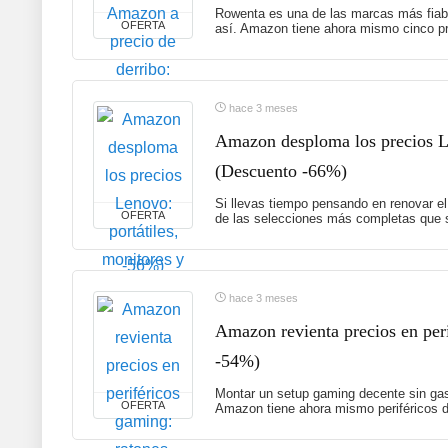
Rowenta es una de las marcas más fiabl
OFERTA
así. Amazon tiene ahora mismo cinco pr
hace 3 meses
Amazon desploma los precios Le
(Descuento -66%)
Si llevas tiempo pensando en renovar el
OFERTA
de las selecciones más completas que s
hace 3 meses
Amazon revienta precios en peri
-54%)
Montar un setup gaming decente sin gas
OFERTA
Amazon tiene ahora mismo periféricos d