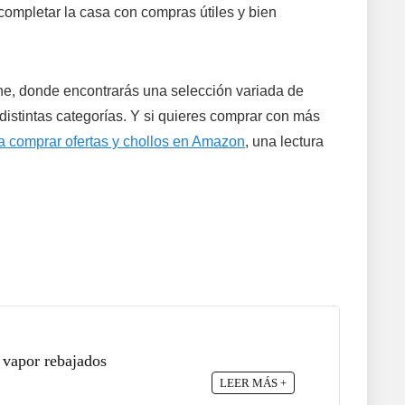
ompletar la casa con compras útiles y bien
ne, donde encontrarás una selección variada de
istintas categorías. Y si quieres comprar con más
ra comprar ofertas y chollos en Amazon
, una lectura
 vapor rebajados
LEER MÁS +