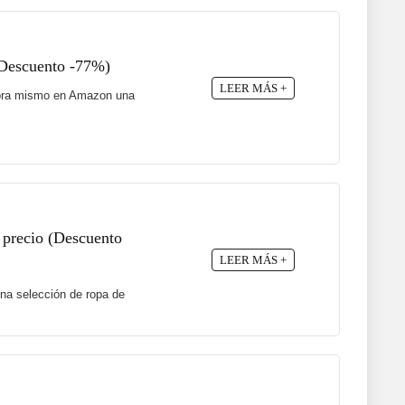
(Descuento -77%)
LEER MÁS +
 ahora mismo en Amazon una
 precio (Descuento
LEER MÁS +
na selección de ropa de