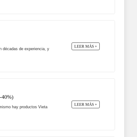
LEER MÁS +
n décadas de experiencia, y
 -40%)
LEER MÁS +
a mismo hay productos Vieta