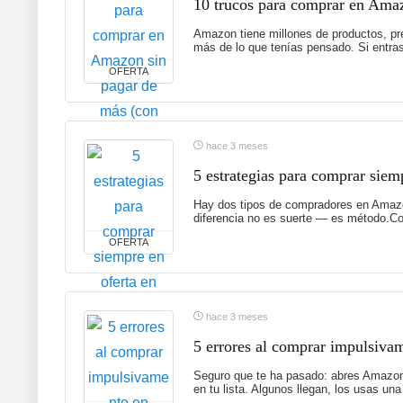
10 trucos para comprar en Amaz
Amazon tiene millones de productos, p
más de lo que tenías pensado. Si entras 
OFERTA
hace 3 meses
5 estrategias para comprar siem
Hay dos tipos de compradores en Amazon
diferencia no es suerte — es método.Com
OFERTA
hace 3 meses
5 errores al comprar impulsiva
Seguro que te ha pasado: abres Amazon 
en tu lista. Algunos llegan, los usas un