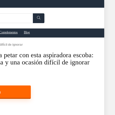
Complementos
Blog
fícil de ignorar
a petar con esta aspiradora escoba:
a y una ocasión difícil de ignorar
a