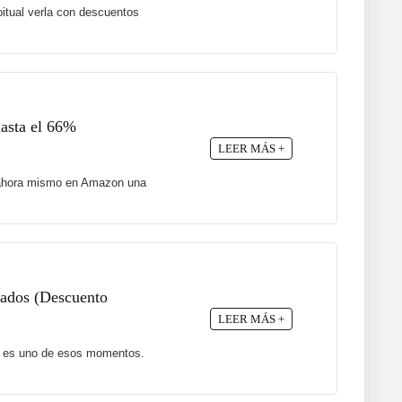
itual verla con descuentos
hasta el 66%
LEER MÁS +
ne ahora mismo en Amazon una
ajados (Descuento
LEER MÁS +
te es uno de esos momentos.