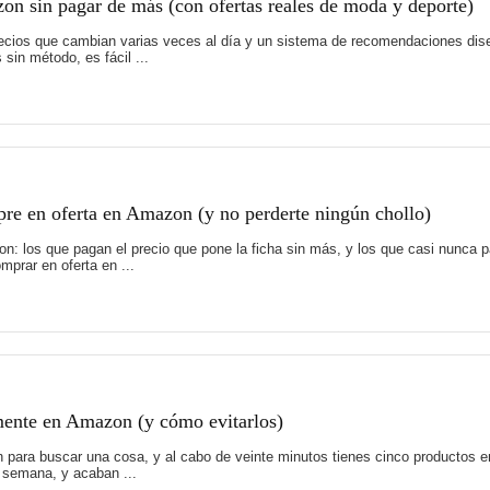
on sin pagar de más (con ofertas reales de moda y deporte)
recios que cambian varias veces al día y un sistema de recomendaciones di
sin método, es fácil ...
pre en oferta en Amazon (y no perderte ningún chollo)
: los que pagan el precio que pone la ficha sin más, y los que casi nunca 
prar en oferta en ...
mente en Amazon (y cómo evitarlos)
para buscar una cosa, y al cabo de veinte minutos tienes cinco productos en
a semana, y acaban ...