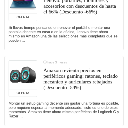
Lenovo: portátiles, monitores y
accesorios con descuentos de hasta
el 66% (Descuento -66%)
OFERTA
Si llevas tiempo pensando en renovar el portátil o montar una
pantalla decente en casa o en la oficina, Lenovo tiene ahora
mismo en Amazon una de las selecciones más completas que se
pueden ...
hace 3 meses
Amazon revienta precios en
periféricos gaming: ratones, teclado
mecánico y auriculares rebajados
(Descuento -54%)
OFERTA
Montar un setup gaming decente sin gastar una fortuna es posible,
pero requiere esperar al momento adecuado. Este es uno de esos
momentos. Amazon tiene ahora mismo periféricos de Logitech G y
Razer ...