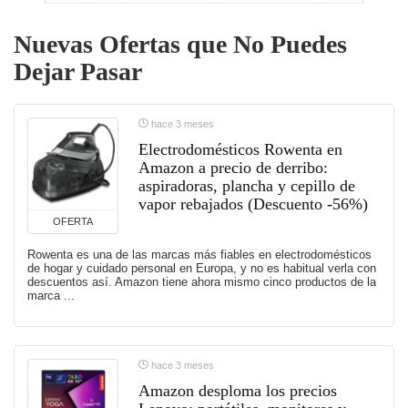
Nuevas Ofertas que No Puedes
Dejar Pasar
hace 3 meses
Electrodomésticos Rowenta en
Amazon a precio de derribo:
aspiradoras, plancha y cepillo de
vapor rebajados (Descuento -56%)
OFERTA
Rowenta es una de las marcas más fiables en electrodomésticos
de hogar y cuidado personal en Europa, y no es habitual verla con
descuentos así. Amazon tiene ahora mismo cinco productos de la
marca ...
hace 3 meses
Amazon desploma los precios