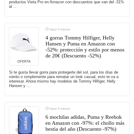
productos Vieta Pro en Amazon con descuentos que van del -31%
al ...
hace 4 meses
4 gorras Tommy Hilfiger, Helly
Hansen y Puma en Amazon con
-52%: protección y estilo por menos
de 20€ (Descuento -52%)
OFERTA
Si te gusta llevar gorra para protegerte del sol, para los días de
viento o simplemente para rematar un look casual, esto te va a
interesar. Ahora mismo hay modelos de Tommy Hilfiger, Helly
Hansen y ...
hace 4 meses
6 mochilas adidas, Puma y Reebok
en Amazon con -97%: el chollo más
bestia del año (Descuento -97%)