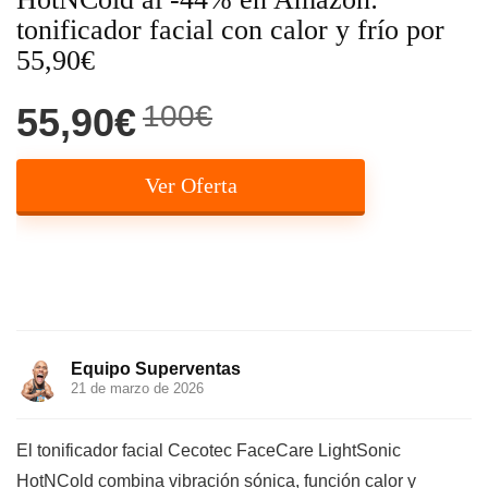
tonificador facial con calor y frío por
55,90€
100€
55,90€
Ver Oferta
Equipo Superventas
21 de marzo de 2026
El tonificador facial Cecotec FaceCare LightSonic
HotNCold combina vibración sónica, función calor y