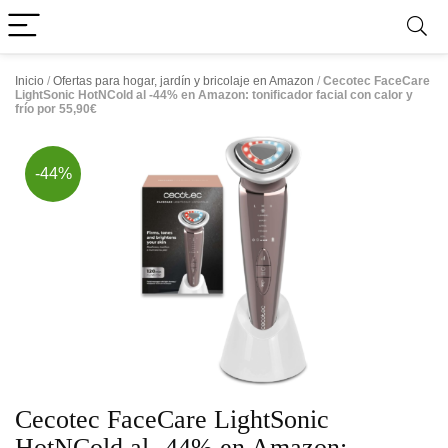
Inicio
/
Ofertas para hogar, jardín y bricolaje en Amazon
/
Cecotec FaceCare
LightSonic HotNCold al -44% en Amazon: tonificador facial con calor y
frío por 55,90€
-44%
Cecotec FaceCare LightSonic
HotNCold al -44% en Amazon: