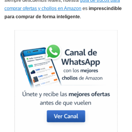
siempre descuentos reales, nuestra
guía de trucos para
comprar ofertas y chollos en Amazon
es
imprescindible
para comprar de forma inteligente
.