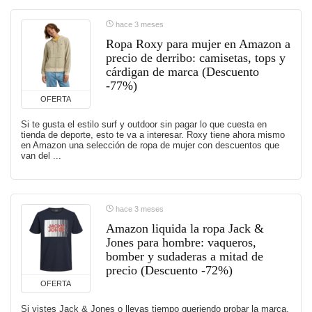
hace 3 meses
Ropa Roxy para mujer en Amazon a
precio de derribo: camisetas, tops y
cárdigan de marca (Descuento
-77%)
OFERTA
Si te gusta el estilo surf y outdoor sin pagar lo que cuesta en
tienda de deporte, esto te va a interesar. Roxy tiene ahora mismo
en Amazon una selección de ropa de mujer con descuentos que
van del ...
hace 3 meses
Amazon liquida la ropa Jack &
Jones para hombre: vaqueros,
bomber y sudaderas a mitad de
precio (Descuento -72%)
OFERTA
Si vistes Jack & Jones o llevas tiempo queriendo probar la marca,