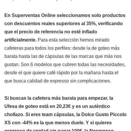
En Superventas Online seleccionamos solo productos
con descuentos reales superiores al 35%, verificando
que el precio de referencia no esté inflado
artificialmente.
Para esta selección hemos mirado
cafeteras para todos los perfiles: desde la de goteo más
barata hasta las de cápsulas de las marcas que más nos
gustan. Son 6 modelos que cubren todas las necesidades,
desde el que quiere café rápido por la mañana hasta el
que busca calidad de espresso sin complicaciones.
Si buscas la cafetera más barata para empezar, la
Ufesa de goteo está en 20,23€ y es un auténtico
chollazo.
Si eres team cápsulas, la Dolce Gusto Piccolo
XS con -44% es la que menos duele.
Y si quieres
espresso de verdad sin pagar 100€, la Nespresso