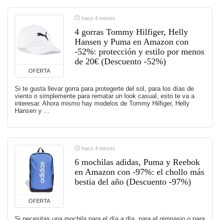
hace 4 meses
4 gorras Tommy Hilfiger, Helly
Hansen y Puma en Amazon con
-52%: protección y estilo por menos
de 20€ (Descuento -52%)
OFERTA
Si te gusta llevar gorra para protegerte del sol, para los días de
viento o simplemente para rematar un look casual, esto te va a
interesar. Ahora mismo hay modelos de Tommy Hilfiger, Helly
Hansen y ...
hace 4 meses
6 mochilas adidas, Puma y Reebok
en Amazon con -97%: el chollo más
bestia del año (Descuento -97%)
OFERTA
Si necesitas una mochila para el día a día, para el gimnasio o para