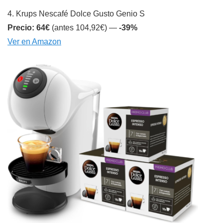
4. Krups Nescafé Dolce Gusto Genio S
Precio: 64€
(antes 104,92€) —
-39%
Ver en Amazon