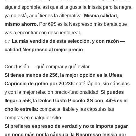
sigue disponible, así que si te gusta la Inissia pero la negra
ya no está, aquí tienes la alternativa.
Misma calidad,
mismo ahorro.
Por 69€ es la Nespresso más barata que
vas a encontrar con descuento real.
👉
La más vendida de esta selección, y con razón —
calidad Nespresso al mejor precio.
Conclusión — qué comprar y qué evitar
Si tienes menos de 25€, la mejor opción es la Ufesa
Capriccio de goteo por 20,23€:
café rápido, sin cápsulas
y con la mejor relación precio-funcionalidad.
Si puedes
llegar a 55€, la Dolce Gusto Piccolo XS con -44% es el
chollo estrella:
compacta, fiable y las cápsulas las
compras en cualquier sitio.
Si prefieres espresso de verdad y no te importa pagar
un poco más por la cápsula, la Nespresso Inissia por