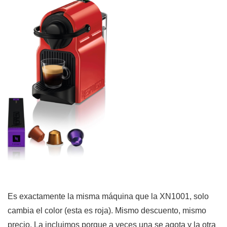
Es exactamente la misma máquina que la XN1001, solo
cambia el color (esta es roja). Mismo descuento, mismo
precio. La incluimos porque a veces una se agota y la otra