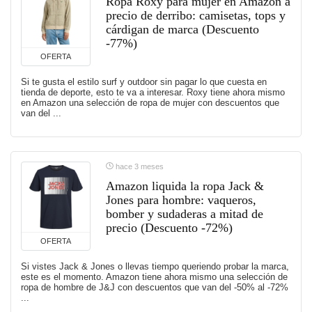
Ropa Roxy para mujer en Amazon a
precio de derribo: camisetas, tops y
cárdigan de marca (Descuento
-77%)
OFERTA
Si te gusta el estilo surf y outdoor sin pagar lo que cuesta en
tienda de deporte, esto te va a interesar. Roxy tiene ahora mismo
en Amazon una selección de ropa de mujer con descuentos que
van del ...
hace 3 meses
Amazon liquida la ropa Jack &
Jones para hombre: vaqueros,
bomber y sudaderas a mitad de
precio (Descuento -72%)
OFERTA
Si vistes Jack & Jones o llevas tiempo queriendo probar la marca,
este es el momento. Amazon tiene ahora mismo una selección de
ropa de hombre de J&J con descuentos que van del -50% al -72%
...