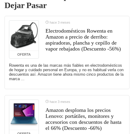
Dejar Pasar
hace 3 meses
Electrodomésticos Rowenta en
Amazon a precio de derribo:
aspiradoras, plancha y cepillo de
vapor rebajados (Descuento -56%)
OFERTA
Rowenta es una de las marcas más fiables en electrodomésticos
de hogar y cuidado personal en Europa, y no es habitual verla con
descuentos así. Amazon tiene ahora mismo cinco productos de la
marca ...
hace 3 meses
Amazon desploma los precios
Lenovo: portátiles, monitores y
accesorios con descuentos de hasta
el 66% (Descuento -66%)
OFERTA