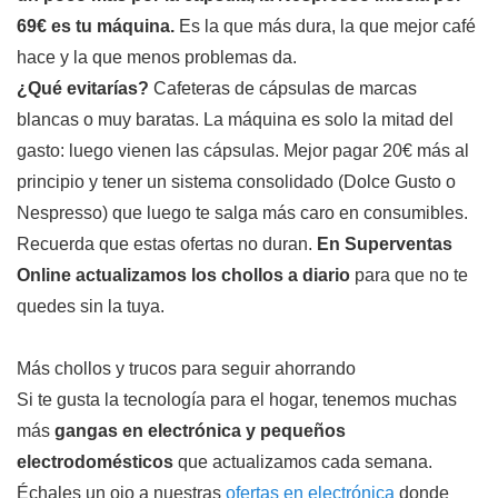
69€ es tu máquina.
Es la que más dura, la que mejor café
hace y la que menos problemas da.
¿Qué evitarías?
Cafeteras de cápsulas de marcas
blancas o muy baratas. La máquina es solo la mitad del
gasto: luego vienen las cápsulas. Mejor pagar 20€ más al
principio y tener un sistema consolidado (Dolce Gusto o
Nespresso) que luego te salga más caro en consumibles.
Recuerda que estas ofertas no duran.
En Superventas
Online actualizamos los chollos a diario
para que no te
quedes sin la tuya.
Más chollos y trucos para seguir ahorrando
Si te gusta la tecnología para el hogar, tenemos muchas
más
gangas en electrónica y pequeños
electrodomésticos
que actualizamos cada semana.
Échales un ojo a nuestras
ofertas en electrónica
donde