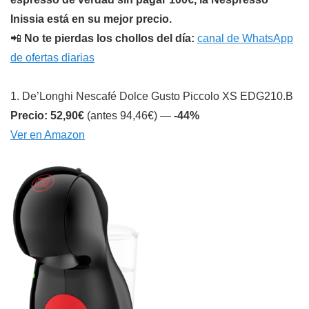
Inissia está en su mejor precio.
📲
No te pierdas los chollos del día:
canal de WhatsApp
de ofertas diarias
1. De’Longhi Nescafé Dolce Gusto Piccolo XS EDG210.B
Precio: 52,90€
(antes 94,46€) —
-44%
Ver en Amazon