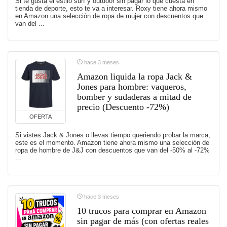
Si te gusta el estilo surf y outdoor sin pagar lo que cuesta en
tienda de deporte, esto te va a interesar. Roxy tiene ahora mismo
en Amazon una selección de ropa de mujer con descuentos que
van del ...
hace 3 meses
Amazon liquida la ropa Jack &
Jones para hombre: vaqueros,
bomber y sudaderas a mitad de
precio (Descuento -72%)
OFERTA
Si vistes Jack & Jones o llevas tiempo queriendo probar la marca,
este es el momento. Amazon tiene ahora mismo una selección de
ropa de hombre de J&J con descuentos que van del -50% al -72%
...
hace 3 meses
10 trucos para comprar en Amazon
sin pagar de más (con ofertas reales