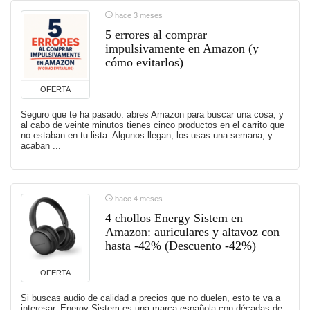
hace 3 meses
5 errores al comprar
impulsivamente en Amazon (y
cómo evitarlos)
OFERTA
Seguro que te ha pasado: abres Amazon para buscar una cosa, y
al cabo de veinte minutos tienes cinco productos en el carrito que
no estaban en tu lista. Algunos llegan, los usas una semana, y
acaban ...
hace 4 meses
4 chollos Energy Sistem en
Amazon: auriculares y altavoz con
hasta -42% (Descuento -42%)
OFERTA
Si buscas audio de calidad a precios que no duelen, esto te va a
interesar. Energy Sistem es una marca española con décadas de