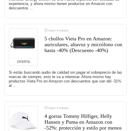
experiencia, y ahora mismo tienen productos en Amazon con
descuentos ...
hace 4 meses
5 chollos Vieta Pro en Amazon:
auriculares, altavoz y micrófono con
hasta -40% (Descuento -40%)
OFERTA
Si estás buscando audio de calidad sin pagar el sobreprecio de las
marcas de siempre, esto te va a interesar. Ahora mismo hay
productos Vieta Pro en Amazon con descuentos que van del -31%
al ...
hace 4 meses
4 gorras Tommy Hilfiger, Helly
Hansen y Puma en Amazon con
-52%: protección y estilo por menos