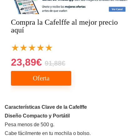
Compra la Cafelffe al mejor precio
aquí
★
★
★
★
★
23,89€
91,88€
Oferta
Características Clave de la Cafelffe
Diseño Compacto y Portátil
Pesa menos de 500 g.
Cabe fácilmente en tu mochila o bolso.