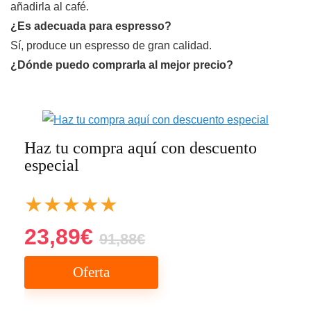
añadirla al café.
¿Es adecuada para espresso?
Sí, produce un espresso de gran calidad.
¿Dónde puedo comprarla al mejor precio?
Haz tu compra aquí con descuento
especial
★
★
★
★
★
23,89€
91,88€
Oferta