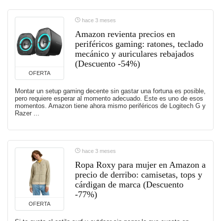
hace 3 meses
Amazon revienta precios en
periféricos gaming: ratones, teclado
mecánico y auriculares rebajados
(Descuento -54%)
OFERTA
Montar un setup gaming decente sin gastar una fortuna es posible,
pero requiere esperar al momento adecuado. Este es uno de esos
momentos. Amazon tiene ahora mismo periféricos de Logitech G y
Razer ...
hace 3 meses
Ropa Roxy para mujer en Amazon a
precio de derribo: camisetas, tops y
cárdigan de marca (Descuento
-77%)
OFERTA