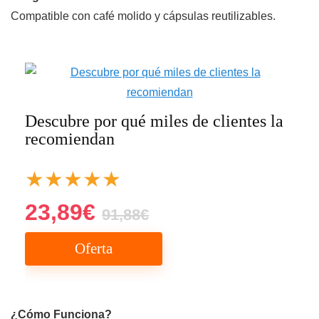
Compatible con café molido y cápsulas reutilizables.
Descubre por qué miles de clientes la
recomiendan
★
★
★
★
★
23,89€
91,88€
Oferta
¿Cómo Funciona?