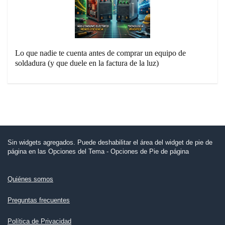
Lo que nadie te cuenta antes de comprar un equipo de
soldadura (y que duele en la factura de la luz)
Sin widgets agregados. Puede deshabilitar el área del widget de pie de
página en las Opciones del Tema - Opciones de Pie de página
Quiénes somos
Preguntas frecuentes
Política de Privacidad