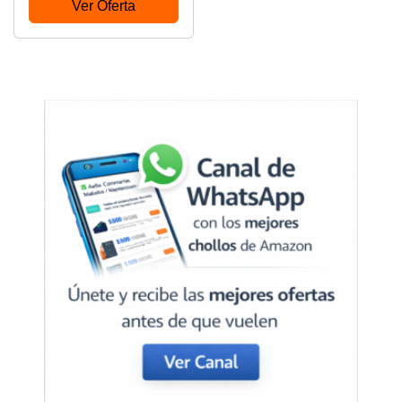
Ver Oferta
Tank, Metal, Black