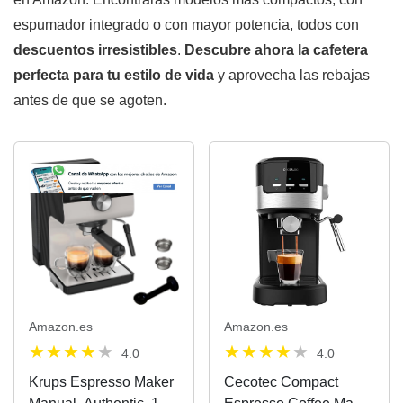
espumador integrado o con mayor potencia, todos con
descuentos irresistibles
.
Descubre ahora la cafetera
perfecta para tu estilo de vida
y aprovecha las rebajas
antes de que se agoten.
Amazon.es
Amazon.es
4.0
4.0
Krups Espresso Maker
Cecotec Compact