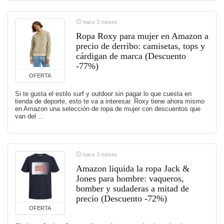
hace 3 meses
Ropa Roxy para mujer en Amazon a
precio de derribo: camisetas, tops y
cárdigan de marca (Descuento
-77%)
OFERTA
Si te gusta el estilo surf y outdoor sin pagar lo que cuesta en
tienda de deporte, esto te va a interesar. Roxy tiene ahora mismo
en Amazon una selección de ropa de mujer con descuentos que
van del ...
hace 3 meses
Amazon liquida la ropa Jack &
Jones para hombre: vaqueros,
bomber y sudaderas a mitad de
precio (Descuento -72%)
OFERTA