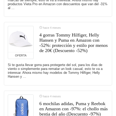
marcas de siempre, esto te va a interesar. Ahora mismo hay
productos Vieta Pro en Amazon con descuentos que van del -31%
al ...
hace 4 meses
4 gorras Tommy Hilfiger, Helly
Hansen y Puma en Amazon con
-52%: protección y estilo por menos
de 20€ (Descuento -52%)
OFERTA
Si te gusta llevar gorra para protegerte del sol, para los días de
viento o simplemente para rematar un look casual, esto te va a
interesar. Ahora mismo hay modelos de Tommy Hilfiger, Helly
Hansen y ...
hace 4 meses
6 mochilas adidas, Puma y Reebok
en Amazon con -97%: el chollo más
bestia del año (Descuento -97%)