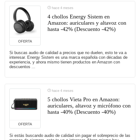
hace 4 meses
4 chollos Energy Sistem en
Amazon: auriculares y altavoz con
hasta -42% (Descuento -42%)
OFERTA
Si buscas audio de calidad a precios que no duelen, esto te va a
interesar. Energy Sistem es una marca española con décadas de
experiencia, y ahora mismo tienen productos en Amazon con
descuentos ...
hace 4 meses
5 chollos Vieta Pro en Amazon:
auriculares, altavoz y micrófono con
hasta -40% (Descuento -40%)
OFERTA
Si estás buscando audio de calidad sin pagar el sobreprecio de las