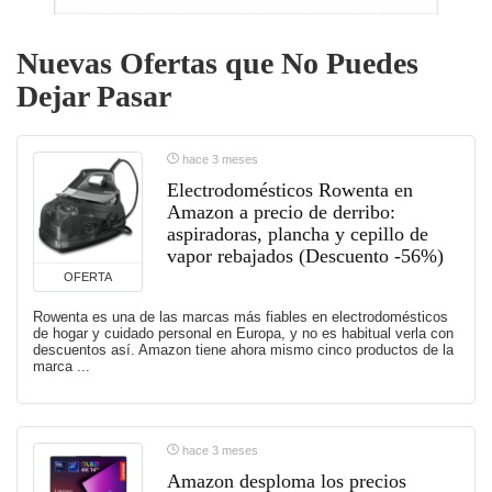
Nuevas Ofertas que No Puedes
Dejar Pasar
hace 3 meses
Electrodomésticos Rowenta en
Amazon a precio de derribo:
aspiradoras, plancha y cepillo de
vapor rebajados (Descuento -56%)
OFERTA
Rowenta es una de las marcas más fiables en electrodomésticos
de hogar y cuidado personal en Europa, y no es habitual verla con
descuentos así. Amazon tiene ahora mismo cinco productos de la
marca ...
hace 3 meses
Amazon desploma los precios