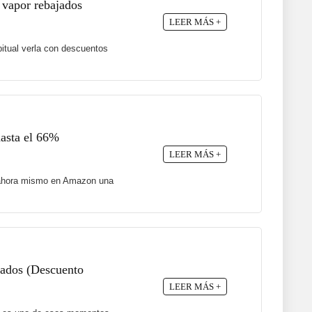
 vapor rebajados
LEER MÁS +
itual verla con descuentos
hasta el 66%
LEER MÁS +
ne ahora mismo en Amazon una
ajados (Descuento
LEER MÁS +