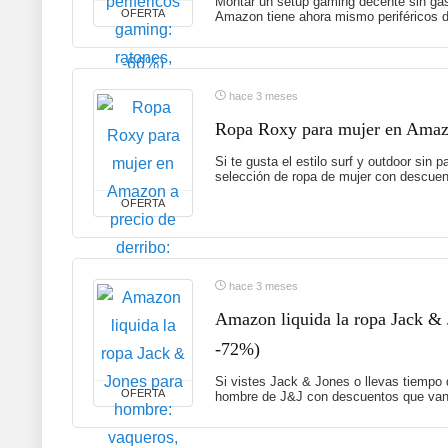
Montar un setup gaming decente sin gas
OFERTA
Amazon tiene ahora mismo periféricos d
hace 3 meses
Ropa Roxy para mujer en Amazon
Si te gusta el estilo surf y outdoor sin
selección de ropa de mujer con descuent
OFERTA
hace 3 meses
Amazon liquida la ropa Jack & 
-72%)
Si vistes Jack & Jones o llevas tiempo
OFERTA
hombre de J&J con descuentos que van 