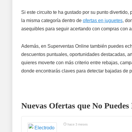
Si este circuito te ha gustado por su punto divertido
la misma categoría dentro de
ofertas en juguetes
, do
asequibles para seguir acertando con compras con a
Además, en Superventas Online también puedes ech
descuentos puntuales, oportunidades destacadas, art
quieres moverte con más criterio entre rebajas, cam
donde encontrarás claves para detectar bajadas de p
Nuevas Ofertas que No Puedes 
hace 3 meses