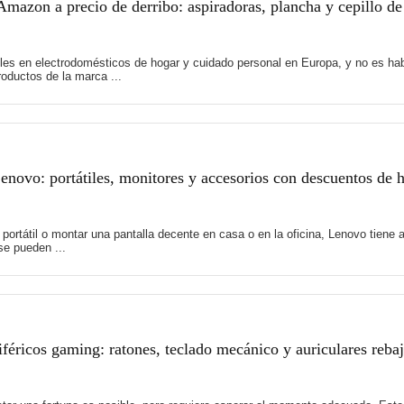
mazon a precio de derribo: aspiradoras, plancha y cepillo de
es en electrodomésticos de hogar y cuidado personal en Europa, y no es hab
oductos de la marca ...
novo: portátiles, monitores y accesorios con descuentos de 
 portátil o montar una pantalla decente en casa o en la oficina, Lenovo tie
e pueden ...
féricos gaming: ratones, teclado mecánico y auriculares reb