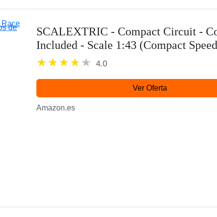
SCALEXTRIC - Compact Circuit - Com
Included - Scale 1:43 (Compact Spee
4.0
Ver Oferta
Amazon.es