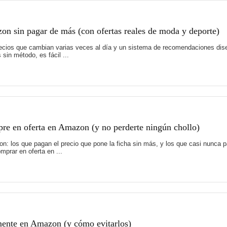
on sin pagar de más (con ofertas reales de moda y deporte)
recios que cambian varias veces al día y un sistema de recomendaciones di
sin método, es fácil ...
pre en oferta en Amazon (y no perderte ningún chollo)
: los que pagan el precio que pone la ficha sin más, y los que casi nunca 
prar en oferta en ...
mente en Amazon (y cómo evitarlos)