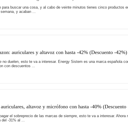
para buscar una cosa, y al cabo de veinte minutos tienes cinco productos en
a semana, y acaban ...
zon: auriculares y altavoz con hasta -42% (Descuento -42%)
e no duelen, esto te va a interesar. Energy Sistem es una marca española co
n con descuentos ...
 auriculares, altavoz y micrófono con hasta -40% (Descuento
pagar el sobreprecio de las marcas de siempre, esto te va a interesar. Ahor
del -31% al ...