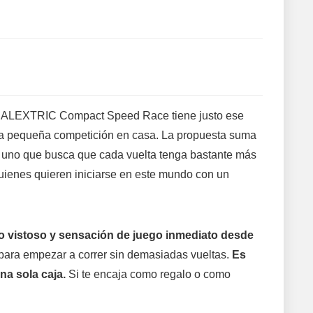
e SCALEXTRIC Compact Speed Race tiene justo ese
 una pequeña competición en casa. La propuesta suma
de uno que busca que cada vuelta tenga bastante más
ienes quieren iniciarse en este mundo con un
o vistoso y sensación de juego inmediato desde
 para empezar a correr sin demasiadas vueltas.
Es
na sola caja.
Si te encaja como regalo o como