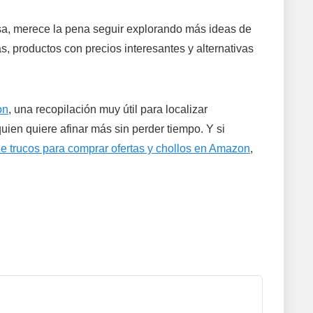
casa, merece la pena seguir explorando más ideas de
, productos con precios interesantes y alternativas
on
, una recopilación muy útil para localizar
ien quiere afinar más sin perder tiempo. Y si
de trucos para comprar ofertas y chollos en Amazon
,