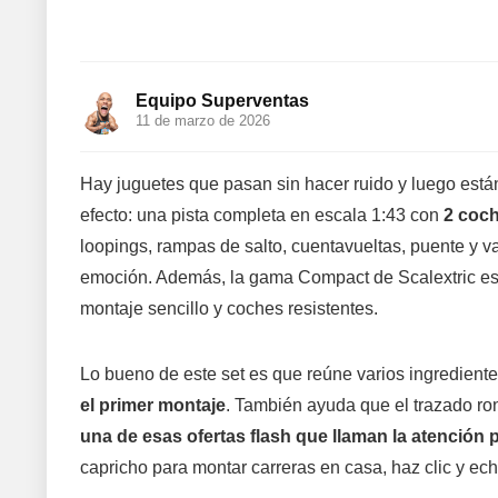
Equipo Superventas
11 de marzo de 2026
Hay juguetes que pasan sin hacer ruido y luego est
efecto: una pista completa en escala 1:43 con
2 coch
loopings, rampas de salto, cuentavueltas, puente y v
emoción. Además, la gama Compact de Scalextric es
montaje sencillo y coches resistentes.
Lo bueno de este set es que reúne varios ingredient
el primer montaje
. También ayuda que el trazado ro
una de esas ofertas flash que llaman la atención 
capricho para montar carreras en casa, haz clic y ec