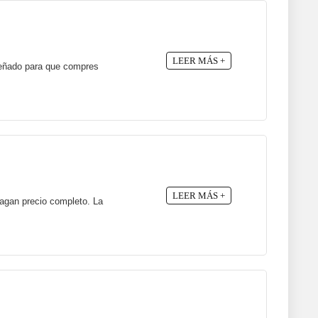
LEER MÁS +
señado para que compres
LEER MÁS +
pagan precio completo. La