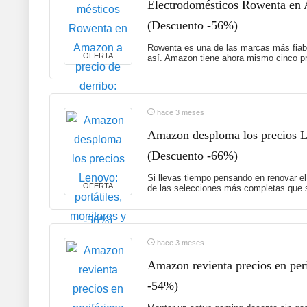
Electrodomésticos Rowenta en A
(Descuento -56%)
Rowenta es una de las marcas más fiabl
OFERTA
así. Amazon tiene ahora mismo cinco pr
hace 3 meses
Amazon desploma los precios Le
(Descuento -66%)
Si llevas tiempo pensando en renovar el
OFERTA
de las selecciones más completas que s
hace 3 meses
Amazon revienta precios en peri
-54%)