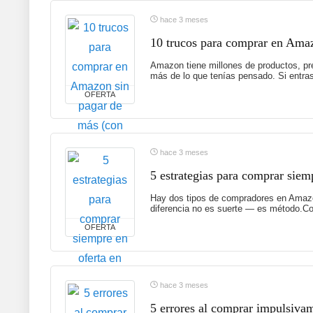
hace 3 meses
10 trucos para comprar en Amaz
Amazon tiene millones de productos, p
más de lo que tenías pensado. Si entras 
OFERTA
hace 3 meses
5 estrategias para comprar siem
Hay dos tipos de compradores en Amazon
diferencia no es suerte — es método.Com
OFERTA
hace 3 meses
5 errores al comprar impulsiva