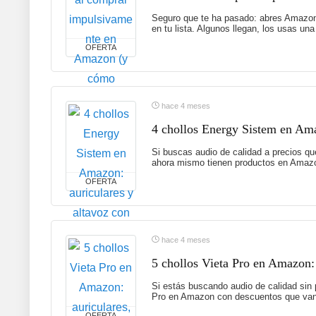
Seguro que te ha pasado: abres Amazon 
en tu lista. Algunos llegan, los usas un
OFERTA
hace 4 meses
4 chollos Energy Sistem en Ama
Si buscas audio de calidad a precios qu
ahora mismo tienen productos en Amazo
OFERTA
hace 4 meses
5 chollos Vieta Pro en Amazon:
Si estás buscando audio de calidad sin 
Pro en Amazon con descuentos que van 
OFERTA