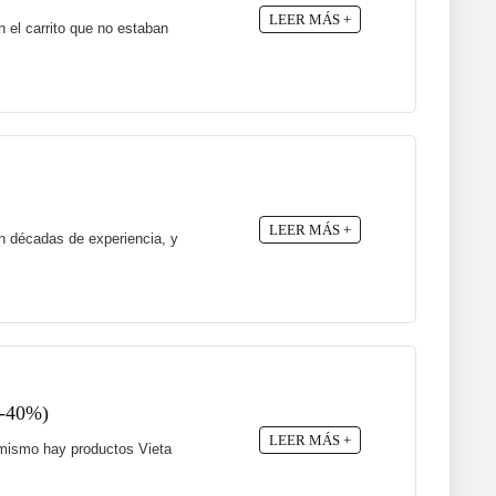
LEER MÁS +
 el carrito que no estaban
LEER MÁS +
n décadas de experiencia, y
 -40%)
LEER MÁS +
a mismo hay productos Vieta