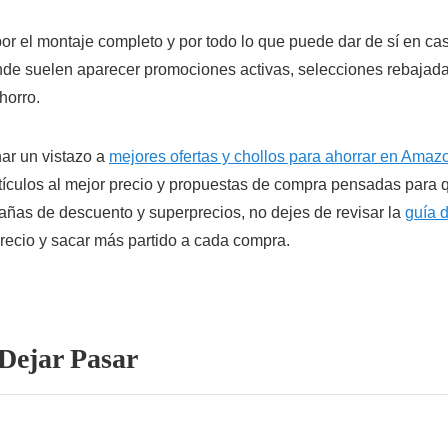
, por el montaje completo y por todo lo que puede dar de sí en 
nde suelen aparecer promociones activas, selecciones rebajadas
horro.
ar un vistazo a
mejores ofertas y chollos para ahorrar en Amaz
ículos al mejor precio y propuestas de compra pensadas para qu
pañas de descuento y superprecios, no dejes de revisar la
guía 
recio y sacar más partido a cada compra.
Dejar Pasar