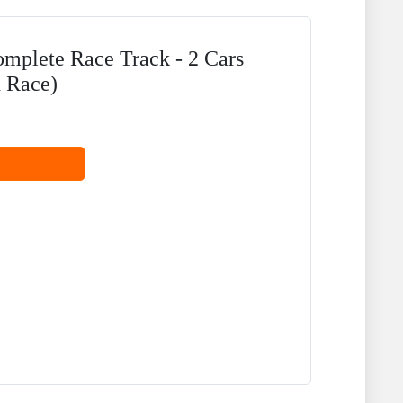
plete Race Track - 2 Cars
d Race)