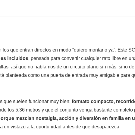
án los que entran directos en modo “quiero montarlo ya”. Est
es incluidos
, pensada para convertir cualquier rato libre en
allas, así que no hablamos de un circuito plano sin más, sino 
tá planteada como una puerta de entrada muy amigable para qu
es que suelen funcionar muy bien:
formato compacto, recorrid
nde los 5,36 metros y que el conjunto venga bastante completo
porque mezclan nostalgia, acción y diversión en familia en u
ha un vistazo a la oportunidad antes de que desaparezca.