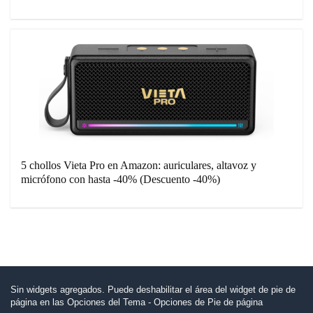
5 chollos Vieta Pro en Amazon: auriculares, altavoz y
micrófono con hasta -40% (Descuento -40%)
Sin widgets agregados. Puede deshabilitar el área del widget de pie de
página en las Opciones del Tema - Opciones de Pie de página