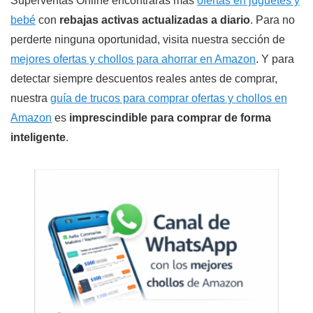
Superventas Online encontrarás más
ofertas en juguetes y
bebé
con
rebajas activas actualizadas a diario
. Para no
perderte ninguna oportunidad, visita nuestra sección de
mejores ofertas y chollos para ahorrar en Amazon
. Y para
detectar siempre descuentos reales antes de comprar,
nuestra
guía de trucos para comprar ofertas y chollos en
Amazon
es
imprescindible para comprar de forma
inteligente
.