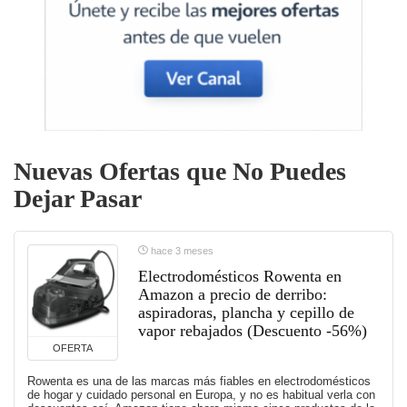
Nuevas Ofertas que No Puedes
Dejar Pasar
hace 3 meses
Electrodomésticos Rowenta en
Amazon a precio de derribo:
aspiradoras, plancha y cepillo de
vapor rebajados (Descuento -56%)
OFERTA
Rowenta es una de las marcas más fiables en electrodomésticos
de hogar y cuidado personal en Europa, y no es habitual verla con