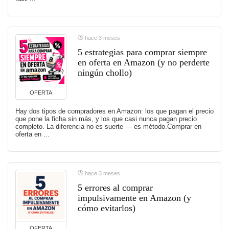
hace 3 meses
5 estrategias para comprar siempre
en oferta en Amazon (y no perderte
ningún chollo)
OFERTA
Hay dos tipos de compradores en Amazon: los que pagan el precio
que pone la ficha sin más, y los que casi nunca pagan precio
completo. La diferencia no es suerte — es método.Comprar en
oferta en ...
hace 3 meses
5 errores al comprar
impulsivamente en Amazon (y
cómo evitarlos)
OFERTA