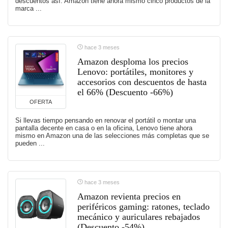
descuentos así. Amazon tiene ahora mismo cinco productos de la
marca ...
hace 3 meses
Amazon desploma los precios
Lenovo: portátiles, monitores y
accesorios con descuentos de hasta
el 66% (Descuento -66%)
OFERTA
Si llevas tiempo pensando en renovar el portátil o montar una
pantalla decente en casa o en la oficina, Lenovo tiene ahora
mismo en Amazon una de las selecciones más completas que se
pueden ...
hace 3 meses
Amazon revienta precios en
periféricos gaming: ratones, teclado
mecánico y auriculares rebajados
(Descuento -54%)