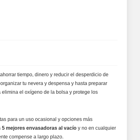
orrar tiempo, dinero y reducir el desperdicio de
organizar tu nevera y despensa y hasta preparar
 elimina el oxígeno de la bolsa y protege los
atas para un uso ocasional y opciones más
s
5 mejores envasadoras al vacío
y no en cualquier
nte compense a largo plazo.