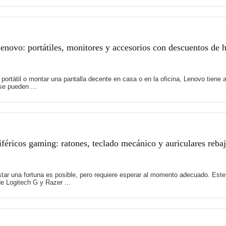
novo: portátiles, monitores y accesorios con descuentos de 
 portátil o montar una pantalla decente en casa o en la oficina, Lenovo tie
e pueden ...
féricos gaming: ratones, teclado mecánico y auriculares reb
tar una fortuna es posible, pero requiere esperar al momento adecuado. Es
e Logitech G y Razer ...