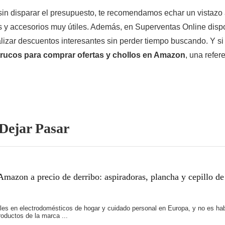
 sin disparar el presupuesto, te recomendamos echar un vistazo
 y accesorios muy útiles. Además, en Superventas Online disp
calizar descuentos interesantes sin perder tiempo buscando. Y 
trucos para comprar ofertas y chollos en Amazon
, una refer
Dejar Pasar
mazon a precio de derribo: aspiradoras, plancha y cepillo de
es en electrodomésticos de hogar y cuidado personal en Europa, y no es hab
oductos de la marca ...