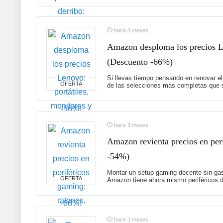
hace 3 meses
Amazon desploma los precios Le
(Descuento -66%)
Si llevas tiempo pensando en renovar el
OFERTA
de las selecciones más completas que s
hace 3 meses
Amazon revienta precios en peri
-54%)
Montar un setup gaming decente sin gas
OFERTA
Amazon tiene ahora mismo periféricos d
hace 3 meses