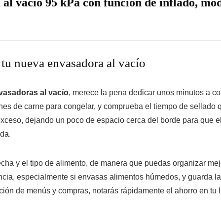
 vacío 95 kPa con función de inflado, mo
tu nueva envasadora al vacío
vasadoras al vacío
, merece la pena dedicar unos minutos a c
nes de carne para congelar, y comprueba el tiempo de sellado 
 exceso, dejando un poco de espacio cerca del borde para que e
da.
cha y el tipo de alimento, de manera que puedas organizar mejo
ncia, especialmente si envasas alimentos húmedos, y guarda la
ción de menús y compras, notarás rápidamente el ahorro en tu l