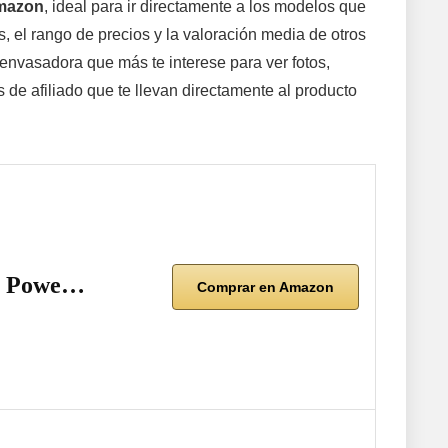
Amazon
, ideal para ir directamente a los modelos que
, el rango de precios y la valoración media de otros
 envasadora que más te interese para ver fotos,
 de afiliado que te llevan directamente al producto
d, Powe…
Comprar en Amazon