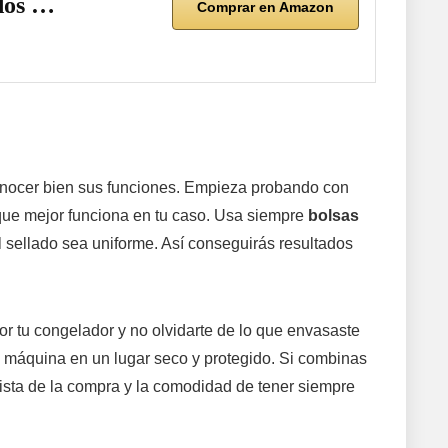
dos …
Comprar en Amazon
onocer bien sus funciones. Empieza probando con
que mejor funciona en tu caso. Usa siempre
bolsas
l sellado sea uniforme. Así conseguirás resultados
r tu congelador y no olvidarte de lo que envasaste
 máquina en un lugar seco y protegido. Si combinas
ista de la compra y la comodidad de tener siempre