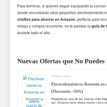
Para terminar, si quieres seguir equipando tu cocina
donde encontrarás otros pequeños electrodomésticos
chollos para ahorrar en Amazon
, perfecta para lo
rebaja y compra recurrente, no te pierdas la
guía de 
durante todo el año.
Nuevas Ofertas que No Puedes 
hace 3 meses
Electrodomésticos Rowenta en A
(Descuento -56%)
Rowenta es una de las marcas más fiabl
OFERTA
así. Amazon tiene ahora mismo cinco pr