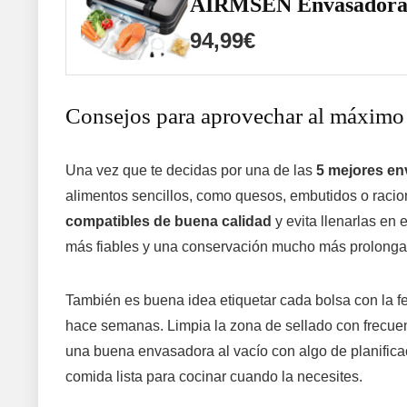
AIRMSEN Envasadora al
94,99€
Consejos para aprovechar al máximo 
Una vez que te decidas por una de las
5 mejores en
alimentos sencillos, como quesos, embutidos o racio
compatibles de buena calidad
y evita llenarlas en
más fiables y una conservación mucho más prolonga
También es buena idea etiquetar cada bolsa con la fe
hace semanas. Limpia la zona de sellado con frecue
una buena envasadora al vacío con algo de planifica
comida lista para cocinar cuando la necesites.