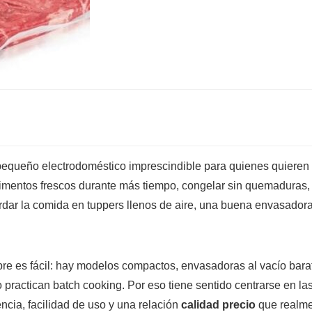
equeño electrodoméstico imprescindible para quienes quieren ah
imentos frescos durante más tiempo, congelar sin quemaduras, 
ardar la comida en tuppers llenos de aire, una buena envasadora
pre es fácil: hay modelos compactos, envasadoras al vacío bar
practican batch cooking. Por eso tiene sentido centrarse en la
cia, facilidad de uso y una relación
calidad precio
que realme