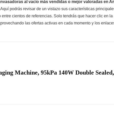
envasadoras al vacío más vendidas o mejor valoradas en 
quí podrás revisar de un vistazo sus características principales
ntre cientos de referencias. Solo tendrás que hacer clic en la
 aprovechando las ofertas activas en cada momento y los enlaces
aging Machine, 95kPa 140W Double Seale