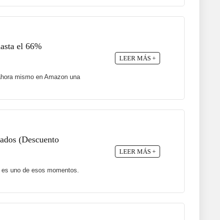
hasta el 66%
LEER MÁS +
ne ahora mismo en Amazon una
ajados (Descuento
LEER MÁS +
te es uno de esos momentos.