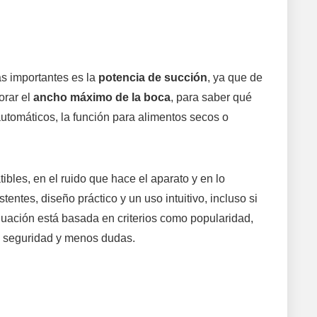
ás importantes es la
potencia de succión
, ya que de
orar el
ancho máximo de la boca
, para saber qué
automáticos, la función para alimentos secos o
tibles, en el ruido que hace el aparato y en lo
entes, diseño práctico y un uso intuitivo, incluso si
uación está basada en criterios como popularidad,
s seguridad y menos dudas.