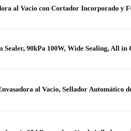
ora al Vacio con Cortador Incorporado y
 Sealer, 90kPa 100W, Wide Sealing, All i
nvasadora al Vacio, Sellador Automático 