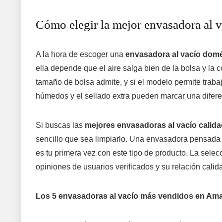
Cómo elegir la mejor envasadora al v
A la hora de escoger una
envasadora al vacío domé
ella depende que el aire salga bien de la bolsa y la 
tamaño de bolsa admite, y si el modelo permite traba
húmedos y el sellado extra pueden marcar una diferen
Si buscas las
mejores envasadoras al vacío calida
sencillo que sea limpiarlo. Una envasadora pensada pa
es tu primera vez con este tipo de producto. La selec
opiniones de usuarios verificados y su relación ca
Los 5 envasadoras al vacío más vendidos en Am