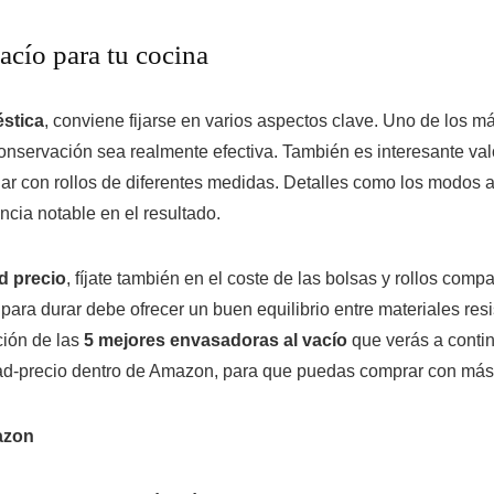
acío para tu cocina
stica
, conviene fijarse en varios aspectos clave. Uno de los m
conservación sea realmente efectiva. También es interesante val
jar con rollos de diferentes medidas. Detalles como los modos 
cia notable en el resultado.
d precio
, fíjate también en el coste de las bolsas y rollos compa
ra durar debe ofrecer un buen equilibrio entre materiales resist
ción de las
5 mejores envasadoras al vacío
que verás a contin
lidad-precio dentro de Amazon, para que puedas comprar con má
azon