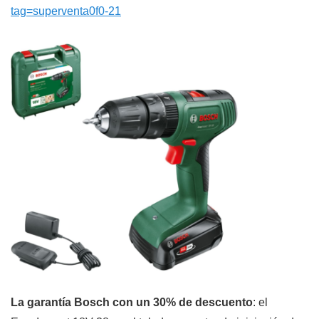
tag=superventa0f0-21
La garantía Bosch con un 30% de descuento
: el