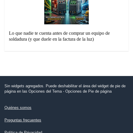
Lo que nadie te cuenta antes de comprar un equipo de
soldadura (y que duele en la factura de la luz)
Sin widgets agregados. Puede deshabilitar el área del widget de pie de
página en las Opciones del Tema - Opciones de Pie de página
Quiénes somos
Preguntas frecuentes
Política de Privacidad