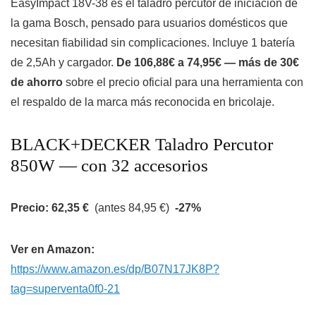
EasyImpact 18V-38 es el taladro percutor de iniciación de
la gama Bosch, pensado para usuarios domésticos que
necesitan fiabilidad sin complicaciones. Incluye 1 batería
de 2,5Ah y cargador.
De 106,88€ a 74,95€ — más de 30€
de ahorro
sobre el precio oficial para una herramienta con
el respaldo de la marca más reconocida en bricolaje.
BLACK+DECKER Taladro Percutor
850W — con 32 accesorios
Precio: 62,35 €
(antes 84,95 €)
-27%
Ver en Amazon:
https://www.amazon.es/dp/B07N17JK8P?
tag=superventa0f0-21