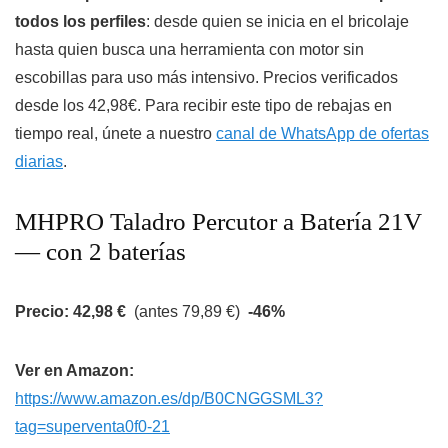
todos los perfiles
: desde quien se inicia en el bricolaje
hasta quien busca una herramienta con motor sin
escobillas para uso más intensivo. Precios verificados
desde los 42,98€. Para recibir este tipo de rebajas en
tiempo real, únete a nuestro
canal de WhatsApp de ofertas
diarias
.
MHPRO Taladro Percutor a Batería 21V
— con 2 baterías
Precio: 42,98 €
(antes 79,89 €)
-46%
Ver en Amazon:
https://www.amazon.es/dp/B0CNGGSML3?
tag=superventa0f0-21