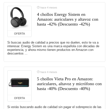
hace 4 meses
4 chollos Energy Sistem en
Amazon: auriculares y altavoz con
hasta -42% (Descuento -42%)
OFERTA
Si buscas audio de calidad a precios que no duelen, esto te va a
interesar. Energy Sistem es una marca española con décadas de
experiencia, y ahora mismo tienen productos en Amazon con
descuentos ...
hace 4 meses
5 chollos Vieta Pro en Amazon:
auriculares, altavoz y micrófono con
hasta -40% (Descuento -40%)
OFERTA
Si estás buscando audio de calidad sin pagar el sobreprecio de las