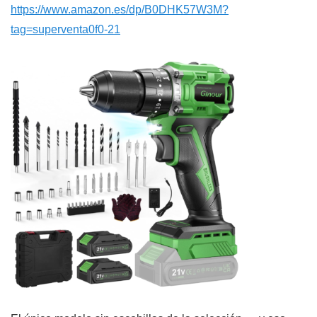
https://www.amazon.es/dp/B0DHK57W3M?
tag=superventa0f0-21