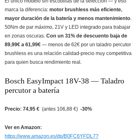
El único modelo sin escobillas de la selección — y eso
marca la diferencia:
motor brushless más eficiente,
mayor duración de la batería y menos mantenimiento
.
50Nm de par máximo, 21V y LED integrado para trabajar
en zonas oscuras.
Con un 31% de descuento baja de
89,99€ a 61,99€
— menos de 62€ por un taladro percutor
brushless es una relación calidad-precio muy competitiva
para quien busca rendimiento real.
Bosch EasyImpact 18V-38 — Taladro
percutor a batería
Precio: 74,95 €
(antes 106,88 €)
-30%
Ver en Amazon:
https://www.amazon.es/dp/B0FC6YFDL7?