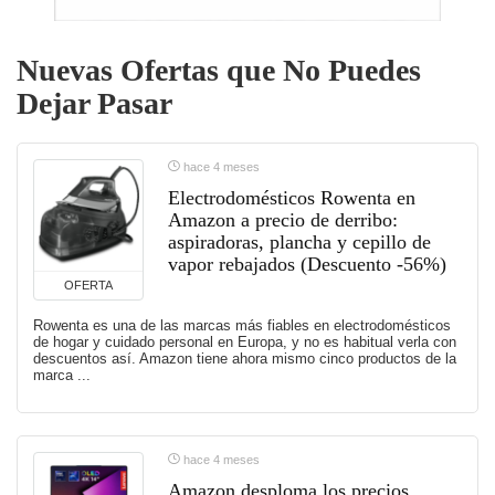
Nuevas Ofertas que No Puedes
Dejar Pasar
hace 4 meses
Electrodomésticos Rowenta en
Amazon a precio de derribo:
aspiradoras, plancha y cepillo de
vapor rebajados (Descuento -56%)
OFERTA
Rowenta es una de las marcas más fiables en electrodomésticos
de hogar y cuidado personal en Europa, y no es habitual verla con
descuentos así. Amazon tiene ahora mismo cinco productos de la
marca ...
hace 4 meses
Amazon desploma los precios