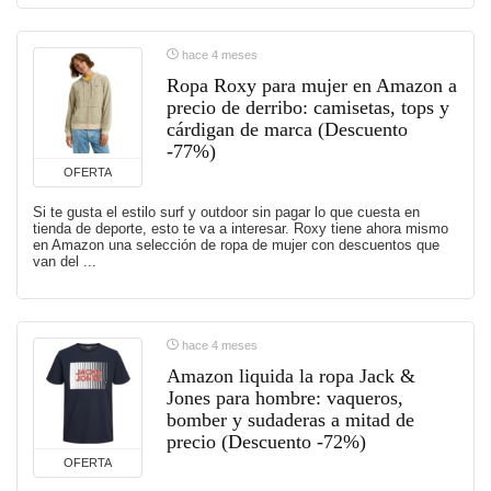
hace 4 meses
Ropa Roxy para mujer en Amazon a
precio de derribo: camisetas, tops y
cárdigan de marca (Descuento
-77%)
OFERTA
Si te gusta el estilo surf y outdoor sin pagar lo que cuesta en
tienda de deporte, esto te va a interesar. Roxy tiene ahora mismo
en Amazon una selección de ropa de mujer con descuentos que
van del ...
hace 4 meses
Amazon liquida la ropa Jack &
Jones para hombre: vaqueros,
bomber y sudaderas a mitad de
precio (Descuento -72%)
OFERTA