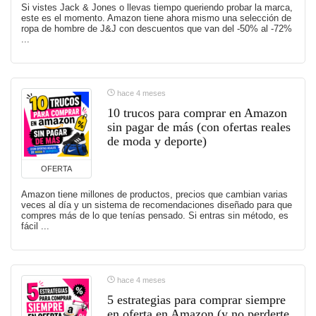
Si vistes Jack & Jones o llevas tiempo queriendo probar la marca,
este es el momento. Amazon tiene ahora mismo una selección de
ropa de hombre de J&J con descuentos que van del -50% al -72%
...
hace 4 meses
10 trucos para comprar en Amazon
sin pagar de más (con ofertas reales
de moda y deporte)
OFERTA
Amazon tiene millones de productos, precios que cambian varias
veces al día y un sistema de recomendaciones diseñado para que
compres más de lo que tenías pensado. Si entras sin método, es
fácil ...
hace 4 meses
5 estrategias para comprar siempre
en oferta en Amazon (y no perderte