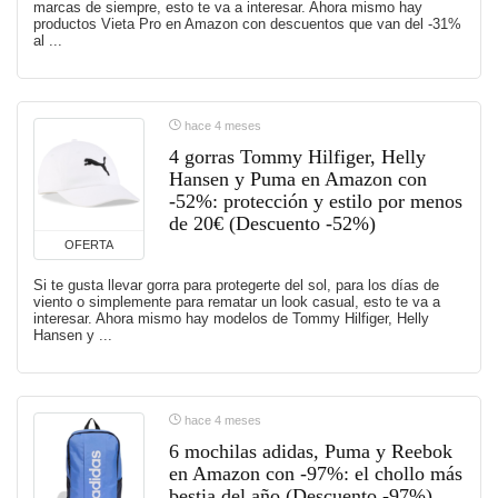
marcas de siempre, esto te va a interesar. Ahora mismo hay
productos Vieta Pro en Amazon con descuentos que van del -31%
al ...
hace 4 meses
4 gorras Tommy Hilfiger, Helly
Hansen y Puma en Amazon con
-52%: protección y estilo por menos
de 20€ (Descuento -52%)
OFERTA
Si te gusta llevar gorra para protegerte del sol, para los días de
viento o simplemente para rematar un look casual, esto te va a
interesar. Ahora mismo hay modelos de Tommy Hilfiger, Helly
Hansen y ...
hace 4 meses
6 mochilas adidas, Puma y Reebok
en Amazon con -97%: el chollo más
bestia del año (Descuento -97%)