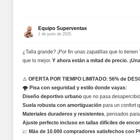
Equipo Superventas
1 de junio de 2025
¿Talla grande? ¡Por fin unas zapatillas que lo tien
que lo mejor.
Y ahora están a mitad de precio. ¡Una
⚠️
OFERTA POR TIEMPO LIMITADO: 56% de DESCUEN
🌪️
Pisa con seguridad y estilo donde vayas:
Diseño deportivo urbano
que no pasa desapercibid
Suela robusta con amortiguación
para un confort q
Materiales duraderos y resistentes
, pensados para
Ajuste perfecto incluso en tallas difíciles de enco
📈
Más de 10.000 compradores satisfechos con 