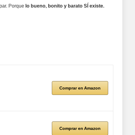
apar. Porque
lo bueno, bonito y barato SÍ existe.
Comprar en Amazon
Comprar en Amazon