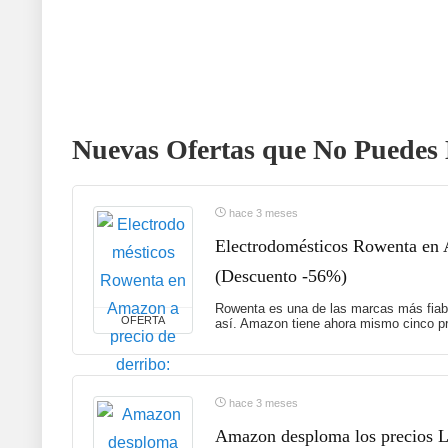
Nuevas Ofertas que No Puedes 
hace 3 meses
Electrodomésticos Rowenta en A
(Descuento -56%)
Rowenta es una de las marcas más fiabl
OFERTA
así. Amazon tiene ahora mismo cinco pr
hace 3 meses
Amazon desploma los precios Le