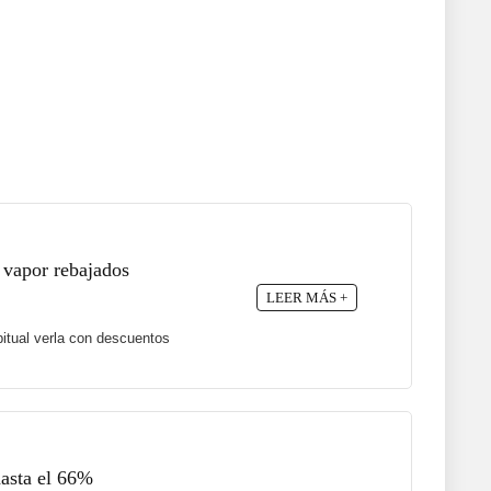
 vapor rebajados
LEER MÁS +
itual verla con descuentos
hasta el 66%