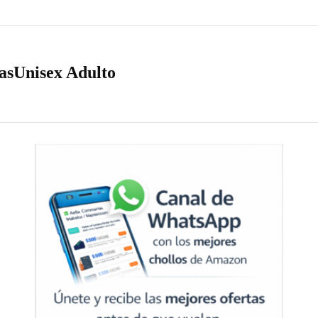
asUnisex Adulto