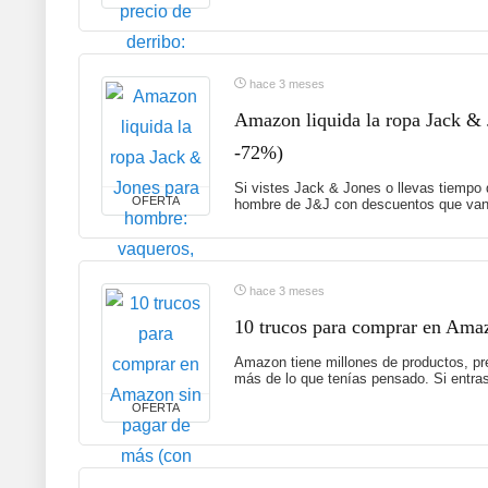
hace 3 meses
Amazon liquida la ropa Jack & 
-72%)
Si vistes Jack & Jones o llevas tiempo
OFERTA
hombre de J&J con descuentos que van 
hace 3 meses
10 trucos para comprar en Amaz
Amazon tiene millones de productos, p
más de lo que tenías pensado. Si entras 
OFERTA