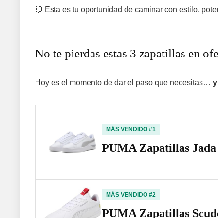
💥 Esta es tu oportunidad de caminar con estilo, po
No te pierdas estas 3 zapatillas en of
Hoy es el momento de dar el paso que necesitas…
y
MÁS VENDIDO #1
PUMA Zapatillas Jada 
MÁS VENDIDO #2
PUMA Zapatillas Scude