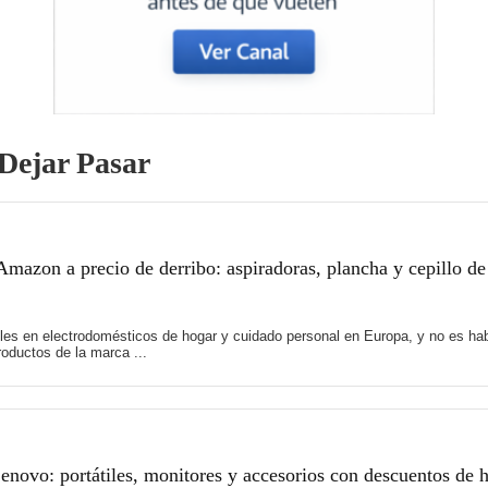
Dejar Pasar
mazon a precio de derribo: aspiradoras, plancha y cepillo de
es en electrodomésticos de hogar y cuidado personal en Europa, y no es hab
oductos de la marca ...
novo: portátiles, monitores y accesorios con descuentos de 