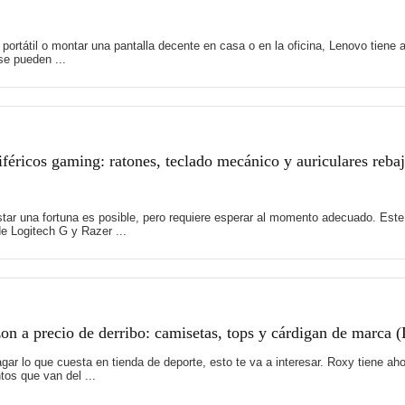
 portátil o montar una pantalla decente en casa o en la oficina, Lenovo tie
e pueden ...
féricos gaming: ratones, teclado mecánico y auriculares reb
tar una fortuna es posible, pero requiere esperar al momento adecuado. Es
e Logitech G y Razer ...
 a precio de derribo: camisetas, tops y cárdigan de marca 
 pagar lo que cuesta en tienda de deporte, esto te va a interesar. Roxy tiene
os que van del ...