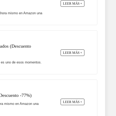
LEER MÁS +
ne ahora mismo en Amazon una
ajados (Descuento
LEER MÁS +
te es uno de esos momentos.
(Descuento -77%)
LEER MÁS +
 ahora mismo en Amazon una