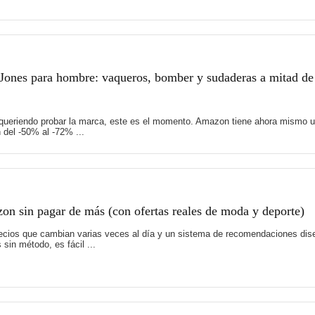
Jones para hombre: vaqueros, bomber y sudaderas a mitad de
 queriendo probar la marca, este es el momento. Amazon tiene ahora mismo u
del -50% al -72% ...
on sin pagar de más (con ofertas reales de moda y deporte)
recios que cambian varias veces al día y un sistema de recomendaciones di
sin método, es fácil ...