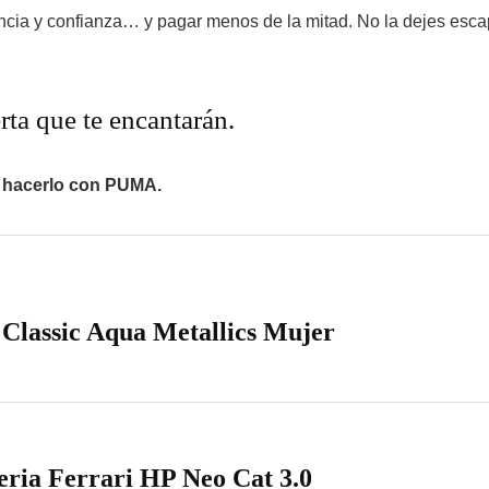
tencia y confianza… y pagar menos de la mitad. No la dejes esc
erta que te encantarán.
 hacerlo con PUMA.
Classic Aqua Metallics Mujer
ria Ferrari HP Neo Cat 3.0