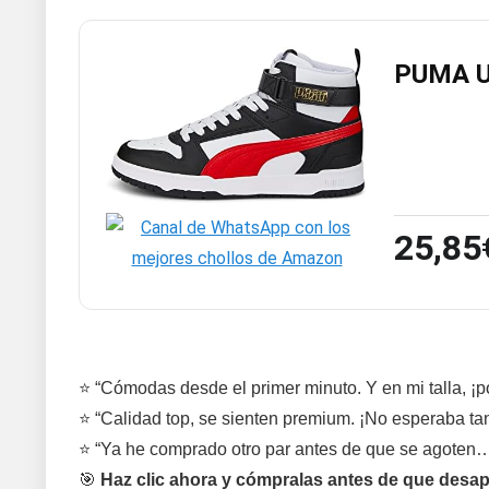
PUMA U
25,85
⭐ “Cómodas desde el primer minuto. Y en mi talla, ¡por
⭐ “Calidad top, se sienten premium. ¡No esperaba tan
⭐ “Ya he comprado otro par antes de que se agoten
🎯
Haz clic ahora y cómpralas antes de que desap