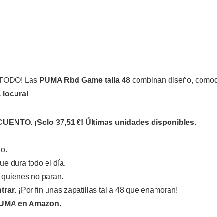
en TODO! Las
PUMA Rbd Game talla 48
combinan diseño, comod
 locura!
TO. ¡Solo 37,51 €! Últimas unidades disponibles.
o.
ue dura todo el día.
 quienes no paran.
ntrar
. ¡Por fin unas zapatillas talla 48 que enamoran!
PUMA en Amazon.