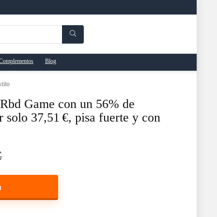
Complementos
Blog
tilo
 Rbd Game con un 56% de
lo 37,51 €, pisa fuerte y con
€
a