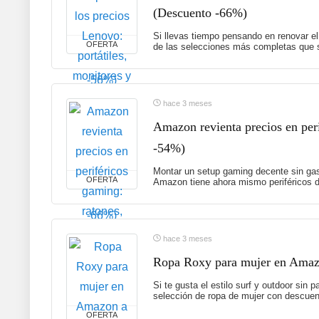
(Descuento -66%)
Si llevas tiempo pensando en renovar el
OFERTA
de las selecciones más completas que s
hace 3 meses
Amazon revienta precios en peri
-54%)
Montar un setup gaming decente sin gas
OFERTA
Amazon tiene ahora mismo periféricos d
hace 3 meses
Ropa Roxy para mujer en Amazon
Si te gusta el estilo surf y outdoor sin
selección de ropa de mujer con descuent
OFERTA