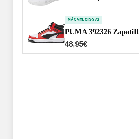
MÁS VENDIDO #3
PUMA 392326 Zapatill
48,95€