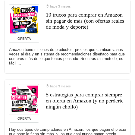
hace 3 meses
10 trucos para comprar en Amazon
sin pagar de más (con ofertas reales
de moda y deporte)
OFERTA
Amazon tiene millones de productos, precios que cambian varias
veces al día y un sistema de recomendaciones diseñado para que
compres más de lo que tenías pensado. Si entras sin método, es
fácil ...
hace 3 meses
5 estrategias para comprar siempre
en oferta en Amazon (y no perderte
ningún chollo)
OFERTA
Hay dos tipos de compradores en Amazon: los que pagan el precio
que pone la ficha sin más, y los que casi nunca pagan precio