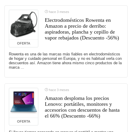
hace 3 meses
Electrodomésticos Rowenta en
Amazon a precio de derribo:
aspiradoras, plancha y cepillo de
vapor rebajados (Descuento -56%)
OFERTA
Rowenta es una de las marcas más fiables en electrodomésticos
de hogar y cuidado personal en Europa, y no es habitual verla con
descuentos así. Amazon tiene ahora mismo cinco productos de la
marca ...
hace 3 meses
Amazon desploma los precios
Lenovo: portátiles, monitores y
accesorios con descuentos de hasta
el 66% (Descuento -66%)
OFERTA