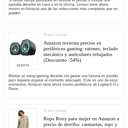
Si llevas tiempo pensando en renovar el portátil o montar una
pantalla decente en casa o en la oficina, Lenovo tiene ahora
mismo en Amazon una de las selecciones más completas que se
pueden ...
hace 3 meses
Amazon revienta precios en
periféricos gaming: ratones, teclado
mecánico y auriculares rebajados
(Descuento -54%)
OFERTA
Montar un setup gaming decente sin gastar una fortuna es posible,
pero requiere esperar al momento adecuado. Este es uno de esos
momentos. Amazon tiene ahora mismo periféricos de Logitech G y
Razer ...
hace 3 meses
Ropa Roxy para mujer en Amazon a
precio de derribo: camisetas, tops y