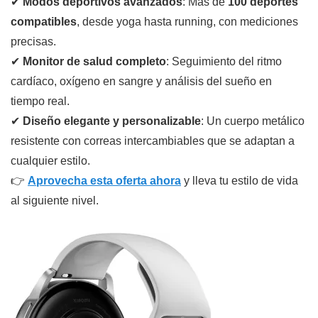
✔
Modos deportivos avanzados
: Más de
100 deportes
compatibles
, desde yoga hasta running, con mediciones
precisas.
✔
Monitor de salud completo
: Seguimiento del ritmo
cardíaco, oxígeno en sangre y análisis del sueño en
tiempo real.
✔
Diseño elegante y personalizable
: Un cuerpo metálico
resistente con correas intercambiables que se adaptan a
cualquier estilo.
👉
Aprovecha esta oferta ahora
y lleva tu estilo de vida
al siguiente nivel.