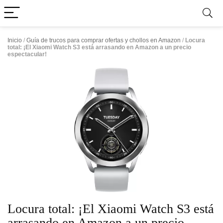
Inicio
/
Guía de trucos para comprar ofertas y chollos en Amazon
/
Locura
total: ¡El Xiaomi Watch S3 está arrasando en Amazon a un precio
espectacular!
Locura total: ¡El Xiaomi Watch S3 está
arrasando en Amazon a un precio