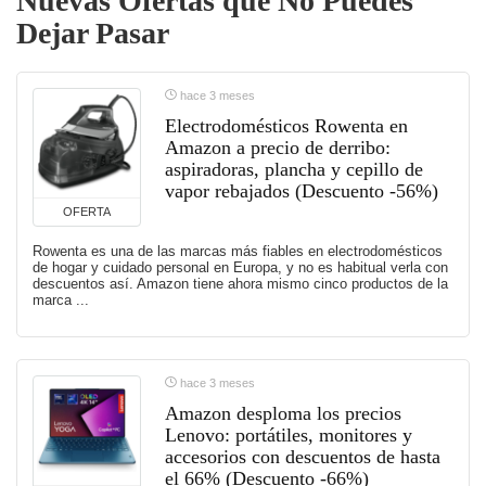
Nuevas Ofertas que No Puedes
Dejar Pasar
hace 3 meses
Electrodomésticos Rowenta en
Amazon a precio de derribo:
aspiradoras, plancha y cepillo de
vapor rebajados (Descuento -56%)
OFERTA
Rowenta es una de las marcas más fiables en electrodomésticos
de hogar y cuidado personal en Europa, y no es habitual verla con
descuentos así. Amazon tiene ahora mismo cinco productos de la
marca ...
hace 3 meses
Amazon desploma los precios
Lenovo: portátiles, monitores y
accesorios con descuentos de hasta
el 66% (Descuento -66%)