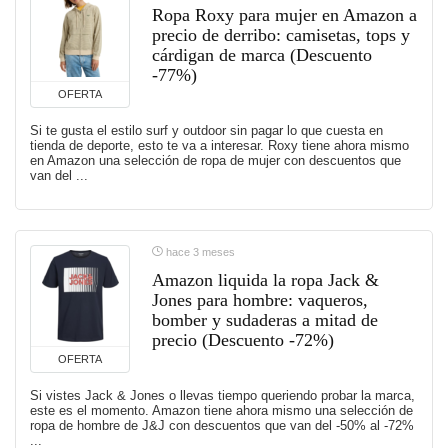
Ropa Roxy para mujer en Amazon a
precio de derribo: camisetas, tops y
cárdigan de marca (Descuento
-77%)
OFERTA
Si te gusta el estilo surf y outdoor sin pagar lo que cuesta en
tienda de deporte, esto te va a interesar. Roxy tiene ahora mismo
en Amazon una selección de ropa de mujer con descuentos que
van del ...
hace 3 meses
Amazon liquida la ropa Jack &
Jones para hombre: vaqueros,
bomber y sudaderas a mitad de
precio (Descuento -72%)
OFERTA
Si vistes Jack & Jones o llevas tiempo queriendo probar la marca,
este es el momento. Amazon tiene ahora mismo una selección de
ropa de hombre de J&J con descuentos que van del -50% al -72%
...