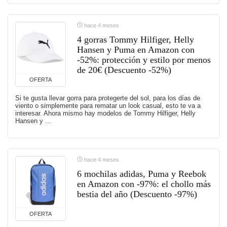
hace 4 meses
4 gorras Tommy Hilfiger, Helly
Hansen y Puma en Amazon con
-52%: protección y estilo por menos
de 20€ (Descuento -52%)
OFERTA
Si te gusta llevar gorra para protegerte del sol, para los días de
viento o simplemente para rematar un look casual, esto te va a
interesar. Ahora mismo hay modelos de Tommy Hilfiger, Helly
Hansen y ...
hace 4 meses
6 mochilas adidas, Puma y Reebok
en Amazon con -97%: el chollo más
bestia del año (Descuento -97%)
OFERTA