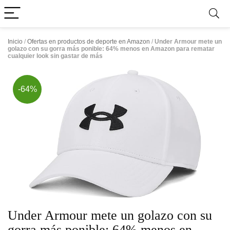
Inicio
/
Ofertas en productos de deporte en Amazon
/
Under Armour mete un
golazo con su gorra más ponible: 64% menos en Amazon para rematar
cualquier look sin gastar de más
-64%
Under Armour mete un golazo con su
gorra más ponible: 64% menos en