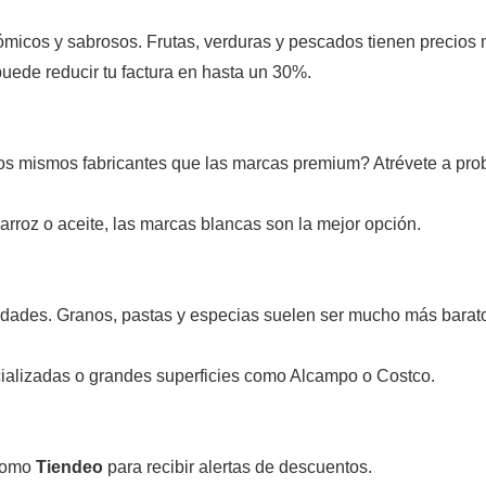
micos y sabrosos. Frutas, verduras y pescados tienen precios
ede reducir tu factura en hasta un 30%.
 mismos fabricantes que las marcas premium? Atrévete a proba
rroz o aceite, las marcas blancas son la mejor opción.
dades. Granos, pastas y especias suelen ser mucho más barat
ializadas o grandes superficies como Alcampo o Costco.
 como
Tiendeo
para recibir alertas de descuentos.