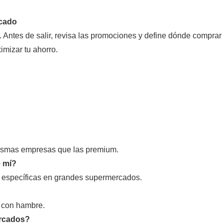
rcado
Antes de salir, revisa las promociones y define dónde comprar
mizar tu ahorro.
mismas empresas que las premium.
e mí?
s específicas en grandes supermercados.
s con hambre.
ercados?