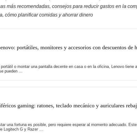
cas más recomendadas, consejos para reducir gastos en la comp
a, cómo planificar comidas y ahorrar dinero
novo: portátiles, monitores y accesorios con descuentos de 
 portátil o montar una pantalla decente en casa o en la oficina, Lenovo tie
 se pueden …
féricos gaming: ratones, teclado mecánico y auriculares reb
tar una fortuna es posible, pero requiere esperar al momento adecuado. Es
de Logitech G y Razer …