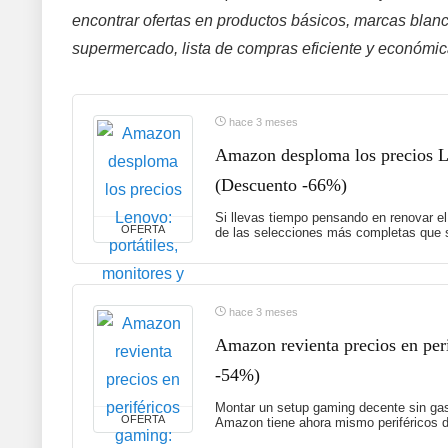
encontrar ofertas en productos básicos, marcas blan
supermercado, lista de compras eficiente y económic
hace 3 meses
Amazon desploma los precios Le
(Descuento -66%)
Si llevas tiempo pensando en renovar el
OFERTA
de las selecciones más completas que
hace 3 meses
Amazon revienta precios en peri
-54%)
Montar un setup gaming decente sin gas
OFERTA
Amazon tiene ahora mismo periféricos 