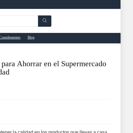
Complementos
Blog
s para Ahorrar en el Supermercado
idad
ner la calidad en los productos que llevas a casa.