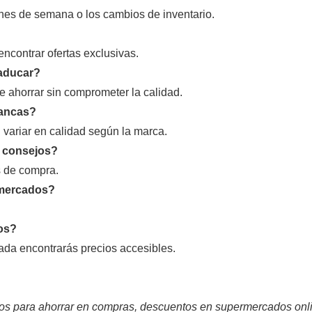
fines de semana o los cambios de inventario.
contrar ofertas exclusivas.
caducar?
e ahorrar sin comprometer la calidad.
lancas?
variar en calidad según la marca.
s consejos?
s de compra.
rmercados?
os?
da encontrarás precios accesibles.
os para ahorrar en compras, descuentos en supermercados onli