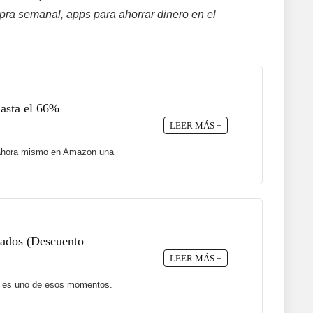
ra semanal, apps para ahorrar dinero en el
hasta el 66%
LEER MÁS +
ne ahora mismo en Amazon una
ajados (Descuento
LEER MÁS +
te es uno de esos momentos.