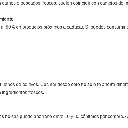
carnes o pescados frescos, suelen coincidir con cambios de in
imiento
 50% en productos próximos a caducar. Si puedes consumirlos
llenos de aditivos. Cocinar desde cero no solo te ahorra diner
 ingredientes frescos.
pias bolsas puede ahorrarte entre 10 y 30 céntimos por compra.