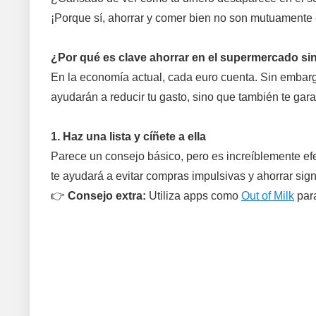
¡Porque sí, ahorrar y comer bien no son mutuamente 
¿Por qué es clave ahorrar en el supermercado sin 
En la economía actual, cada euro cuenta. Sin embargo,
ayudarán a reducir tu gasto, sino que también te gara
1. Haz una lista y cíñete a ella
Parece un consejo básico, pero es increíblemente efe
te ayudará a evitar compras impulsivas y ahorrar sign
👉
Consejo extra:
Utiliza apps como
Out of Milk
para