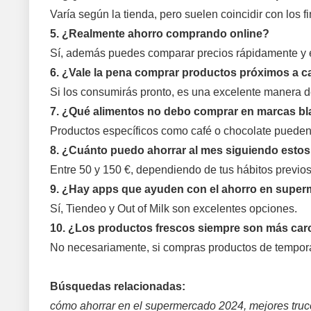
Varía según la tienda, pero suelen coincidir con los 
5. ¿Realmente ahorro comprando online?
Sí, además puedes comparar precios rápidamente y en
6. ¿Vale la pena comprar productos próximos a 
Si los consumirás pronto, es una excelente manera d
7. ¿Qué alimentos no debo comprar en marcas b
Productos específicos como café o chocolate pueden 
8. ¿Cuánto puedo ahorrar al mes siguiendo esto
Entre 50 y 150 €, dependiendo de tus hábitos previo
9. ¿Hay apps que ayuden con el ahorro en supe
Sí, Tiendeo y Out of Milk son excelentes opciones.
10. ¿Los productos frescos siempre son más car
No necesariamente, si compras productos de tempora
Búsquedas relacionadas:
cómo ahorrar en el supermercado 2024, mejores truc