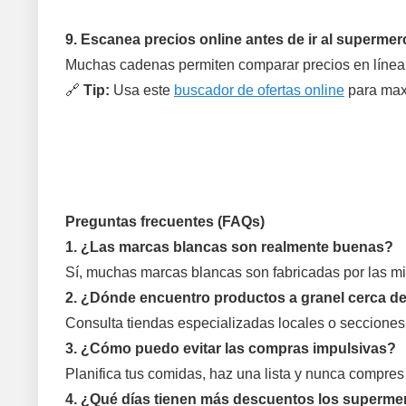
9. Escanea precios online antes de ir al superme
Muchas cadenas permiten comparar precios en línea. 
🔗
Tip:
Usa este
buscador de ofertas online
para maxi
Preguntas frecuentes (FAQs)
1. ¿Las marcas blancas son realmente buenas?
Sí, muchas marcas blancas son fabricadas por las 
2. ¿Dónde encuentro productos a granel cerca d
Consulta tiendas especializadas locales o seccione
3. ¿Cómo puedo evitar las compras impulsivas?
Planifica tus comidas, haz una lista y nunca compre
4. ¿Qué días tienen más descuentos los superm