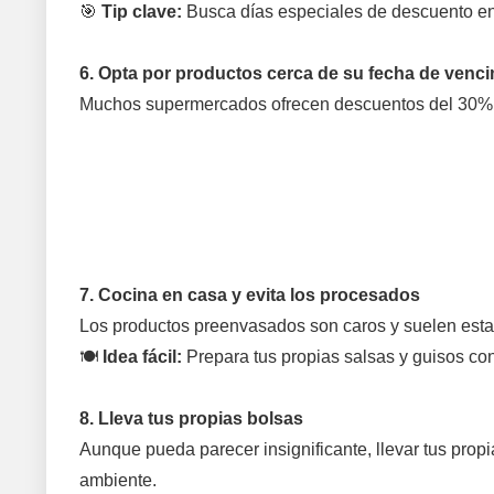
🎯
Tip clave:
Busca días especiales de descuento en 
6. Opta por productos cerca de su fecha de venc
Muchos supermercados ofrecen descuentos del 30% al
7. Cocina en casa y evita los procesados
Los productos preenvasados son caros y suelen estar 
🍽
Idea fácil:
Prepara tus propias salsas y guisos con
8. Lleva tus propias bolsas
Aunque pueda parecer insignificante, llevar tus pro
ambiente.